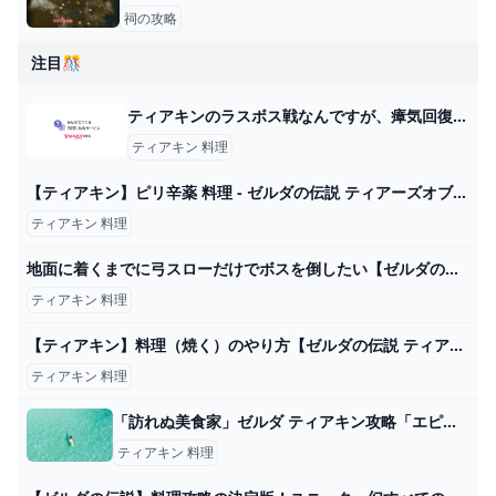
祠の攻略
注目🎊
ティアキンのラスボス戦なんですが、瘴気回復料理が尽きてしまいまし... - Yahoo!知恵袋
ティアキン 料理
【ティアキン】ピリ辛薬 料理 - ゼルダの伝説 ティアーズオブザキングダム 攻略Wiki ティアキン ： ヘイグ攻略まとめWiki
ティアキン 料理
地面に着くまでに弓スローだけでボスを倒したい【ゼルダの伝説 ティアーズ オブ ザ キングダム】#shorts ＃ゼルダの伝説 #ティアキン - YouTube
ティアキン 料理
【ティアキン】料理（焼く）のやり方【ゼルダの伝説 ティアーズオブザキングダム】 昇遊GAME
ティアキン 料理
「訪れぬ美食家」ゼルダ ティアキン攻略「エピソードチャレンジ編」【ゼルダの伝説ティアーズオブザキングダム攻略】 GameGamingGames
ティアキン 料理