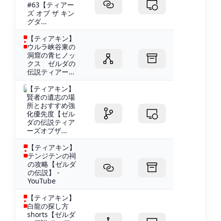
#63【ティアー
ズ オブ ザ キン
グダ...
【ティアキン】
ウルラ峡谷東の
洞窟の青ヒノッ
クス ゼルダの
伝説ティアー...
【ティアキン】
賢者の遺志の場
所とおすすめ強
化優先度【ゼル
ダの伝説ティア
ーズオブザ...
【ティアキン】
テンジテンの祠
の攻略【ゼルダ
の伝説】 -
YouTube
【ティアキン】
白龍の探し方
shorts【ゼルダ