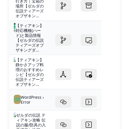
行き方｜宝箱の
場所【ゼルダの
伝説ティアーズ
オブザキン...
【ティアキン】
対応機種(ハー
ド)と製品情報
【ゼルダの伝説
ティアーズオブ
ザキングダ...
【ティアキン】
静かさアップ料
理のおすすめレ
シピ【ゼルダの
伝説ティアーズ
オブザキン...
WordPress ›
Error
ゼルダの伝説 テ
ィアキン攻略 伝
説の服/防具の入