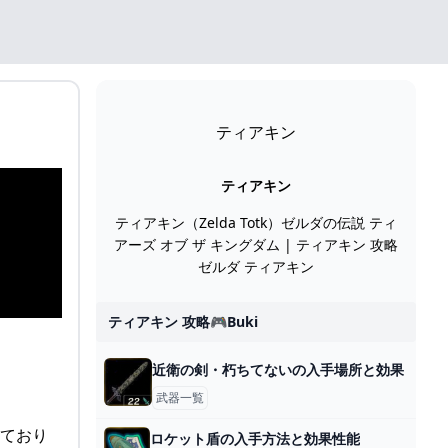
ティアキン
ティアキン
ティアキン（Zelda Totk）ゼルダの伝説 ティ
アーズ オブ ザ キングダム | ティアキン 攻略
ゼルダ ティアキン
ティアキン 攻略🎮buki
近衛の剣・朽ちてないの入手場所と効果
武器一覧
しており
ロケット盾の入手方法と効果性能