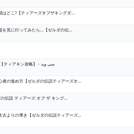
はどこ?【ティアーズオブザキングダ...
見に行ってみたら...【ゼルダの伝...
南へブラ空諸島の賢者の遺志の行き方とコログ 【ティアキン攻略】 - سی وید
者の進め方【ゼルダの伝説ティアーズオ...
説 ティアーズ オブ ザ キング...
古よりの導き【ゼルダの伝説ティアーズ...