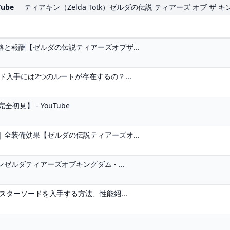
ube
ティアキン（Zelda Totk）ゼルダの伝説 ティアーズ オブ ザ 
と報酬【ゼルダの伝説ティアーズオブザ...
入手には2つのルートが存在するの？...
初見】 - YouTube
全装備効果【ゼルダの伝説ティアーズオ...
ルダティアーズオブキングダム - ...
スターソードを入手する方法、性能紹...