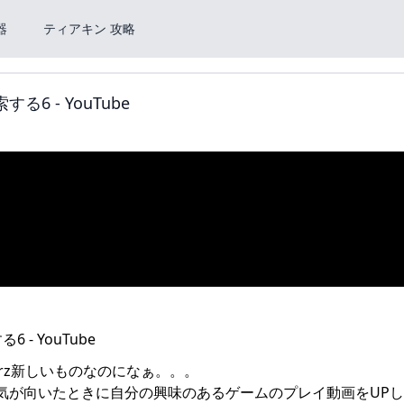
器
ティアキン 攻略
る6 - YouTube
rz新しいものなのになぁ。。。
気が向いたときに自分の興味のあるゲームのプレイ動画をUP