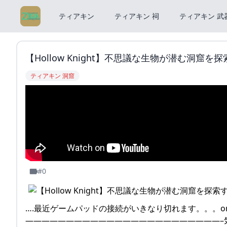
ティアキン
ティアキン 祠
ティアキン 武
【Hollow Knight】不思議な生物が潜む洞窟を探索す
ティアキン 洞窟
#0
….最近ゲームパッドの接続がいきなり切れます。。。o
————————————————————————–