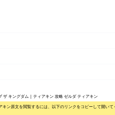
ブ ザ キングダム | ティアキン 攻略 ゼルダ ティアキン
アキン
原文を閲覧するには、以下のリンクをコピーして開いて