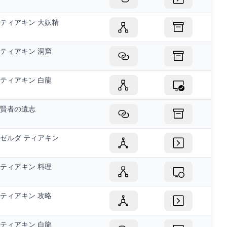
ティアキン 大妖精
ティアキン 洞窟
ティアキン 白龍
賢者の遺志
ゼルダ ティアキン
ティアキン 料理
ティアキン 攻略
ティアキン 白龍