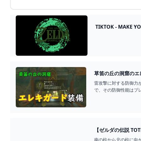
TIKTOK - MAKE Y
雷攻撃に対する防御力
で、その防御性能はプ
【ゼルダの伝説 TOT
南の柱から北の柱に向かって影