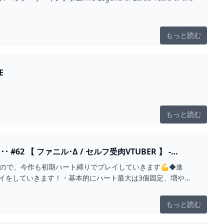
もっと読む
E
もっと読む
ので、今作も初期ハート縛りでプレイしていきます💪◆進
イをしていきます！・基本的にハート最大は3個固定、増やし
もっと読む