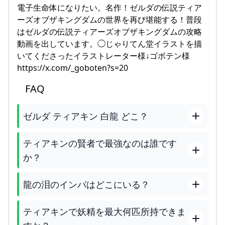
電子生命体になりたい。名作！ゼルダの伝説ティア
ーズオブザキングダムの世界を再び堪能する！普段
はゼルダの伝説ティアーズオブザキングダムの攻略
動画を出しています。◯じゃりてん堂イラストを描
いてくださったイラストレーター様↓ゴボテン様
https://x.com/_goboten?s=20
FAQ
ゼルダ ティアキン 白龍 どこ？
ティアキンの賢者で最強なのは誰です
か？
龍の泪のインパはどこにいる？
ティアキンで妖精を最大何匹所持できま