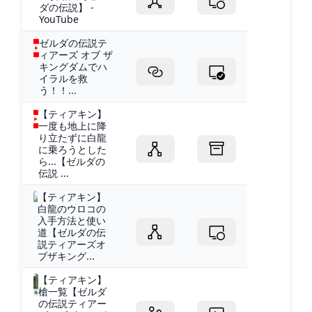
ダの伝説】 -
YouTube
ゼルダの伝説テ
ィアーズ オブ ザ
キングダムでハ
イラルを救
う！！...
【ティアキン】
一度も地上に降
り立たずに白龍
に乗ろうとした
ら...【ゼルダの
伝説 ...
【ティアキン】
白龍のウロコの
入手方法と使い
道【ゼルダの伝
説ティアーズオ
ブザキング...
【ティアキン】
槍一覧【ゼルダ
の伝説ティアー