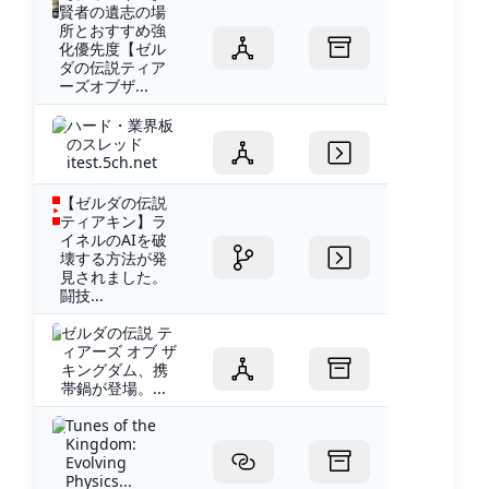
賢者の遺志の場
所とおすすめ強
化優先度【ゼル
ダの伝説ティア
ーズオブザ...
ハード・業界板
のスレッド
itest.5ch.net
【ゼルダの伝説
ティアキン】ラ
イネルのAIを破
壊する方法が発
見されました。
闘技...
ゼルダの伝説 テ
ィアーズ オブ ザ
キングダム、携
帯鍋が登場。...
Tunes of the
Kingdom:
Evolving
Physics...