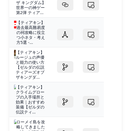
ザ キングダム】
世界一の神ゲー
第2弾 ティア...
【ティアキン】
過去最高難易度
の祠攻略に役立
つ小ネタ・考え
方5選 -...
【ティアキン】
ルージュの声優
と能力の使い方
【ゼルダの伝説
ティアーズオブ
ザキングダ...
【ティアキン】
クライムグロー
ブの入手場所と
効果｜おすすめ
装備【ゼルダの
伝説ティ...
ローメイ島を攻
略してきました