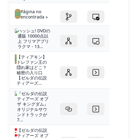
Página no
encontrada »
ハッシュ! DVDの
通販 10000点以
上 フリマアプリ
ラクマ - 13...
【ティアキン】
ドレファン王の
隠れ家はどこ？
秘密の入り口
【ゼルダの伝説
ティアーズ...
『ゼルダの伝説
ティアーズ オブ
ザ キングダム』
オリジナルサウ
ンドトラックが
7...
【ゼルダの伝説
ティアーズ オブ