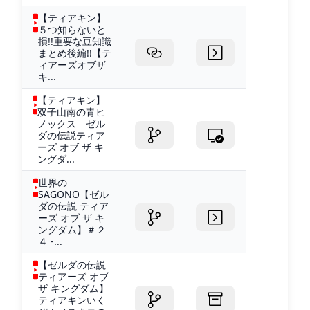
【ティアキン】
５つ知らないと
損!!重要な豆知識
まとめ後編!!【テ
ィアーズオブザ
キ...
【ティアキン】
双子山南の青ヒ
ノックス ゼル
ダの伝説ティア
ーズ オブ ザ キ
ングダ...
世界の
SAGONO【ゼル
ダの伝説 ティア
ーズ オブ ザ キ
ングダム】＃２
４ -...
【ゼルダの伝説
ティアーズ オブ
ザ キングダム】
ティアキンいく