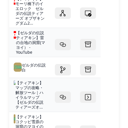
モーリ橋下のイ
エロック ゼル
ダの伝説ティア
ーズ オブザキン
グダム2...
【ゼルダの伝説
ティアキン】雷
の台地の洞窟(マ
ヨイ） -
YouTube
ゼルダの伝説
白
【ティアキン】
マップの攻略・
解放ツール｜ハ
イラルマップ
【ゼルダの伝説
ティアーズオ...
【ティアキン】
コクッピ雪原の
洞窟のマヨイの