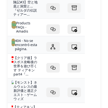
険記#3】空と地
底と洞窟と…
『ゼルダの伝説
ティアー...
Products
FAQs -
Amadis
404 - No se
encontró esta
página.
【クリア後】ラ
スボス攻略後の
世界を遊び尽く
す ティアキン
part4『...
【モンスト】ネ
ルウェレスの最
新評価と適正ク
エスト - ゲーム
ウィズ
【ティアキン】