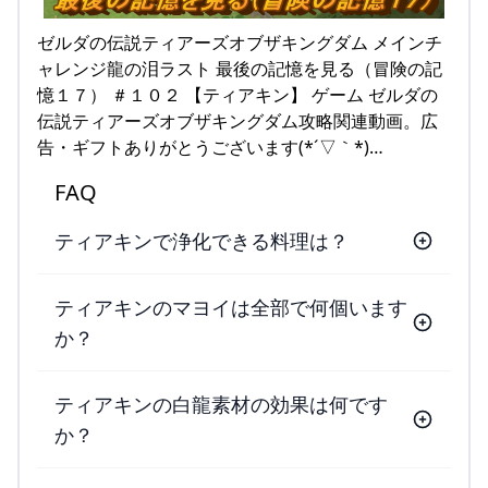
ゼルダの伝説ティアーズオブザキングダム メインチ
ャレンジ龍の泪ラスト 最後の記憶を見る（冒険の記
憶１７） ＃１０２ 【ティアキン】 ゲーム ゼルダの
伝説ティアーズオブザキングダム攻略関連動画。広
告・ギフトありがとうございます(*´▽｀*)…
FAQ
ティアキンで浄化できる料理は？
ティアキンのマヨイは全部で何個います
か？
ティアキンの白龍素材の効果は何です
か？