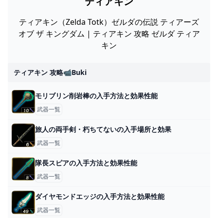
ティアキン
ティアキン（Zelda Totk）ゼルダの伝説 ティアーズ
オブ ザ キングダム | ティアキン 攻略 ゼルダ ティア
キン
ティアキン 攻略📹buki
モリブリン削岩棒の入手方法と効果性能
武器一覧
旅人の両手剣・朽ちてないの入手場所と効果
武器一覧
隊長スピアの入手方法と効果性能
武器一覧
ダイヤモンドエッジの入手方法と効果性能
武器一覧