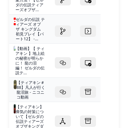
ダの伝説ティア
ーズオブザ...
ゼルダの伝説 テ
ィアーズ オブ
ザ キングダム
初見プレイ【パ
ート12】 -...
【動画】【 ティ
アキン 】地上絵
の秘密が明らか
に！ 龍の泪
編！ ゼルダの伝
説テ...
【ティアキン＃
88】凡人が行く
龍泪旅 - ニコニ
コ動画
【ティアキン】
瘴気の対策につ
いて【ゼルダの
伝説ティアーズ
オブザキングダ