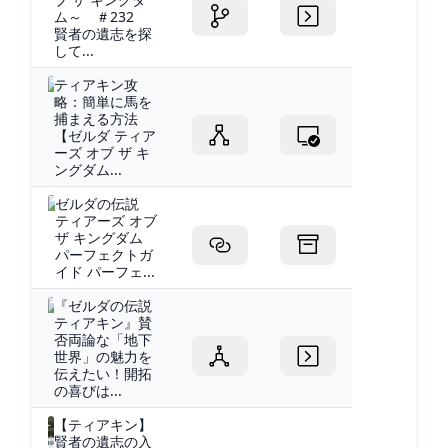
ム～ ＃232
賢者の遺志を探
して...
ティアキン攻
略：簡単に馬を
捕まえる方法
【ゼルダ ティア
ーズ オブ ザ キ
ングダム...
ゼルダの伝説
ティアーズ オブ
ザ キングダム
パーフェクトガ
イド パーフェ...
『ゼルダの伝説
ティアキン』賛
否両論な「地下
世界」の魅力を
伝えたい！開拓
の喜びは...
【ティアキン】
賢者の遺志の入