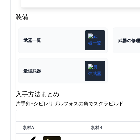
装備
武器一覧
武器の修理
最強武器
入手方法まとめ
片手剣+シビレリザルフォスの角でスクラビルド
素材A
素材B