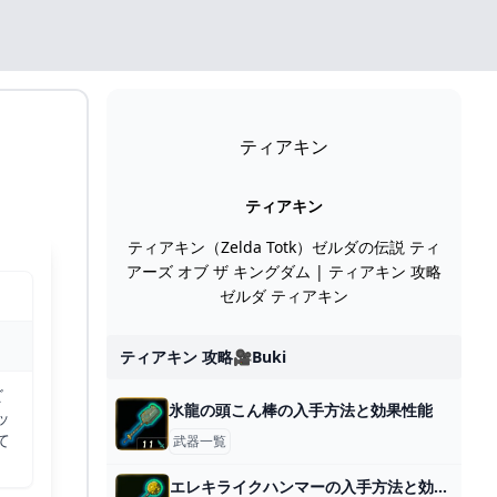
ティアキン
ティアキン
ティアキン（Zelda Totk）ゼルダの伝説 ティ
アーズ オブ ザ キングダム | ティアキン 攻略
ゼルダ ティアキン
ティアキン 攻略🎥buki
ビ
氷龍の頭こん棒の入手方法と効果性能
ッ
て
武器一覧
エレキライクハンマーの入手方法と効果性能