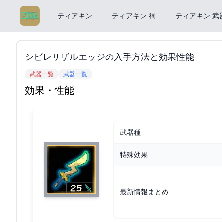
ティアキン
ティアキン 祠
ティアキン 武
シビレリザルエッジの入手方法と効果性能
武器一覧
武器一覧
効果・性能
武器種
特殊効果
最新情報まとめ