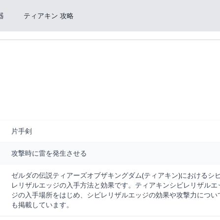
器
ティアキン 攻略
片手剣
攻撃時に雷を発生させる
ゼルダの伝説ティアーズオブザキングダム(ティアキン)におけるシ
レリザルエッジの入手方法と効果です。ティアキンシビレリザルエ
ジの入手場所をはじめ、シビレリザルエッジの効果や攻撃力につい
も掲載しています。