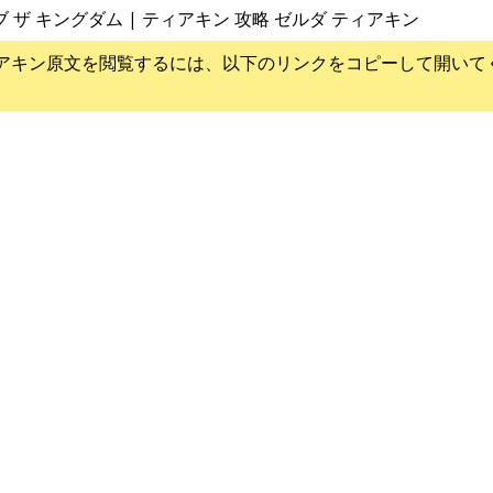
ブ ザ キングダム | ティアキン 攻略 ゼルダ ティアキン
アキン
原文を閲覧するには、以下のリンクをコピーして開いて