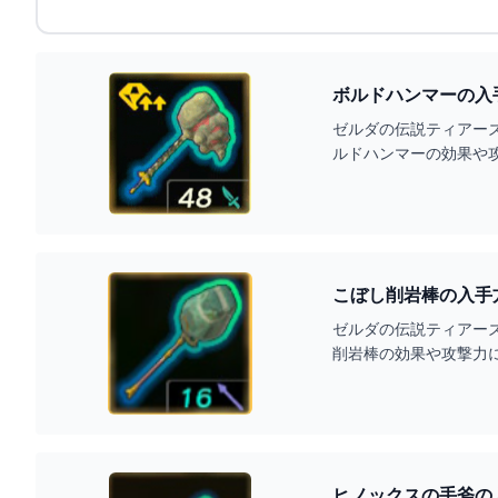
ボルドハンマーの入
ゼルダの伝説ティアー
ルドハンマーの効果や
こぼし削岩棒の入手
ゼルダの伝説ティアー
削岩棒の効果や攻撃力
ヒノックスの手斧の