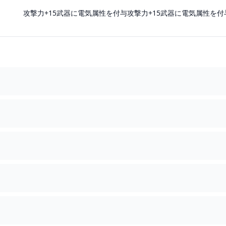
攻撃力+15武器に電気属性を付与攻撃力+15武器に電気属性を付