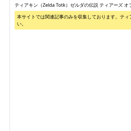
ティアキン（Zelda Totk）ゼルダの伝説 ティアーズ オ
本サイトでは関連記事のみを収集しております。
ティ
い。