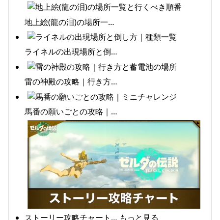
地上絵(龍の泪)の場所一…
ライネルの出現場所と倒…
雷の神殿の攻略｜行き方…
馬番の願いごとの攻略｜…
ストーリー攻略チャート… もっと見る