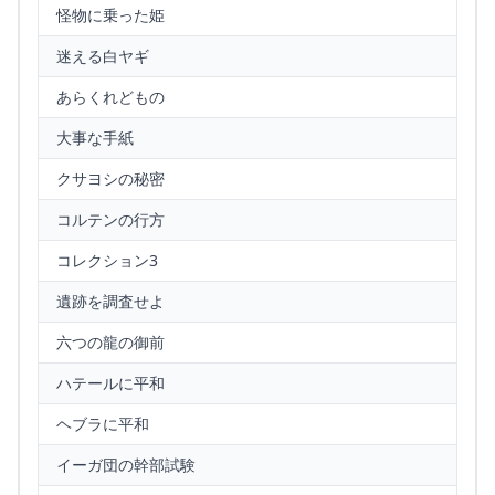
怪物に乗った姫
迷える白ヤギ
あらくれどもの
大事な手紙
クサヨシの秘密
コルテンの行方
コレクション3
遺跡を調査せよ
六つの龍の御前
ハテールに平和
ヘブラに平和
イーガ団の幹部試験