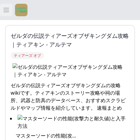
Open main menu
ティアキン
ゼルダの伝説ティアーズオブザキングダム攻略
ティアキン 祠
｜ティアキン - アルテマ
ティアーズ オブ
ティアキン 武器
ティアキン 攻略
ゼルダの伝説ティアーズオブザキングダムの攻略
wikiです。ティアキンのストーリー攻略や祠の場
所、武器と防具のデータベース、おすすめスクラビ
ルドやマップ情報を紹介しています。 速報まとめ
マスターソードの性能(攻…