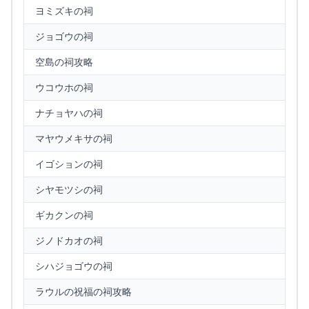
ヨミズキの祠
ジョゴウの祠
空島の祠攻略
ウコウホの祠
ナチョヤハの祠
マヤウメキサの祠
イゴションの祠
シヤモツシの祠
ギカクンの祠
ジノドカオの祠
シハジョゴウの祠
ラウルの祝福の祠攻略