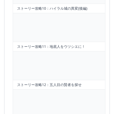
ストーリー攻略10：ハイラル城の異変(後編)
ストーリー攻略11：地底人をウツシエに！
ストーリー攻略12：五人目の賢者を探せ