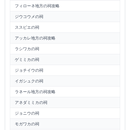
フィローネ地方の祠攻略
ジウコウメの祠
ススビエの祠
アッカレ地方の祠攻略
ラシワカの祠
ゲミミカの祠
ジョチイウの祠
イガシュクの祠
ラネール地方の祠攻略
アネダミミカの祠
ジョニウの祠
モガワカの祠