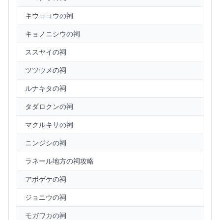
キウヨヨウの祠
キョノニシウの祠
ススヤイの祠
ツツウメの祠
ルナキタの祠
タダロクンの祠
マクルキサの祠
ニンジシの祠
ラネール地方の祠攻略
アポゲケの祠
ジョニウの祠
モガワカの祠