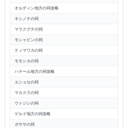
オルディン地方の祠攻略
キシノナの祠
マラクグチの祠
モシャピンの祠
ティマワカの祠
モモシカの祠
ハテール地方の祠攻略
エショセの祠
マカスラの祠
ウトジシの祠
ゲルド地方の祠攻略
ガササの祠