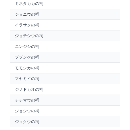
ミネタカカの祠
ジョニウの祠
イラサクの祠
ジョチシウの祠
ニンジシの祠
ププンケの祠
モモシカの祠
マヤミイの祠
ジノドカオの祠
チチマウの祠
ジョシウの祠
ジョクウの祠