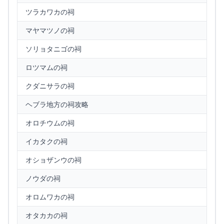
ツラカワカの祠
マヤマツノの祠
ソリョタニゴの祠
ロツマムの祠
クダニサラの祠
ヘブラ地方の祠攻略
オロチウムの祠
イカタクの祠
オショザンウの祠
ノウダの祠
オロムワカの祠
オタカカの祠