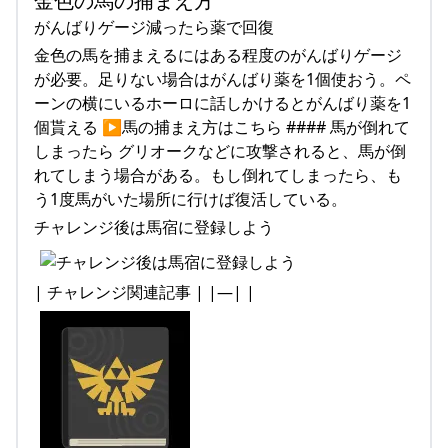
金色の馬の捕まえ方
がんばりゲージ減ったら薬で回復
金色の馬を捕まえるにはある程度のがんばりゲージ
が必要。足りない場合はがんばり薬を1個使おう。ペ
ーンの横にいるホーロに話しかけるとがんばり薬を1
個貰える ▶馬の捕まえ方はこちら #### 馬が倒れて
しまったら グリオークなどに攻撃されると、馬が倒
れてしまう場合がある。もし倒れてしまったら、も
う1度馬がいた場所に行けば復活している。
チャレンジ後は馬宿に登録しよう
| チャレンジ関連記事 | |—| |