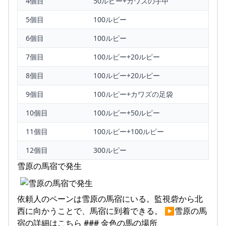
4個目
50ルピー+カワズの手甲
5個目
100ルピー
6個目
100ルピー
7個目
100ルピー+20ルピー
8個目
100ルピー+20ルピー
9個目
100ルピー+カワズの足袋
10個目
100ルピー+50ルピー
11個目
100ルピー+100ルピー
12個目
300ルピー
雪原の馬宿で発生
依頼人のペーンは雪原の馬宿にいる。監視砦から北
西に向かうことで、馬宿に到着できる。 ▶雪原の馬
宿の詳細はこちら ### 金色の馬の場所