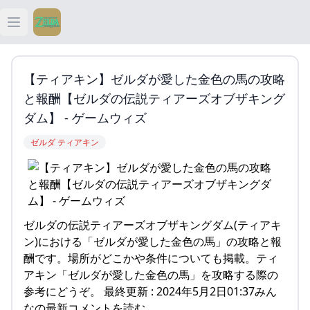
Open main menu
ティアキン
【ティアキン】ゼルダが愛した金色の馬の攻略
ティアキン 祠
と報酬【ゼルダの伝説ティアーズオブザキング
ダム】 - ゲームウィズ
ティアキン 武器
ゼルダ ティアキン
ティアキン 攻略
ゼルダの伝説ティアーズオブザキングダム(ティアキ
ン)における「ゼルダが愛した金色の馬」の攻略と報
酬です。場所がどこかや条件についても掲載。ティ
アキン「ゼルダが愛した金色の馬」を攻略する際の
参考にどうぞ。 最終更新 : 2024年5月2日01:37みん
なの最新コメントを読む