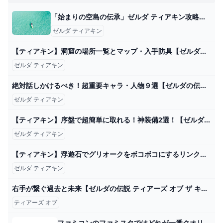
「始まりの空島の伝承」ゼルダ ティアキン攻略「エピソードチャレンジ編」【ゼルダの伝説ティアーズオブザキングダム攻略】 GameGamingGames
ゼルダ ティアキン
【ティアキン】洞窟の場所一覧とマップ・入手防具【ゼルダの伝説ティアーズオブザキングダム】 - ゲームウィズ
ゼルダ ティアキン
絶対話しかけるべき！超重要キャラ・人物９選【ゼルダの伝説ティアーズオブザキングダム】 - YouTube
ゼルダ ティアキン
【ティアキン】序盤で超簡単に取れる！神装備2選！【ゼルダの伝説】 - YouTube
ゼルダ ティアキン
【ティアキン】浮遊石でグリオークをボコボコにするリンク【ゼルダの伝説 ティアーズ オブ ザ キングダム】 - YouTube
ゼルダ ティアキン
右手が繋ぐ過去と未来【ゼルダの伝説 ティアーズ オブ ザ キングダム】＃８８(終) - YouTube
ティアーズ オブ
ファミコンのファミスタではどれが一番クオリティが高いですか？ - Yahoo!知恵袋