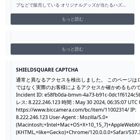
番くじ情報サイト
プなどで販売している オリジナルグッズが当たるハズレ
なしのキャラクターくじ！必ずいずれかの商品が手に入
ります！さらにお店で最後のくじを引くと特別なラスト
もっと読む
ワン賞が手に入ります！
もっと読む
SHIELDSQUARE CAPTCHA
通常と異なるアクセスを検出しました。 このページは
ではなく実際のお客様によるアクセスか確かめるもの
Incident ID: e58fb0da-bmvn-4a73-b91c-0dc1f6124c
レス: 8.222.246.123 時間 : May 30 2024, 06:35:07 UTC 
https://www.biccamera.com/bc/item/11002314/
IP:
8.222.246.123 User-Agent : Mozilla/5.0+
(Macintosh;+Intel+Mac+OS+X+10_15_7)+AppleWebKi
(KHTML,+like+Gecko)+Chrome/120.0.0.0+Safari/537.