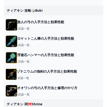
ティアキン 攻略🎲buki
旅人の弓の入手方法と効果性能
武器一覧
ロケットこん棒の入手方法と効果性能
武器一覧
浮遊石ハンマーの入手方法と効果性能
武器一覧
ゾナニウムの強剣の入手方法と効果性能
武器一覧
オオワシの弓の入手方法と修理のやり方
武器一覧
ティアキン 祠🎀shrine