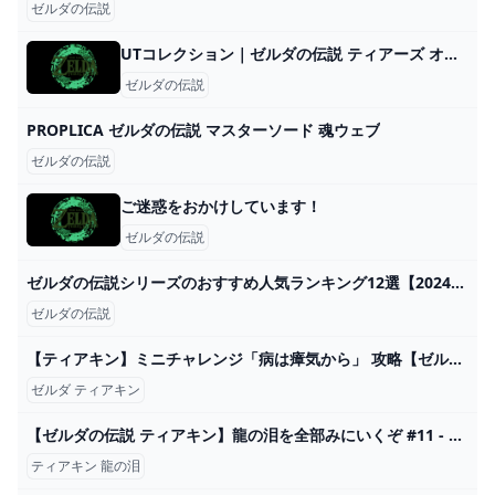
ゼルダの伝説
UTコレクション｜ゼルダの伝説 ティアーズ オブ ザ キングダム｜MEN（メンズ）
ゼルダの伝説
PROPLICA ゼルダの伝説 マスターソード 魂ウェブ
ゼルダの伝説
ご迷惑をおかけしています！
ゼルダの伝説
ゼルダの伝説シリーズのおすすめ人気ランキング12選【2024年】 マイベスト
ゼルダの伝説
【ティアキン】ミニチャレンジ「病は瘴気から」 攻略【ゼルダの伝説】 - YouTube
ゼルダ ティアキン
【ゼルダの伝説 ティアキン】龍の泪を全部みにいくぞ #11 - YouTube
ティアキン 龍の泪