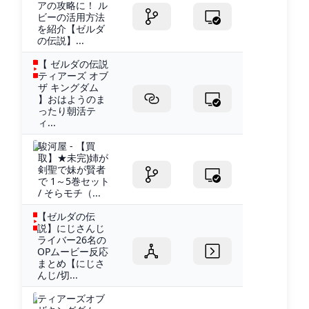
アの攻略に！ ル
ビーの活用方法
を紹介【ゼルダ
の伝説】...
【 ゼルダの伝説
ティアーズ オブ
ザ キングダム
】おはようのま
ったり朝活テ
ィ...
駿河屋 - 【買
取】★未完)姉が
剣聖で妹が賢者
で 1～5巻セット
/ そらモチ（...
【ゼルダの伝
説】にじさんじ
ライバー26名の
OPムービー反応
まとめ【にじさ
んじ/切...
ティアーズオブ