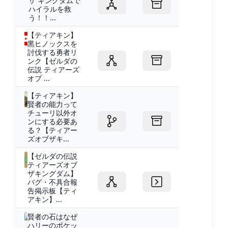
ザ キングダムで
ハイラルを救
う！！...
【ティアキン】
黒ヒノックスを
討伐する勇者リ
ンク【ゼルダの
伝説 ティアーズ
オブ ...
【ティアキン】
賢者の能力って
チューリ以外オ
ンにする必要あ
る？【ティアー
ズオブザキ...
【ゼルダの伝説
ティアーズオブ
ザキングダム】
バグ・不具合報
告掲示板【ティ
アキン】...
賢者の石はなぜ
ハリーのポケッ