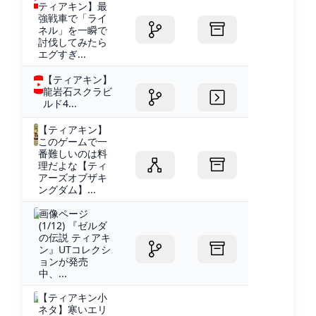
ティアキン】最
強戦車で「ライ
ネル」を一瞬で
討伐してみたら
エグすぎ...
【ティアキン】
龍岩石スクラビ
ルド4...
【ティアキン】
このゲームで一
番難しいのは料
理だよな【ティ
アーズオブザキ
ングダム】...
画像ページ
(1/12) 『ゼルダ
の伝説 ティアキ
ン』UTコレクシ
ョンが発売
中、...
【ティアキン小
ネタ】寒いエリ