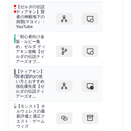
【ゼルダの伝説
ティアキン】賢
者の神殿地下の
洞窟(マヨイ） -
YouTube
「初心者向け金
策・ルピー集
め」ゼルダ ティ
アキン攻略【ゼ
ルダの伝説ティ
アーズオブ...
【ティアキン】
賢者(盟約)の使
い方とおすすめ
強化優先度【ゼ
ルダの伝説ティ
アーズオ...
【モンスト】ネ
ルウェレスの最
新評価と適正ク
エスト - ゲーム
ウィズ