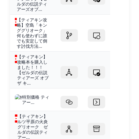
ルダの伝説ティ
アーズオブ...
【ティアキン攻
略】空島「キン
ググリオーク」
何も使わずに誰
でも安定して倒
す討伐方法...
【ティアキン】
攻略本を購入し
ました！！！
【ゼルダの伝説
ティアーズ オブ
ザ キ...
特別価格 ティ
アー...
【ティアキン】
ルツ平原の火炎
グリオーク ゼ
ルダの伝説ティ
アー...