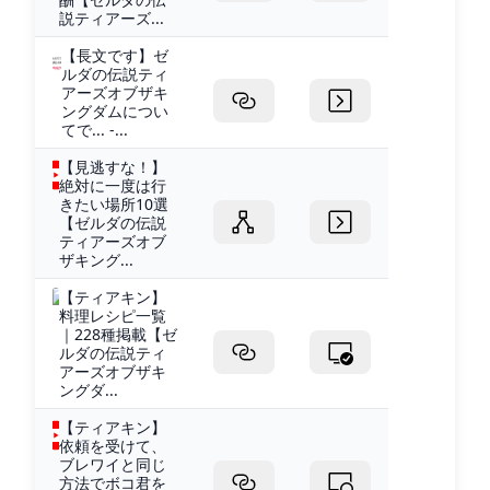
説ティアーズ...
【長文です】ゼ
ルダの伝説ティ
アーズオブザキ
ングダムについ
てで... -...
【見逃すな！】
絶対に一度は行
きたい場所10選
【ゼルダの伝説
ティアーズオブ
ザキング...
【ティアキン】
料理レシピ一覧
｜228種掲載【ゼ
ルダの伝説ティ
アーズオブザキ
ングダ...
【ティアキン】
依頼を受けて、
ブレワイと同じ
方法でボコ君を