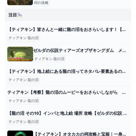
祠の攻略
注目🎠
【ティアキン】皆さんと一緒に龍の泪をおさらいします！【ゼルダの伝説】 - YouTube
ティアキン 龍の泪
ゼルダの伝説ティアーズオブザキングダム メインチャレンジ龍の泪ラスト 最後の記憶を見る（冒険の記憶１７） ＃１０２ 【ティアキン】 - ニコニコ動画
ティアキン 龍の泪
【ティアキン】地上絵にある龍の泪ってネタバレ要素あるの？ ゼルダの伝説ティアキンまとめっち ゼルダの伝説ティアーズ オブ ザ キングダム
ティアキン 龍の泪
ティアキン【考察】龍の泪のムービーをおさらいしながら ゼルダ ティアーズオブザキングダム - YouTube
ティアキン 龍の泪
【龍の泪 その10】インパと地上絵 場所 攻略【ゼルダの伝説 ティアーズ オブ ザ キングダム ティアキン】 - YouTube
ティアキン 龍の泪
【ティアキン】オタカカの祠攻略と宝箱｜一身の戦い 計略【ゼルダの伝説ティアーズオブザキングダム】