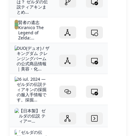
は？ ゼルダの伝
説ティアキンま
とめ...
賢者の遺志
Kiranico The
Legend of
Zelda:...
DUO(デュオ) / ザ
キングダム クレ
ンジングバーム
の公式商品情報
｜美容・化...
26 iul. 2024 —
ゼルダの伝説テ
ィアキンの採掘
の服入手情報で
す。採掘...
【日本製】 ゼ
ルダの伝説 テ
ィアー...
「ゼルダの伝