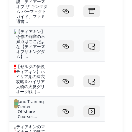
説 ティアーズ
オブ ザ キングダ
ム パーフェクト
ガイド」ファミ
通書...
【ティアキン】
今作の洞窟の不
満点はここだよ
な【ティアーズ
オブザキングダ
ム】...
【ゼルダの伝説
ティアキン】ハ
イリア湖の深穴
攻略＆ハイリア
大橋の火炎グリ
オーク戦（...
Jano Training
Center
Offshore
Courses...
ティアキンのマ
イホームで建て