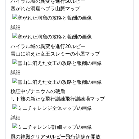
ハイラル城の異変を進行50ルピー
塞がれた洞窟ヘブラ山脈マップ
詳細
ハイラル城の異変を進行20ルピー
雪山に消えた女王スレミーの小屋マップ
詳細
検証中ゾナニウムの硬盾
リト族の新たな飛行訓練飛行訓練場マップ
詳細
風の神殿クリア50ルピー飛行訓練が開放