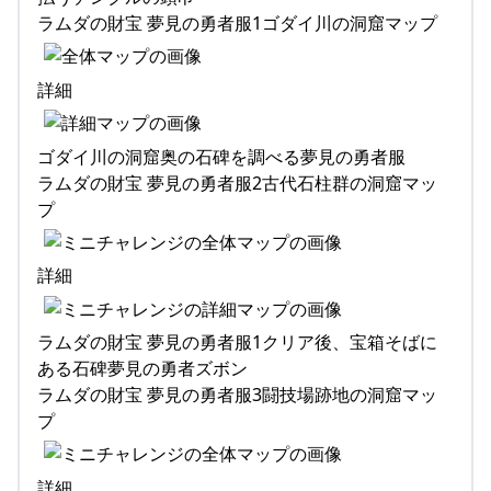
ラムダの財宝 夢見の勇者服1ゴダイ川の洞窟マップ
詳細
ゴダイ川の洞窟奥の石碑を調べる夢見の勇者服
ラムダの財宝 夢見の勇者服2古代石柱群の洞窟マッ
プ
詳細
ラムダの財宝 夢見の勇者服1クリア後、宝箱そばに
ある石碑夢見の勇者ズボン
ラムダの財宝 夢見の勇者服3闘技場跡地の洞窟マッ
プ
詳細