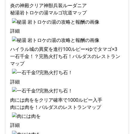
炎の神殿クリア神獣兵装ルーダニア
秘湯岩トロケの湯マルゴ坑道マップ
詳細
ハイラル城の異変を進行100ルピー×ゆでタマゴ×3
一石千金！？完熟火打ち石！バルダスのレストラン
マップ
詳細
肉には肉ををクリア確率で1000ルピー入手
肉には肉を！バルダスのレストランマップ
詳細