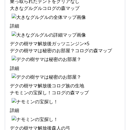
乗っ取られたテントをクリアなし
大きなグルグルコログの森マップ
詳細
デクの樹サマ解放後ガッツニンジン×5
デクの樹サマは秘密のお部屋？コログの森マップ
詳細
デクの樹サマ解放後コログ族の生地
ナモミンの宝探し！コログの森マップ
詳細
デクの樹サマ解放後森人の弓