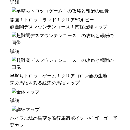
詳細
開園！トロッコランド！クリア50ルピー
超難関デスマウンテンコース！南採掘場マップ
詳細
早撃ちトロッコゲーム！クリアゴロン族の生地
森の馬宿を彩る絵森の馬宿マップ
詳細
ハイラル城の異変を進行馬宿ポイント×1ゴーゴー野
菜カレー