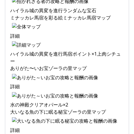
ハイラル城の異変を進行ランダムな宝石
ミナッカレ馬宿を彩る絵ミナッカレ馬宿マップ
詳細
ハイラル城の異変を進行馬宿ポイント×1上肉シチュ
ー
ありがた〜いお宝ゾーラの里マップ
詳細
水の神殿クリアオパール×2
大いなる魚の下に眠る秘宝ゾーラの里マップ
詳細