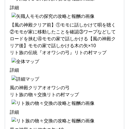
詳細
【風の神殿クリア前】①モモに話しかけて唄を聴く
②モモが家に移動したことを確認③ワープなどして
ロードを挟む④モモの家で話しかける【風の神殿ク
リア後】モモの家で話しかける木の矢×10
リト族の伝統『オオワシの弓』リトの村マップ
詳細
風の神殿クリアオオワシの弓
リト族の物々交換リトの村マップ
詳細