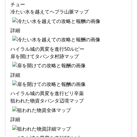
チュー
冷たい水を越えてヘブラ山脈マップ
詳細
ハイラル城の異変を進行50ルピー
扉を開けてタバンタ村跡マップ
詳細
ハイラル城の異変を進行ピリ辛薬
狙われた物資タバンタ辺境マップ
詳細