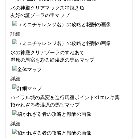
水の神殿クリアマックス串焼き魚
友好の証ゾーラの里マップ
詳細
水の神殿クリアゾーラのすねあて
湿原の馬宿を彩る絵湿原の馬宿マップ
詳細
ハイラル城の異変を進行馬宿ポイント×1エレキ薬
招かれざる者湿原の馬宿マップ
詳細