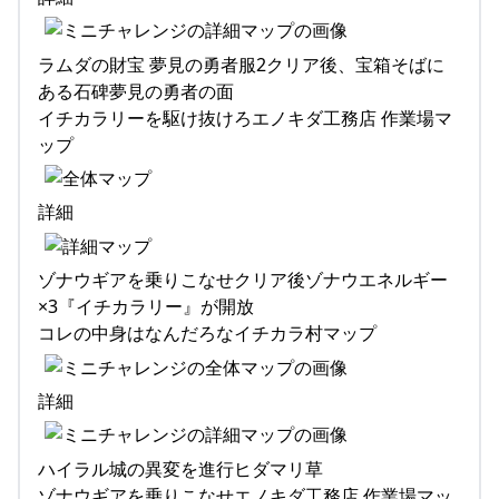
ラムダの財宝 夢見の勇者服2クリア後、宝箱そばに
ある石碑夢見の勇者の面
イチカラリーを駆け抜けろエノキダ工務店 作業場マ
ップ
詳細
ゾナウギアを乗りこなせクリア後ゾナウエネルギー
×3『イチカラリー』が開放
コレの中身はなんだろなイチカラ村マップ
詳細
ハイラル城の異変を進行ヒダマリ草
ゾナウギアを乗りこなせエノキダ工務店 作業場マッ