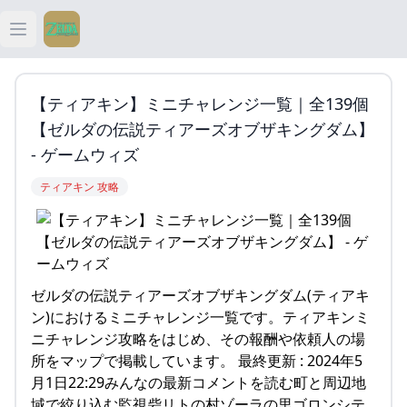
Open main menu
ティアキン
【ティアキン】ミニチャレンジ一覧｜全139個
ティアキン 祠
【ゼルダの伝説ティアーズオブザキングダム】
- ゲームウィズ
ティアキン 武器
ティアキン 攻略
ティアキン 攻略
ゼルダの伝説ティアーズオブザキングダム(ティアキ
ン)におけるミニチャレンジ一覧です。ティアキンミ
ニチャレンジ攻略をはじめ、その報酬や依頼人の場
所をマップで掲載しています。 最終更新 : 2024年5
月1日22:29みんなの最新コメントを読む町と周辺地
域で絞り込む監視砦リトの村ゾーラの里ゴロンシテ