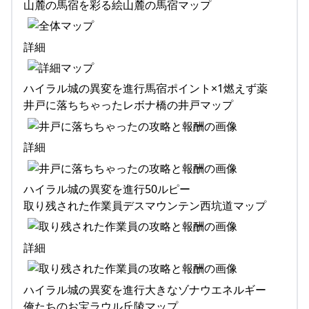
山麓の馬宿を彩る絵山麓の馬宿マップ
詳細
ハイラル城の異変を進行馬宿ポイント×1燃えず薬
井戸に落ちちゃったレボナ橋の井戸マップ
詳細
ハイラル城の異変を進行50ルピー
取り残された作業員デスマウンテン西坑道マップ
詳細
ハイラル城の異変を進行大きなゾナウエネルギー
俺たちのお宝ラウル丘陵マップ