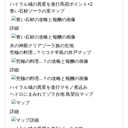
ハイラル城の異変を進行馬宿ポイント×2
青い石材ゾーラの里マップ
詳細
水の神殿クリアゾーラ族の生地
究極の料理…？リコナ半島の井戸マップ
詳細
ハイラル城の異変を進行マモノ煮込み
ヘドロにまみれてゾラ台地 鳥望台マップ
詳細