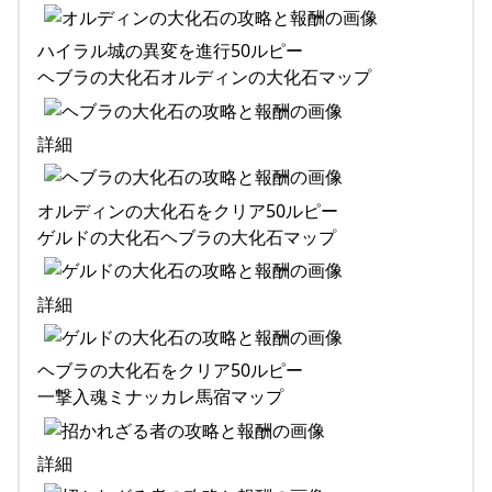
ハイラル城の異変を進行50ルピー
ヘブラの大化石オルディンの大化石マップ
詳細
オルディンの大化石をクリア50ルピー
ゲルドの大化石ヘブラの大化石マップ
詳細
ヘブラの大化石をクリア50ルピー
一撃入魂ミナッカレ馬宿マップ
詳細