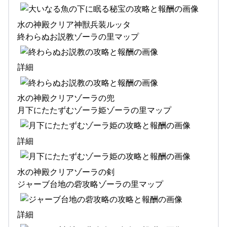
水の神殿クリア神獣兵装ルッタ
終わらぬお説教ゾーラの里マップ
詳細
水の神殿クリアゾーラの兜
月下にたたずむゾーラ姫ゾーラの里マップ
詳細
水の神殿クリアゾーラの剣
ジャーブ台地の砦攻略ゾーラの里マップ
詳細