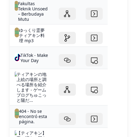
Fakultas
Teknik Unsoed
– Berbudaya
Mutu
ゆっくり霊夢
ティアキン料
理 mp3
TikTok - Make
Your Day
ティアキンの地
上絵の場所と調
べる場所を紹介
します - ゲーム
ブログちゅこっ
と陽だ...
404 - No se
encontró esta
página.
【ティアキン】