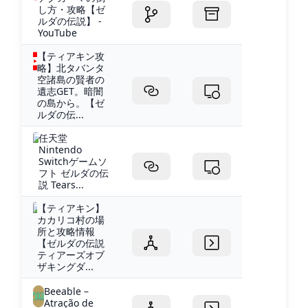
し方・攻略【ゼ
ルダの伝説】 -
YouTube
【ティアキン攻
略】北タバンタ
空諸島の賢者の
遺志GET。暗闇
の島から。【ゼ
ルダの伝...
任天堂
Nintendo
Switchゲームソ
フト ゼルダの伝
説 Tears...
【ティアキン】
カカリコ村の場
所と攻略情報
【ゼルダの伝説
ティアーズオブ
ザキングダ...
Beeable –
Atração de