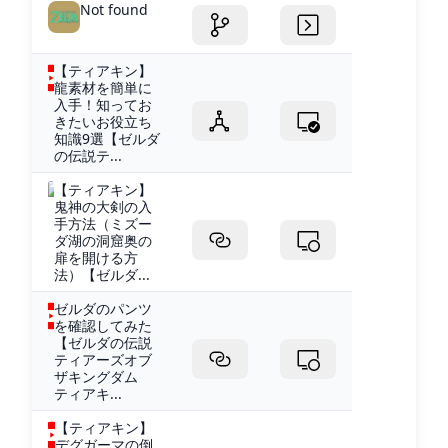
Not found
【ティアキン】
龍素材を簡単に
入手！知ってお
きたいお役立ち
知識9選【ゼルダ
の伝説テ...
【ティアキン】
鬼神の大剣の入
手方法（ミズー
ダ湖の洞窟奥の
扉を開ける方
法）【ゼルダ...
ゼルダのパンツ
を確認してみた
【ゼルダの伝説
ティアーズオブ
ザキングダム
ティアキ...
【ティアキン】
デグガーマの倒