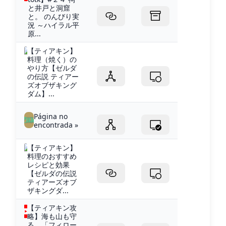
と井戸と洞窟
と。 のんびり実
況 ～ハイラル平
原...
【ティアキン】
料理（焼く）の
やり方【ゼルダ
の伝説 ティアー
ズオブザキング
ダム】...
Página no
encontrada »
【ティアキン】
料理のおすすめ
レシピと効果
【ゼルダの伝説
ティアーズオブ
ザキングダ...
【ティアキン攻
略】海も山も守
る。「フィロー