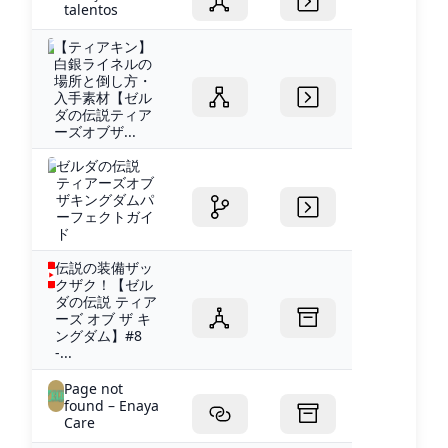
talentos
【ティアキン】
白銀ライネルの
場所と倒し方・
入手素材【ゼル
ダの伝説ティア
ーズオブザ...
ゼルダの伝説
ティアーズオブ
ザキングダムパ
ーフェクトガイ
ド
伝説の装備ザッ
クザク！【ゼル
ダの伝説 ティア
ーズ オブ ザ キ
ングダム】#8
-...
Page not
found – Enaya
Care