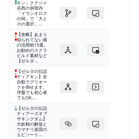
キン』ククジャ
谷西の洞窟内
「イウンオロク
の祠」で「大と
小の選択」...
【攻略】あまり
知られてない盾
の活用術15選。
お勧めのスクラ
ビルド素材など
【ゼルダ...
【ゼルダの伝説
ティアキン】全
自動でグリオー
クを倒せます。
序盤でも初心者
でもOK...
【ゼルダの伝説
ティアーズオブ
ザキングダム】
大妖精の解放と
ウマナリ楽団の
エピソード...