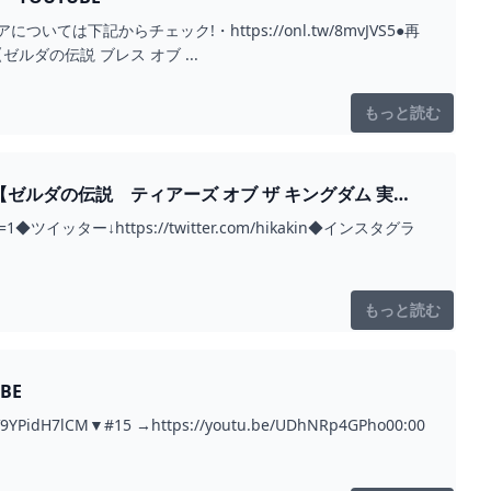
下記からチェック!・https://onl.tw/8mvJVS5●再
【ゼルダの伝説 ブレス オブ ...
もっと読む
【ゼルダの伝説 ティアーズ オブ ザ キングダム 実
n=1◆ツイッター↓https://twitter.com/hikakin◆インスタグラ
もっと読む
BE
9YPidH7lCM▼#15 →https://youtu.be/UDhNRp4GPho00:00