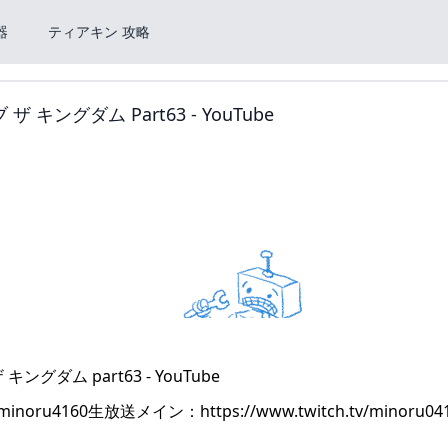
器
ティアキン 攻略
グダム Part63 - YouTube
/minoru4160生放送メイン：https://www.twitch.tv/minoru0