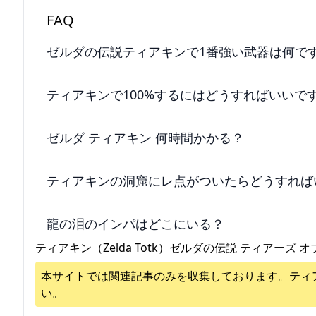
FAQ
ゼルダの伝説ティアキンで1番強い武器は何で
ティアキンで100%するにはどうすればいいで
ゼルダ ティアキン 何時間かかる？
ティアキンの洞窟にレ点がついたらどうすれば
龍の泪のインパはどこにいる？
ティアキン（Zelda Totk）ゼルダの伝説 ティアーズ オ
本サイトでは関連記事のみを収集しております。
ティ
い。