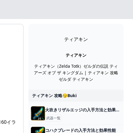
ティアキン
ティアキン
ティアキン（Zelda Totk）ゼルダの伝説 ティ
アーズ オブ ザ キングダム | ティアキン 攻略
ゼルダ ティアキン
ティアキン 攻略😏buki
火吹きリザルエッジの入手方法と効果性能
武器一覧
4160イラ
コハクブレードの入手方法と効果性能