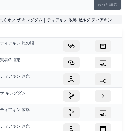
もっと読む
アーズ オブ ザ キングダム | ティアキン 攻略 ゼルダ ティアキン
ティアキン 龍の泪
賢者の遺志
ティアキン 洞窟
ザ キングダム
ティアキン 攻略
ティアキン 洞窟