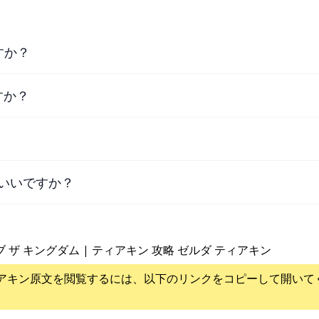
すか？
すか？
いいですか？
ブ ザ キングダム | ティアキン 攻略 ゼルダ ティアキン
アキン
原文を閲覧するには、以下のリンクをコピーして開いて