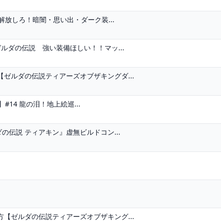
解放しろ！暗闇・思い出・ダーク装...
ルダの伝説 強い装備ほしい！！マッ...
ゼルダの伝説ティアーズオブザキングダ...
#14 龍の泪！地上絵巡...
の伝説 ティアキン』虚無ビルドコン...
【ゼルダの伝説ティアーズオブザキング...