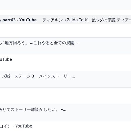
63 - YouTube
ティアキン（Zelda Totk）ゼルダの伝説 ティ
4地方回ろう」←これやると全ての展開...
Tube
ズ戦 ステージ３ メインストーリー...
でストーリー雑談がしたい。 –...
 - YouTube