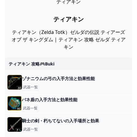
ティアキン
ティアキン
ティアキン（Zelda Totk）ゼルダの伝説 ティアーズ
オブ ザ キングダム | ティアキン 攻略 ゼルダ ティア
キン
ティアキン 攻略🎮buki
ゾナニウムの弓の入手方法と効果性能
武器一覧
バネ盾の入手方法と効果性能
武器一覧
騎士の剣・朽ちてないの入手場所と効果
武器一覧