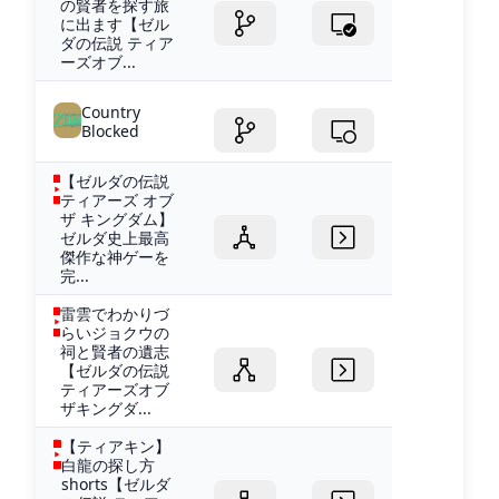
の賢者を探す旅
に出ます【ゼル
ダの伝説 ティア
ーズオブ...
Country
Blocked
【ゼルダの伝説
ティアーズ オブ
ザ キングダム】
ゼルダ史上最高
傑作な神ゲーを
完...
雷雲でわかりづ
らいジョクウの
祠と賢者の遺志
【ゼルダの伝説
ティアーズオブ
ザキングダ...
【ティアキン】
白龍の探し方
shorts【ゼルダ