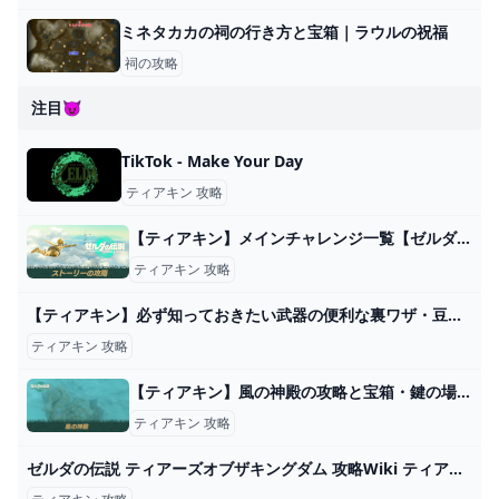
ミネタカカの祠の行き方と宝箱｜ラウルの祝福
祠の攻略
注目😈
TikTok - Make Your Day
ティアキン 攻略
【ティアキン】メインチャレンジ一覧【ゼルダの伝説ティアーズオブザキングダム】｜ゲームエイト
ティアキン 攻略
【ティアキン】必ず知っておきたい武器の便利な裏ワザ・豆知識8選【ゼルダの伝説ティアーズオブザキングダム/ティアキン】 - YouTube
ティアキン 攻略
【ティアキン】風の神殿の攻略と宝箱・鍵の場所【ゼルダの伝説ティアーズオブザキングダム】｜ゲームエイト
ティアキン 攻略
ゼルダの伝説 ティアーズオブザキングダム 攻略Wiki ティアキン ： ヘイグ攻略まとめWiki