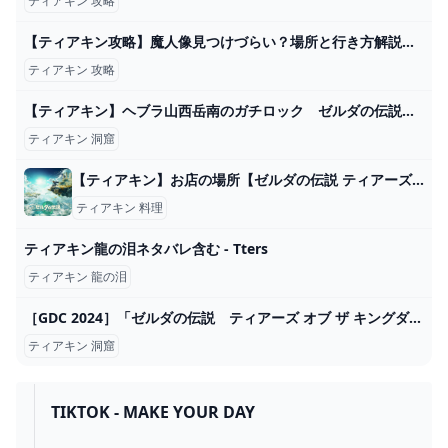
ティアキン 攻略
【ティアキン攻略】魔人像見つけづらい？場所と行き方解説（ゼルダの伝説） - YouTube
ティアキン 攻略
【ティアキン】ヘブラ山西岳南のガチロック ゼルダの伝説ティアーズ オブザキングダム2周目 #ゼルダの伝説 #ティアキン #zelda #shorts - YouTube
ティアキン 洞窟
【ティアキン】お店の場所【ゼルダの伝説 ティアーズオブザキングダム】 hyperWiki
ティアキン 料理
ティアキン龍の泪ネタバレ含む - Tters
ティアキン 龍の泪
［GDC 2024］「ゼルダの伝説 ティアーズ オブ ザ キングダム」の自由な遊びは，現実的な物理のルールで世界ができていたからだった
ティアキン 洞窟
TIKTOK - MAKE YOUR DAY