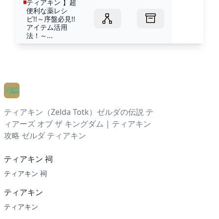
ティアキン 】超
便利な薬レシ
ピ!!～序盤必見!!
アイテム活用
法！～...
ティアキン（Zelda Totk）ゼルダの伝説 テ
ィアーズ オブ ザ キングダム | ティアキン
攻略 ゼルダ ティアキン
ティアキン 祠
ティアキン 祠
ティアキン
ティアキン