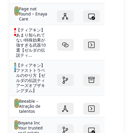
Page not
found – Enaya
Care
【ティアキン】
あまり知られて
ない特殊効果が
強すぎる武器10
選【ゼルダの伝
説ティ...
【ティアキン】
ファストトラベ
ルのやり方【ゼ
ルダの伝説ティ
アーズオブザキ
ングダム】
Beeable –
Atração de
talentos
Boyana Inc
Your trusted
real estate...