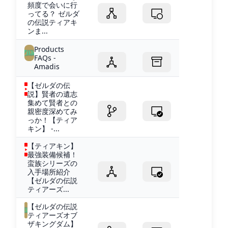
頻度で会いに行
ってる？ ゼルダ
の伝説ティアキ
ンま...
Products
FAQs -
Amadis
【ゼルダの伝
説】賢者の遺志
集めて賢者との
親密度深めてみ
っか！【ティア
キン】 -...
【ティアキン】
最強装備候補！
蛮族シリーズの
入手場所紹介
【ゼルダの伝説
ティアーズ...
【ゼルダの伝説
ティアーズオブ
ザキングダム】