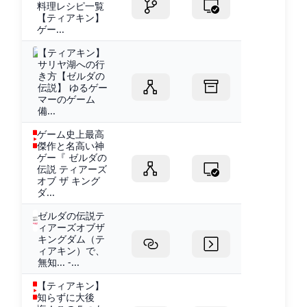
料理レシピ一覧
【ティアキン】
ゲー...
【ティアキン】
サリヤ湖への行
き方【ゼルダの
伝説】 ゆるゲー
マーのゲーム
備...
ゲーム史上最高
傑作と名高い神
ゲー『 ゼルダの
伝説 ティアーズ
オブ ザ キング
ダ...
ゼルダの伝説テ
ィアーズオブザ
キングダム（テ
ィアキン）で、
無知... -...
【ティアキン】
知らずに大後