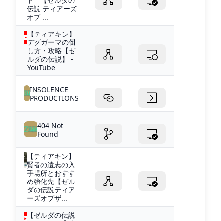
ト！【ゼルダの
伝説 ティアーズ
オブ ...
【ティアキン】
デグガーマの倒
し方・攻略【ゼ
ルダの伝説】 -
YouTube
INSOLENCE
PRODUCTIONS
404 Not
Found
【ティアキン】
賢者の遺志の入
手場所とおすす
め強化先【ゼル
ダの伝説ティア
ーズオブザ...
【ゼルダの伝説