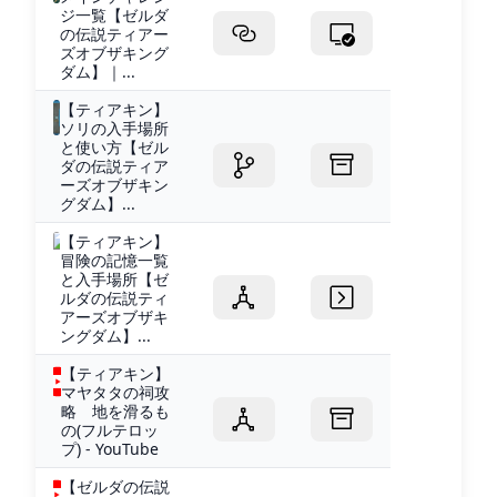
ジ一覧【ゼルダ
の伝説ティアー
ズオブザキング
ダム】｜...
【ティアキン】
ソリの入手場所
と使い方【ゼル
ダの伝説ティア
ーズオブザキン
グダム】...
【ティアキン】
冒険の記憶一覧
と入手場所【ゼ
ルダの伝説ティ
アーズオブザキ
ングダム】...
【ティアキン】
マヤタタの祠攻
略 地を滑るも
の(フルテロッ
プ) - YouTube
【ゼルダの伝説