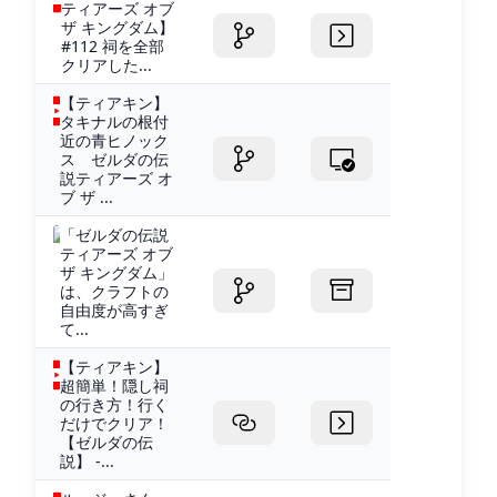
ティアーズ オブ
ザ キングダム】
#112 祠を全部
クリアした...
【ティアキン】
タキナルの根付
近の青ヒノック
ス ゼルダの伝
説ティアーズ オ
ブ ザ ...
「ゼルダの伝説
ティアーズ オブ
ザ キングダム」
は、クラフトの
自由度が高すぎ
て...
【ティアキン】
超簡単！隠し祠
の行き方！行く
だけでクリア！
【ゼルダの伝
説】 -...