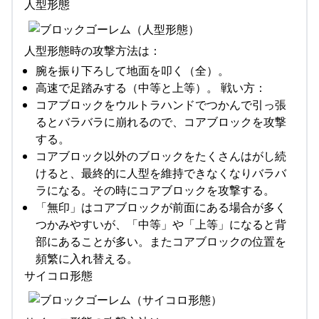
人型形態
人型形態時の攻撃方法は：
腕を振り下ろして地面を叩く（全）。
高速で足踏みする（中等と上等）。 戦い方：
コアブロックをウルトラハンドでつかんで引っ張
るとバラバラに崩れるので、コアブロックを攻撃
する。
コアブロック以外のブロックをたくさんはがし続
けると、最終的に人型を維持できなくなりバラバ
ラになる。その時にコアブロックを攻撃する。
「無印」はコアブロックが前面にある場合が多く
つかみやすいが、「中等」や「上等」になると背
部にあることが多い。またコアブロックの位置を
頻繁に入れ替える。
サイコロ形態