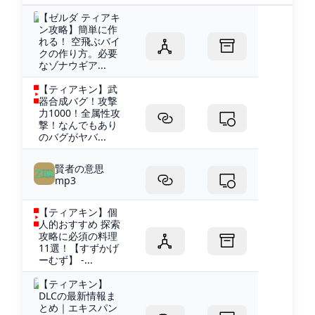
【ゼルダ ティアキ
ン攻略】簡単に作
れる！ 空飛ぶバイ
クの作り方。必要
なゾナウギア...
【ティアキン】武
器合成バグ！攻撃
力1000！全属性攻
撃！なんでもあり
のバグがヤバ...
賢者の意思
mp3
【ティアキン】個
人的おすすめ 探索
攻略に必須の料理
11選！【すずかげ
ーむず】 -...
【ティアキン】
DLCの最新情報ま
とめ｜エキスパン