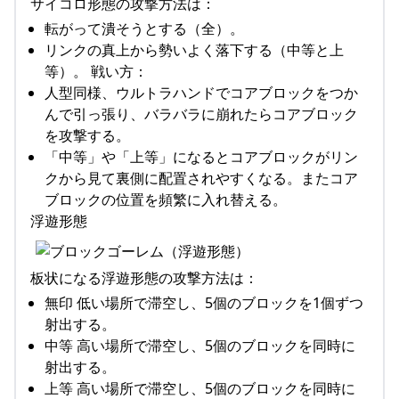
サイコロ形態の攻撃方法は：
転がって潰そうとする（全）。
リンクの真上から勢いよく落下する（中等と上
等）。 戦い方：
人型同様、ウルトラハンドでコアブロックをつか
んで引っ張り、バラバラに崩れたらコアブロック
を攻撃する。
「中等」や「上等」になるとコアブロックがリン
クから見て裏側に配置されやすくなる。またコア
ブロックの位置を頻繁に入れ替える。
浮遊形態
板状になる浮遊形態の攻撃方法は：
無印 低い場所で滞空し、5個のブロックを1個ずつ
射出する。
中等 高い場所で滞空し、5個のブロックを同時に
射出する。
上等 高い場所で滞空し、5個のブロックを同時に