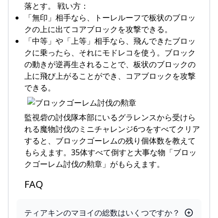
落とす。 戦い方：
「無印」相手なら、トーレルーフで板状のブロッ
クの上に出てコアブロックを攻撃できる。
「中等」や「上等」相手なら、飛んできたブロッ
クに乗ったら、それにモドレコを使う。ブロック
の動きが逆再生されることで、板状のブロックの
上に飛び上がることができ、コアブロックを攻撃
できる。
監視砦の討伐隊本部にいるグラレンスから受けら
れる魔物討伐のミニチャレンジ6つをすべてクリア
すると、ブロックゴーレムの残り個体数を教えて
もらえます。35体すべて倒すと大事な物「ブロッ
クゴーレム討伐の勲章」がもらえます。
FAQ
ティアキンのマヨイの総数はいくつですか？