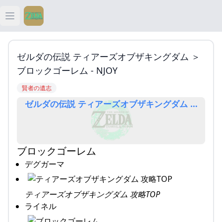
Open main menu
ティアキン
ゼルダの伝説 ティアーズオブザキングダム ＞
ティアキン 祠
ブロックゴーレム - NJOY
賢者の遺志
ティアキン 武器
ゼルダの伝説 ティアーズオブザキングダム ＞ ブロック
ティアキン 攻略
ブロックゴーレム
デグガーマ
ティアーズオブザキングダム 攻略TOP
ライネル