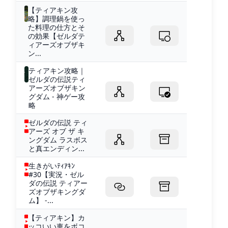
【ティアキン攻
略】調理鍋を使っ
た料理の仕方とそ
の効果【ゼルダテ
ィアーズオブザキ
ン...
ティアキン攻略｜
ゼルダの伝説ティ
アーズオブザキン
グダム - 神ゲー攻
略
ゼルダの伝説 ティ
アーズ オブ ザ キ
ングダム ラスボス
と真エンディン...
生きがいﾃｨｱｷﾝ
#30【実況・ゼル
ダの伝説 ティアー
ズオブザキングダ
ム】 -...
【ティアキン】カ
ッコいい車をボコ