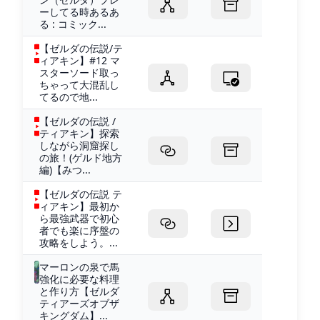
ーしてる時あるあ
る : コミック...
【ゼルダの伝説/テ
ィアキン】#12 マ
スターソード取っ
ちゃって大混乱し
てるので地...
【ゼルダの伝説 /
ティアキン】探索
しながら洞窟探し
の旅！(ゲルド地方
編)【みつ...
【ゼルダの伝説 テ
ィアキン】最初か
ら最強武器で初心
者でも楽に序盤の
攻略をしよう。...
マーロンの泉で馬
強化に必要な料理
と作り方【ゼルダ
ティアーズオブザ
キングダム】...