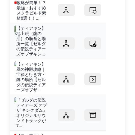
攻略が簡単！？
最強・おすすめ
スクラビルド素
材8選！！...
【ティアキン】
地上絵（龍の
泪）の順番と場
所一覧【ゼルダ
の伝説ティアー
ズオブザキン...
【ティアキン】
風の神殿攻略｜
宝箱と行き方・
鍵の場所【ゼル
ダの伝説ティア
ーズオブザ...
『ゼルダの伝説
ティアーズ オブ
ザ キングダム』
オリジナルサウ
ンドトラックが
7...