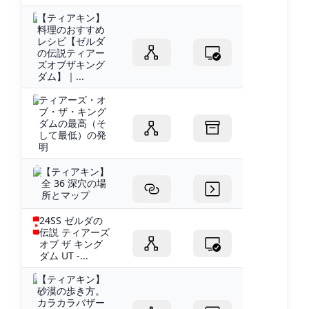
【ティアキン】
料理のおすすめ
レシピ【ゼルダ
の伝説ティアー
ズオブザキング
ダム】｜...
ティアーズ・オ
ブ・ザ・キング
ダムの最高（そ
して最低）の発
明
【ティアキン】
全 36 深穴の場
所とマップ
24SS ゼルダの
伝説 ティアーズ
オブ ザ キング
ダム UT -...
【ティアキン】
砂漠の歩き方。
カラカラバザー