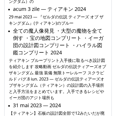
ングダム）の
acum 3 zile — ティアキン 2024
29 mai 2023 — 『ゼルダの伝説 ティアーズ オブ ザ
キングダム』(ティアキン)のブルー
全ての魔人像発見 ・大型の魔物を全て
倒す ・宝の地図コンプリート ・イーガ
団の設計図コンプリート ・ハイラル図
鑑コンプリート 2024
ティアキン ブループリント入手後に取るべき設計図
を紹介します 攻略動画 ゼルダの伝説ティアーズオブ
ザキングダム 最強 装備 無限トーレルーフ スクラビ
ルド バグ.8 iun. 2023 — ゼルダの伝説ティアーズオ
ブザキングダム（ティアキン）の設計図の入手場所
と入手方法をまとめています。入手できるレシピや
イーガ団のアジト場所も
31 mai 2023 — 2024
【ティアキン】石板の設計図全部で12みたいだが廃