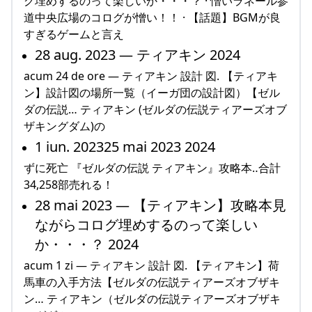
グ埋めするのって楽しいか・・・？ · 憎いラネール参
道中央広場のコログが憎い！！ · 【話題】BGMが良
すぎるゲームと言え
28 aug. 2023 — ティアキン 2024
acum 24 de ore — ティアキン 設計 図. 【ティアキ
ン】設計図の場所一覧（イーガ団の設計図）【ゼル
ダの伝説… ティアキン (ゼルダの伝説ティアーズオブ
ザキングダム)の
1 iun. 202325 mai 2023 2024
ずに死亡 『ゼルダの伝説 ティアキン』攻略本‥合計
34,258部売れる！
28 mai 2023 — 【ティアキン】攻略本見
ながらコログ埋めするのって楽しい
か・・・？ 2024
acum 1 zi — ティアキン 設計 図. 【ティアキン】荷
馬車の入手方法【ゼルダの伝説ティアーズオブザキ
ン… ティアキン（ゼルダの伝説ティアーズオブザキ