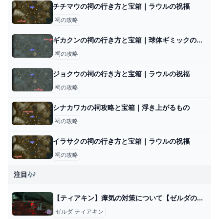
チチマウの祠の行き方と宝箱｜ラウルの祝福
祠の攻略
ギカクンの祠の行き方と宝箱｜球体ギミックの解説
祠の攻略
ジョクウの祠の行き方と宝箱｜ラウルの祝福
祠の攻略
シナカワカの祠攻略と宝箱｜浮き上がるもの
祠の攻略
イラサクの祠の行き方と宝箱｜ラウルの祝福
祠の攻略
注目🎶
【ティアキン】瘴気の対策について【ゼルダの伝説ティアーズオブザキングダム】
ゼルダ ティアキン