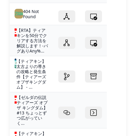
404 Not
Found
【RTA】ティア
キンを50分でク
リアする方法を
解説します！-バ
グありAny%...
【ティアキン】
太古よりの導き
の攻略と発生条
件【ティアーズ
オブザキングダ
ム】 - ...
【ゼルダの伝説
ティアーズ オブ
ザ キングダム】
#13 ちょっとず
つ広がってい
く...
【ティアキン】