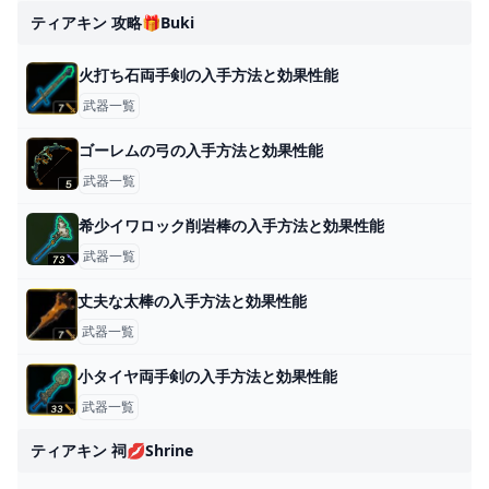
ティアキン 攻略🎁buki
火打ち石両手剣の入手方法と効果性能
武器一覧
ゴーレムの弓の入手方法と効果性能
武器一覧
希少イワロック削岩棒の入手方法と効果性能
武器一覧
丈夫な太棒の入手方法と効果性能
武器一覧
小タイヤ両手剣の入手方法と効果性能
武器一覧
ティアキン 祠💋shrine