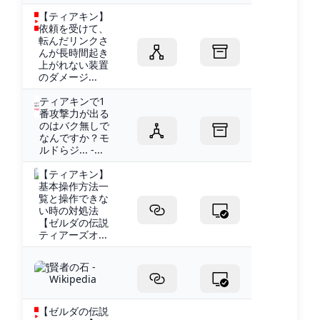
【ティアキン】
依頼を受けて、
転んだリンクさ
んが長時間起き
上がれない装置
のダメージ...
ティアキンで1
番攻撃力が出る
のはバク無しで
なんですか？モ
ルドらジ... -...
【ティアキン】
基本操作方法一
覧と操作できな
い時の対処法
【ゼルダの伝説
ティアーズオ...
賢者の石 -
Wikipedia
【ゼルダの伝説