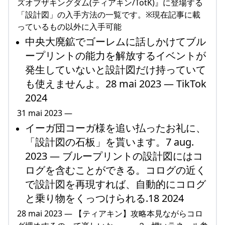
ズオブザキングダム(ティアキン/TotK)』に登場する
「設計図」の入手方法の一覧です。※現在記事に載
っているもの以外に入手可能
中央大廃鉱でゴーレムに話しかけてブル
ープリントの能力を解放するイベントが
発生していないと設計図だけ持っていて
も使えませんよ。28 mai 2023 — TikTok
2024
31 mai 2023 —
イーガ団コーガ様を追い払ったお礼に、
「設計図の石板」を貰います。7 aug.
2023 — ブループリントの設計図にはコ
ログを含むことができる。コログの近く
で設計図を再現すれば、自動的にコログ
と乗り物をくっつけられる.18 2024
28 mai 2023 — 【ティアキン】攻略本見ながらコロ