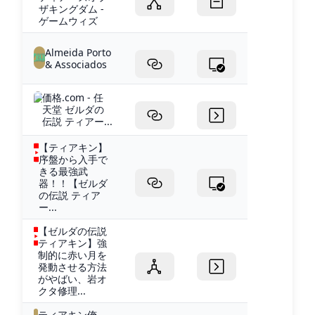
ザキングダム -
ゲームウィズ
Almeida Porto
& Associados
価格.com - 任
天堂 ゼルダの
伝説 ティアー...
【ティアキン】
序盤から入手で
きる最強武
器！！【ゼルダ
の伝説 ティア
ー...
【ゼルダの伝説
ティアキン】強
制的に赤い月を
発動させる方法
がやばい、岩オ
クタ修理...
ティアキン俺