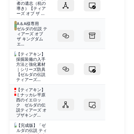
者の遺志（杭の
導き）【ティア
ーズ オブ ザ ...
A＆A様専用
ゼルダの伝説 テ
ィアーズ オブ
ザ キングダム
エ…
【ティアキン】
採掘装備の入手
方法と強化素材
｜シリーズ防具
【ゼルダの伝説
ティアーズ...
【ティアキン】
ミナッカレ平原
西のイエロッ
ク ゼルダの伝
説ティアーズ オ
ブザキング...
【完成版】「ゼ
ルダの伝説 ティ