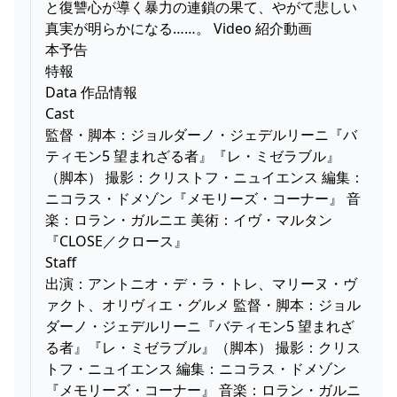
と復讐心が導く暴力の連鎖の果て、やがて悲しい
真実が明らかになる……。 Video 紹介動画
本予告
特報
Data 作品情報
Cast
監督・脚本：ジョルダーノ・ジェデルリーニ『バ
ティモン5 望まれざる者』『レ・ミゼラブル』
（脚本） 撮影：クリストフ・ニュイエンス 編集：
ニコラス・ドメゾン『メモリーズ・コーナー』 音
楽：ロラン・ガルニエ 美術：イヴ・マルタン
『CLOSE／クロース』
Staff
出演：アントニオ・デ・ラ・トレ、マリーヌ・ヴ
ァクト、オリヴィエ・グルメ 監督・脚本：ジョル
ダーノ・ジェデルリーニ『バティモン5 望まれざ
る者』『レ・ミゼラブル』（脚本） 撮影：クリス
トフ・ニュイエンス 編集：ニコラス・ドメゾン
『メモリーズ・コーナー』 音楽：ロラン・ガルニ