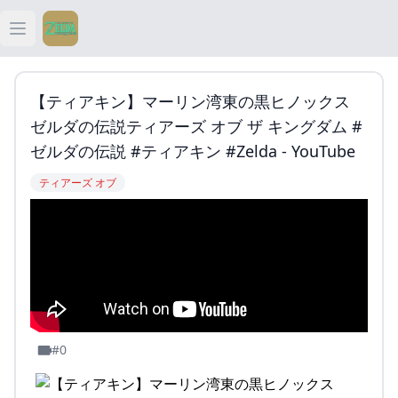
Open main menu
ティアキン
【ティアキン】マーリン湾東の黒ヒノックス
ティアキン 祠
ゼルダの伝説ティアーズ オブ ザ キングダム #
ゼルダの伝説 #ティアキン #zelda - YouTube
ティアキン 武器
ティアーズ オブ
ティアキン 攻略
#0