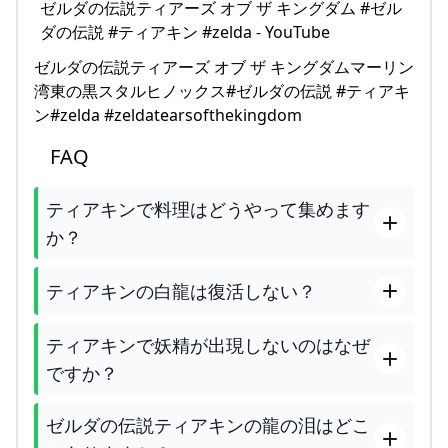
ゼルダの伝説ティアーズ オブ ザ キングダムマーリン
湾東の黒スタルヒノックス#ゼルダの伝説 #ティアキ
ン#zelda #zeldatearsofthekingdom
FAQ
ティアキンで料理はどうやって集めます
か？
ティアキンの白龍は復活しない？
ティアキンで妖精が出現しないのはなぜ
ですか？
ゼルダの伝説ティアキンの龍の泪はどこ