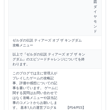
図
ダ
イ
ヤ
モ
ン
ド
ゼルダの伝説 ティアーズ オブ ザ キングダム
攻略メニュー
以上で『ゼルダの伝説 ティアーズ オブ ザ キン
グダム』のエピソードチャレンジについてを終
わります。
このブログでは主に管理人が
プレイしたゲームの攻略記
事、評価や感想についての記
事を書いています。 ゲームに
関する質問はお問い合わせで
はなく攻略メニューや該当記
事のコメントからお願いしま
す。 基本1人の運営ブログ＆
【PS4/PS5】