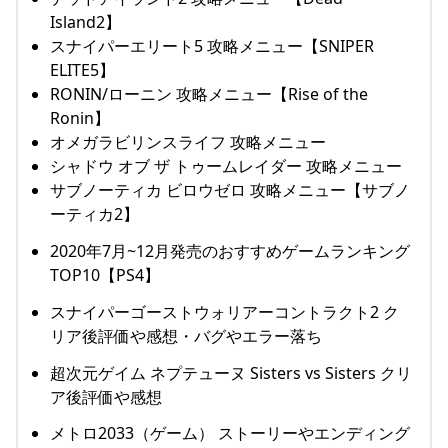
Island2】
スナイパーエリート5 攻略メニュー【SNIPER
ELITE5】
RONIN/ローニン 攻略メニュー【Rise of the
Ronin】
オメガラビリンスライフ 攻略メニュー
シャドウ オブ ザ トゥームレイダー 攻略メニュー
サブノーティカ ビロウゼロ 攻略メニュー【サブノ
ーティカ2】
2020年7月~12月発売のおすすめゲームランキング
TOP10【PS4】
スナイパーゴーストウォリアーコントラクト2 ク
リア後評価や感想・バグやエラー落ち
超次元ゲイム ネプテューヌ Sisters vs Sisters クリ
ア後評価や感想
メトロ2033（ゲーム） ストーリーやエンディング