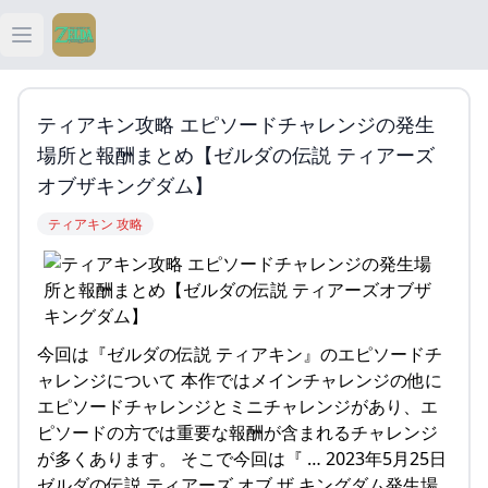
Open main menu
ティアキン
ティアキン攻略 エピソードチャレンジの発生
ティアキン 祠
場所と報酬まとめ【ゼルダの伝説 ティアーズ
オブザキングダム】
ティアキン 武器
ティアキン 攻略
ティアキン 攻略
今回は『ゼルダの伝説 ティアキン』のエピソードチ
ャレンジについて 本作ではメインチャレンジの他に
エピソードチャレンジとミニチャレンジがあり、エ
ピソードの方では重要な報酬が含まれるチャレンジ
が多くあります。 そこで今回は『 … 2023年5月25日
ゼルダの伝説 ティアーズ オブ ザ キングダム発生場