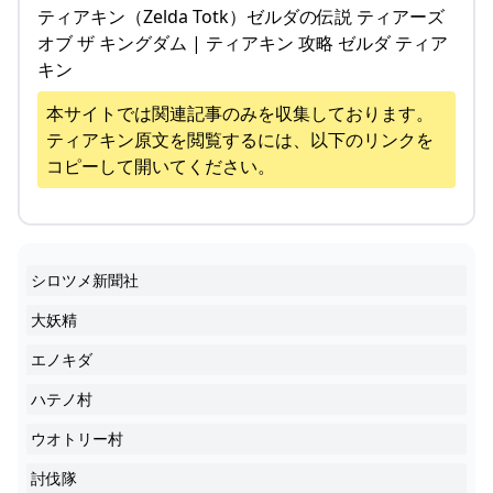
ティアキン（Zelda Totk）ゼルダの伝説 ティアーズ
オブ ザ キングダム | ティアキン 攻略 ゼルダ ティア
キン
本サイトでは関連記事のみを収集しております。
ティアキン
原文を閲覧するには、以下のリンクを
コピーして開いてください。
シロツメ新聞社
大妖精
エノキダ
ハテノ村
ウオトリー村
討伐隊