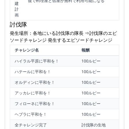
復で料理屋と宿屋が無料で利用可能になる
建
計
画
討伐隊
発生場所：各地にいる討伐隊の隊長 ⇒討伐隊のエピ
ソードチャレンジ 発生するエピソードチャレンジ
チャレンジ名
報酬
ハイラル平原に平和を！
100ルピー
ハテールに平和を！
100ルピー
オルディンに平和を！
100ルピー
アッカレに平和を！
100ルピー
フィローネに平和を！
100ルピー
ヘブラに平和を！
100ルピー
全チャレンジ完了
討伐隊の生地