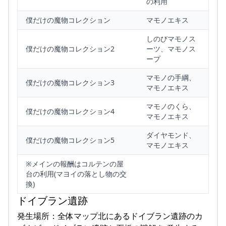
の利用
僕だけの魔物コレクション
マモノエキス
しのびマモノス
僕だけの魔物コレクション2
ーツ、マモノス
ープ
マモノの手綱、
僕だけの魔物コレクション3
マモノエキス
マモノのくら、
僕だけの魔物コレクション4
マモノエキス
ダイヤモンド、
僕だけの魔物コレクション5
マモノエキス
※メインの報酬はコルテンの屋
台の利用(マヨイの落とし物の交
換)
ドイブラン遺跡
発生場所：全体マップ北にあるドイブラン遺跡のカ