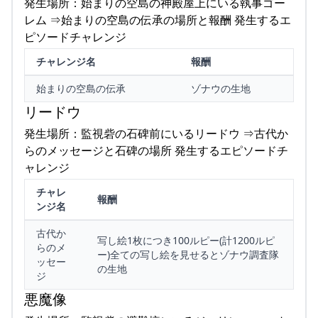
発生場所：始まりの空島の神殿屋上にいる執事ゴー
レム ⇒始まりの空島の伝承の場所と報酬 発生するエ
ピソードチャレンジ
チャレンジ名
報酬
始まりの空島の伝承
ゾナウの生地
リードウ
発生場所：監視砦の石碑前にいるリードウ ⇒古代か
らのメッセージと石碑の場所 発生するエピソードチ
ャレンジ
チャレ
報酬
ンジ名
古代か
写し絵1枚につき100ルピー(計1200ルピ
らのメ
ー)全ての写し絵を見せるとゾナウ調査隊
ッセー
の生地
ジ
悪魔像