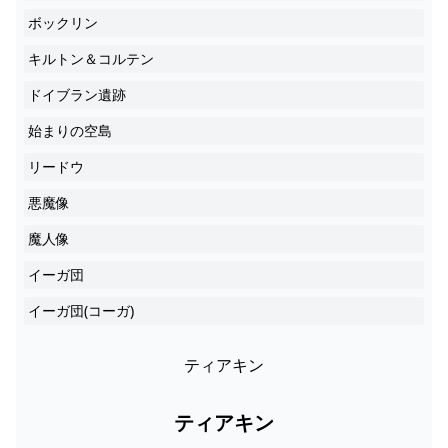
ボックリン
キルトン＆コルテン
ドイブラン遺跡
始まりの空島
リードウ
悪魔像
魔人像
イーガ団
イーガ団(コーガ)
ティアキン
ティアキン