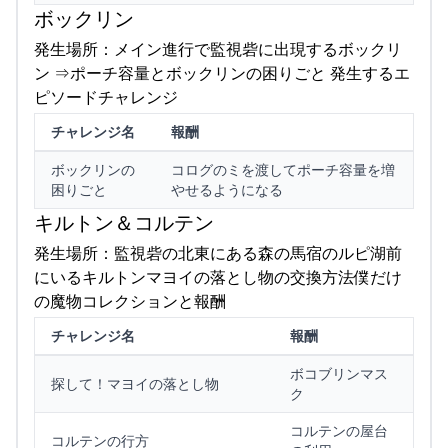
ボックリン
発生場所：メイン進行で監視砦に出現するボックリ
ン ⇒ポーチ容量とボックリンの困りごと 発生するエ
ピソードチャレンジ
チャレンジ名
報酬
ボックリンの
コログのミを渡してポーチ容量を増
困りごと
やせるようになる
キルトン＆コルテン
発生場所：監視砦の北東にある森の馬宿のルピ湖前
にいるキルトンマヨイの落とし物の交換方法僕だけ
の魔物コレクションと報酬
チャレンジ名
報酬
ボコブリンマス
探して！マヨイの落とし物
ク
コルテンの屋台
コルテンの行方