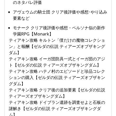
のネタバレ評価
アヴェウムの騎士団 クリア後評価や感想･やり込み
要素など
モナーク クリア後評価や感想・ペルソナ似の新作
学園RPG【Monark】
ティアキン攻略 キルトン「僕だけの魔物コレクショ
ン」と報酬【ゼルダの伝説 ティアーズオブザキング
ダム】
ティアキン攻略 イーガ団防具一式とイーガ団のアジ
ト【ゼルダの伝説 ティアーズオブザキングダム】
ティアキン攻略 ハテノ村のエピソードと珍品コレク
ションの購入【ゼルダの伝説 ティアーズオブザキン
グダム】
ティアキン攻略 クリア後の追加要素【ゼルダの伝説
ティアーズオブザキングダム】
ティアキン攻略 ドイブラン遺跡を調査せよと石板の
謎解き【ゼルダの伝説 ティアーズオブザキングダ
ム】