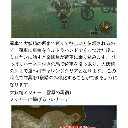
荷車で大妖精の所まで運んで欲しいと依頼されるの
で、荷車に車輪をウルトラハンドでくっつけた後に
ミロヤンに話すと楽団員が荷車に乗り込みます。 ひ
っぱりハーネス付きの馬で荷車を引っ張り、大妖精
の所まで運べばチャレンジクリアとなります。 この
時点で防具を1段階のみ強化することができるように
なります。
大妖精ミジャー（雪原の馬宿）
ミジャーに捧げるセレナーデ