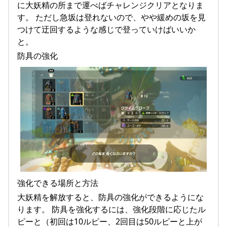
に大妖精の所まで運べばチャレンジクリアとなりま
す。 ただし急坂は登れないので、やや緩めの坂を見
つけて迂回するような感じで登っていけばいいか
と。
防具の強化
強化できる場所と方法
大妖精を解放すると、防具の強化ができるようにな
ります。 防具を強化するには、強化段階に応じたル
ピーと（初回は10ルピー、2回目は50ルピーと上が