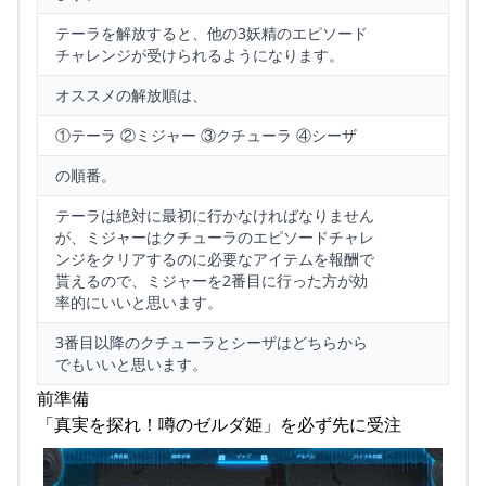
テーラを解放すると、他の3妖精のエピソード
チャレンジが受けられるようになります。
オススメの解放順は、
①テーラ ②ミジャー ③クチューラ ④シーザ
の順番。
テーラは絶対に最初に行かなければなりません
が、ミジャーはクチューラのエピソードチャレ
ンジをクリアするのに必要なアイテムを報酬で
貰えるので、ミジャーを2番目に行った方が効
率的にいいと思います。
3番目以降のクチューラとシーザはどちらから
でもいいと思います。
前準備
「真実を探れ！噂のゼルダ姫」を必ず先に受注