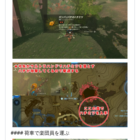
#### 荷車で楽団員を運ぶ