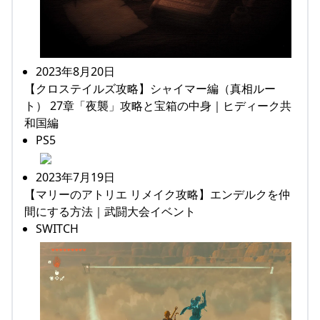
2023年8月20日
【クロステイルズ攻略】シャイマー編（真相ルー
ト） 27章「夜襲」攻略と宝箱の中身｜ヒディーク共
和国編
PS5
2023年7月19日
【マリーのアトリエ リメイク攻略】エンデルクを仲
間にする方法｜武闘大会イベント
SWITCH