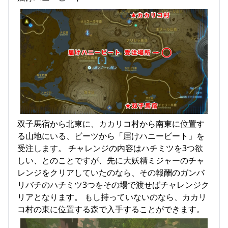
双子馬宿から北東に、カカリコ村から南東に位置す
る山地にいる、ビーツから「届けハニービート」を
受注します。 チャレンジの内容はハチミツを3つ欲
しい、とのことですが、先に大妖精ミジャーのチャ
レンジをクリアしていたのなら、その報酬のガンバ
リバチのハチミツ3つをその場で渡せばチャレンジク
リアとなります。 もし持っていないのなら、カカリ
コ村の東に位置する森で入手することができます。