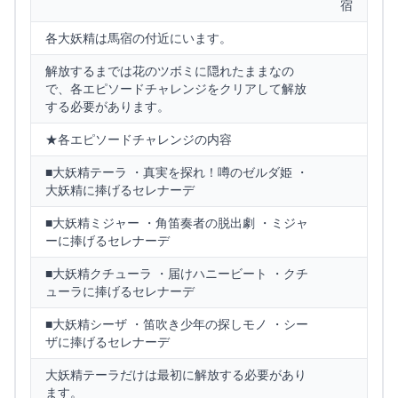
宿
各大妖精は馬宿の付近にいます。
解放するまでは花のツボミに隠れたままなの
で、各エピソードチャレンジをクリアして解放
する必要があります。
★各エピソードチャレンジの内容
■大妖精テーラ ・真実を探れ！噂のゼルダ姫 ・
大妖精に捧げるセレナーデ
■大妖精ミジャー ・角笛奏者の脱出劇 ・ミジャ
ーに捧げるセレナーデ
■大妖精クチューラ ・届けハニービート ・クチ
ューラに捧げるセレナーデ
■大妖精シーザ ・笛吹き少年の探しモノ ・シー
ザに捧げるセレナーデ
大妖精テーラだけは最初に解放する必要があり
ます。