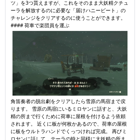
ツ」を3つ貰えますが、これをそのまま大妖精クチュ
ーラを解放するのに必要な「届けハニービート」の
チャレンジをクリアするのに使うことができます。
#### 荷車で楽団員を運ぶ
角笛奏者の脱出劇をクリアしたら雪原の馬宿まで戻
ります。 雪原の馬宿にいるミロヤンに話すと、大妖
精の所まで行くために荷車に屋根を付けるよう依頼
されます。 近くに板が何枚かあるので、荷車の屋根
に板をウルトラハンドでくっつければ完成。 再びミ
ロヤンに話して、テーラの時と同様に大妖精の所ま