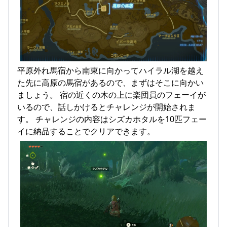
平原外れ馬宿から南東に向かってハイラル湖を越え
た先に高原の馬宿があるので、まずはそこに向かい
ましょう。 宿の近くの木の上に楽団員のフェーイが
いるので、話しかけるとチャレンジが開始されま
す。 チャレンジの内容はシズカホタルを10匹フェー
イに納品することでクリアできます。