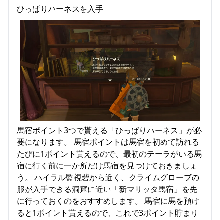
ひっぱりハーネスを入手
馬宿ポイント3つで貰える「ひっぱりハーネス」が必
要になります。 馬宿ポイントは馬宿を初めて訪れる
たびに1ポイント貰えるので、最初のテーラがいる馬
宿に行く前に一か所だけ馬宿を見つけておきましょ
う。 ハイラル監視砦から近く、クライムグローブの
服が入手できる洞窟に近い「新マリッタ馬宿」を先
に行っておくのをおすすめします。 馬宿に馬を預け
ると1ポイント貰えるので、これで3ポイント貯まり