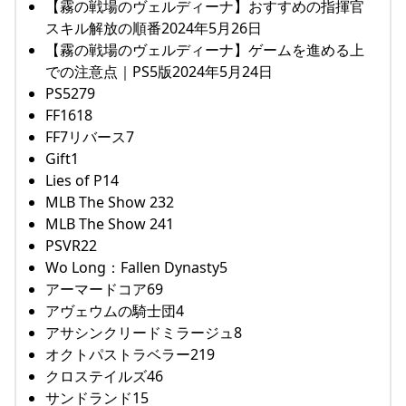
【霧の戦場のヴェルディーナ】おすすめの指揮官
スキル解放の順番2024年5月26日
【霧の戦場のヴェルディーナ】ゲームを進める上
での注意点｜PS5版2024年5月24日
PS5279
FF1618
FF7リバース7
Gift1
Lies of P14
MLB The Show 232
MLB The Show 241
PSVR22
Wo Long：Fallen Dynasty5
アーマードコア69
アヴェウムの騎士団4
アサシンクリードミラージュ8
オクトパストラベラー219
クロステイルズ46
サンドランド15