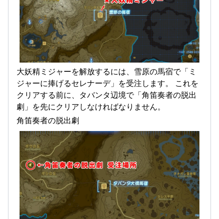
大妖精ミジャーを解放するには、雪原の馬宿で「ミ
ジャーに捧げるセレナーデ」を受注します。 これを
クリアする前に、タバンタ辺境で「角笛奏者の脱出
劇」を先にクリアしなければなりません。
角笛奏者の脱出劇