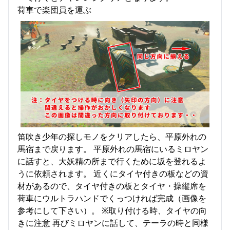
荷車で楽団員を運ぶ
笛吹き少年の探しモノをクリアしたら、平原外れの
馬宿まで戻ります。 平原外れの馬宿にいるミロヤン
に話すと、大妖精の所まで行くために坂を登れるよ
うに依頼されます。 近くにタイヤ付きの板などの資
材があるので、タイヤ付きの板とタイヤ・操縦席を
荷車にウルトラハンドでくっつければ完成（画像を
参考にして下さい）。 ※取り付ける時、タイヤの向
きに注意 再びミロヤンに話して、テーラの時と同様