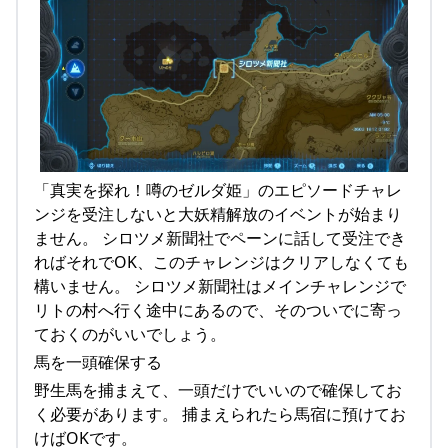
「真実を探れ！噂のゼルダ姫」のエピソードチャレ
ンジを受注しないと大妖精解放のイベントが始まり
ません。 シロツメ新聞社でペーンに話して受注でき
ればそれでOK、このチャレンジはクリアしなくても
構いません。 シロツメ新聞社はメインチャレンジで
リトの村へ行く途中にあるので、そのついでに寄っ
ておくのがいいでしょう。
馬を一頭確保する
野生馬を捕まえて、一頭だけでいいので確保してお
く必要があります。 捕まえられたら馬宿に預けてお
けばOKです。