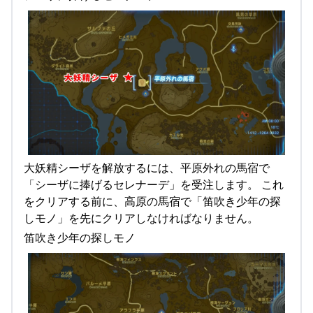
大妖精シーザを解放するには、平原外れの馬宿で
「シーザに捧げるセレナーデ」を受注します。 これ
をクリアする前に、高原の馬宿で「笛吹き少年の探
しモノ」を先にクリアしなければなりません。
笛吹き少年の探しモノ