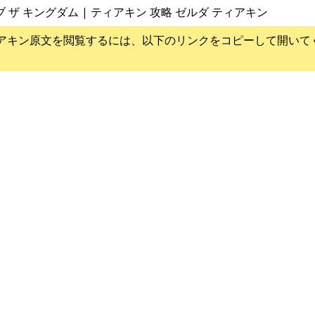
ブ ザ キングダム | ティアキン 攻略 ゼルダ ティアキン
アキン
原文を閲覧するには、以下のリンクをコピーして開いて