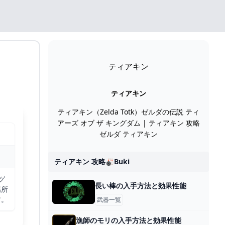
ティアキン
ティアキン
ティアキン（Zelda Totk）ゼルダの伝説 ティ
アーズ オブ ザ キングダム | ティアキン 攻略
ゼルダ ティアキン
ティアキン 攻略🎳buki
グ
長い棒の入手方法と効果性能
場所
す。
武器一覧
漁師のモリの入手方法と効果性能