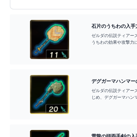
石片のうちわの入手
ゼルダの伝説ティアー
うちわの効果や攻撃力
デグガーマハンマー
ゼルダの伝説ティアー
じめ、デグガーマハン
雷龍の頭両手剣の入