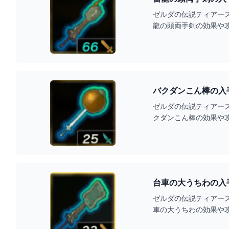
ゼルダの伝説ティアー
龍の頭両手剣の効果や
バクダンこん棒の入
ゼルダの伝説ティアー
クダンこん棒の効果や
台車の大うちわの入
ゼルダの伝説ティアー
車の大うちわの効果や