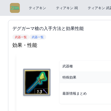
ティアキン
ティアキン 祠
ティアキン 武
デグガーマ槍の入手方法と効果性能
武器一覧
武器一覧
効果・性能
武器種
特殊効果
最新情報まとめ