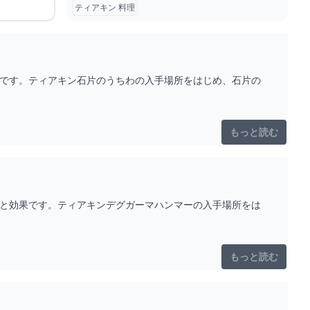
ティアキン 料理
果です。ティアキン石片のうちわの入手場所をはじめ、石片の
もっと読む
法と効果です。ティアキンデグガーマハンマーの入手場所をは
もっと読む