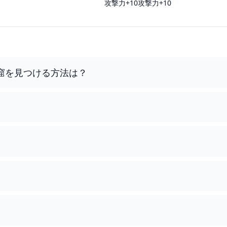
攻撃力+10攻撃力+10
窟を見つける方法は？