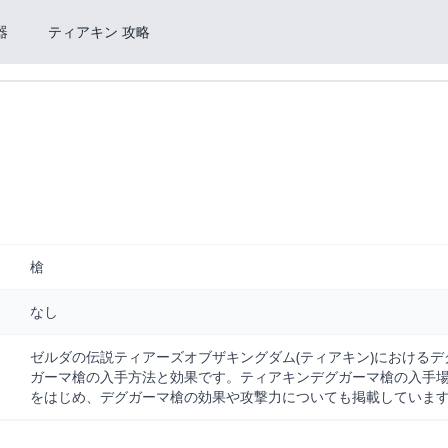
器
ティアキン 攻略
槍
なし
ゼルダの伝説ティアーズオブザキングダム(ティアキン)におけるデ
ガーマ槍の入手方法と効果です。ティアキンデグガーマ槍の入手
をはじめ、デグガーマ槍の効果や攻撃力についても掲載していま