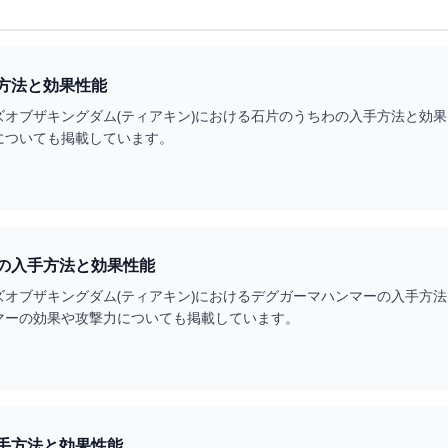
方法と効果性能
ズオブザキングダム(ティアキン)における石片のうちわの入手方法と効
についても掲載しています。
の入手方法と効果性能
ズオブザキングダム(ティアキン)におけるデグガーマハンマーの入手方
マーの効果や攻撃力についても掲載しています。
手方法と効果性能