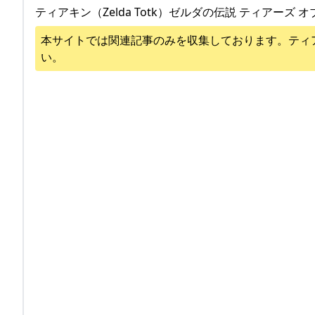
ティアキン（Zelda Totk）ゼルダの伝説 ティアーズ オ
本サイトでは関連記事のみを収集しております。
ティ
い。