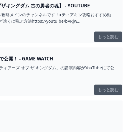
キングダム 古の勇者の魂】 - YOUTUBE
や攻略メインのチャンネルです！●ティアキン攻略おすすめ動
飛ぶ方法https://youtu.be/bVRjw...
もっと読む
開！ - GAME WATCH
の伝説 ティアーズ オブ ザ キングダム」の講演内容がYouTubeにて公
もっと読む