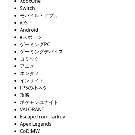
XboxOne
Switch
モバイル・アプリ
iOS
Android
eスポーツ
ゲーミングPC
ゲーミングデバイス
コミック
アニメ
エンタメ
インサイト
FPSの小ネタ
攻略
ポケモンユナイト
VALORANT
Escape from Tarkov
Apex Legends
CoD:MW