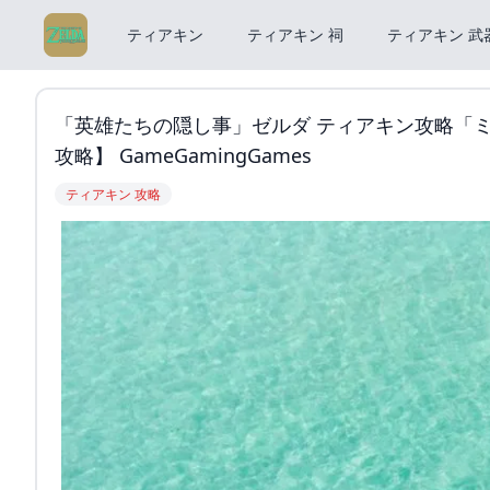
ティアキン
ティアキン 祠
ティアキン 武
「英雄たちの隠し事」ゼルダ ティアキン攻略「
攻略】 GameGamingGames
ティアキン 攻略