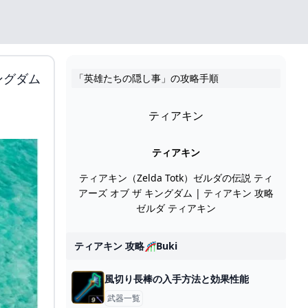
ングダム
「英雄たちの隠し事」の攻略手順
ティアキン
ティアキン
ティアキン（Zelda Totk）ゼルダの伝説 ティ
アーズ オブ ザ キングダム | ティアキン 攻略
ゼルダ ティアキン
ティアキン 攻略🎢buki
風切り長棒の入手方法と効果性能
武器一覧