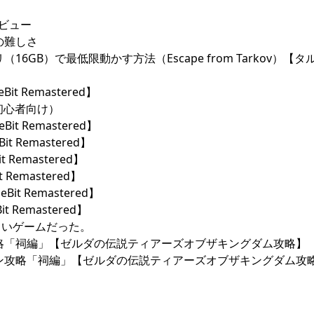
）レビュー
ーの難しさ
リ（16GB）で最低限動かす方法（Escape from Tarkov）【
Bit Remastered】
つ（初心者向け）
Bit Remastered】
it Remastered】
t Remastered】
t Remastered】
Bit Remastered】
it Remastered】
に面白いゲームだった。
略「祠編」【ゼルダの伝説ティアーズオブザキングダム攻略】
ン攻略「祠編」【ゼルダの伝説ティアーズオブザキングダム攻