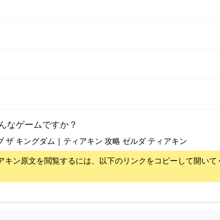
んなゲームですか？
ブ ザ キングダム | ティアキン 攻略 ゼルダ ティアキン
アキン
原文を閲覧するには、以下のリンクをコピーして開いて