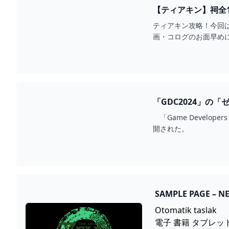
【ティアキン】祠全15
ティアキン攻略！今回
画・コログのお面早めにGETし
「GDC2024」の「
「Game Develop
開された。
SAMPLE PAGE – N
Otomatik taslak
電子 書籍 タブレッ