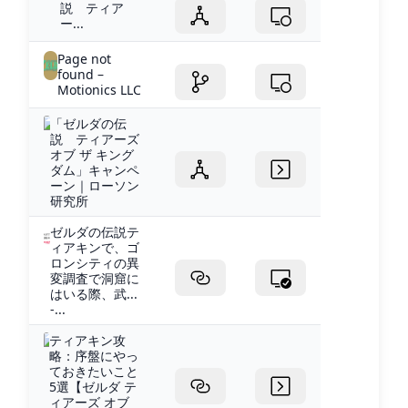
説 ティア
ー...
Page not
found –
Motionics LLC
「ゼルダの伝
説 ティアーズ
オブ ザ キング
ダム」キャンペ
ーン｜ローソン
研究所
ゼルダの伝説テ
ィアキンで、ゴ
ロンシティの異
変調査で洞窟に
はいる際、武...
-...
ティアキン攻
略：序盤にやっ
ておきたいこと
5選【ゼルダ テ
ィアーズ オブ