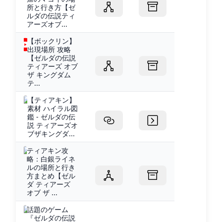
所と行き方【ゼ
ルダの伝説ティ
アーズオブ...
【ボックリン】
出現場所 攻略
【ゼルダの伝説
ティアーズ オブ
ザ キングダム
テ...
【ティアキン】
素材 ハイラル図
鑑 - ゼルダの伝
説 ティアーズオ
ブザキングダ...
ティアキン攻
略：白銀ライネ
ルの場所と行き
方まとめ【ゼル
ダ ティアーズ
オブ ザ ...
話題のゲーム
『ゼルダの伝説