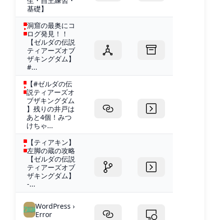
生・自主練習・
基礎】
洞窟の最奥にコ
ログ発見！！
【ゼルダの伝説
ティアーズオブ
ザキングダム】
#...
【#ゼルダの伝
説ティアーズオ
ブザキングダム
】残りの井戸は
あと4個！みつ
けちゃ...
【ティアキン】
左脚の蔵の攻略
【ゼルダの伝説
ティアーズオブ
ザキングダム】
-...
WordPress ›
Error