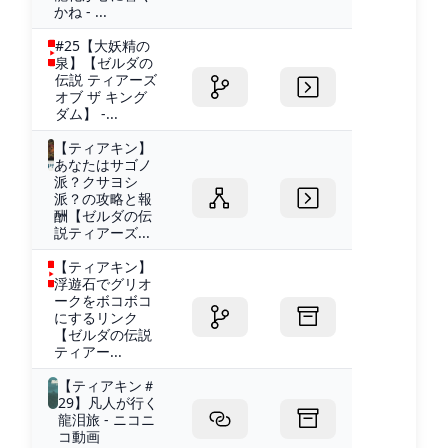
かね - ...
#25【大妖精の
泉】【ゼルダの
伝説 ティアーズ
オブ ザ キング
ダム】 -...
【ティアキン】
あなたはサゴノ
派？クサヨシ
派？の攻略と報
酬【ゼルダの伝
説ティアーズ...
【ティアキン】
浮遊石でグリオ
ークをボコボコ
にするリンク
【ゼルダの伝説
ティアー...
【ティアキン＃
29】凡人が行く
龍泪旅 - ニコニ
コ動画