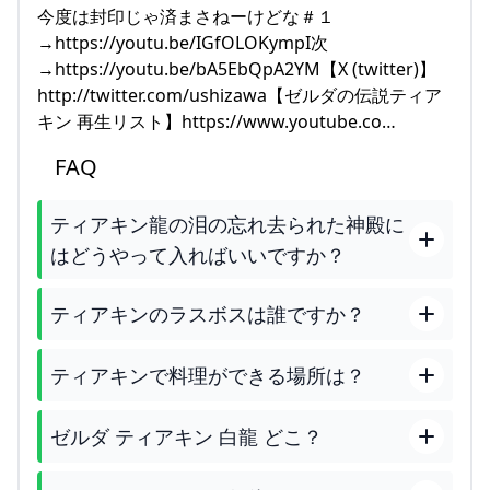
今度は封印じゃ済まさねーけどな＃１
→https://youtu.be/IGfOLOKympI次
→https://youtu.be/bA5EbQpA2YM【X (twitter)】
http://twitter.com/ushizawa【ゼルダの伝説ティア
キン 再生リスト】https://www.youtube.co…
FAQ
ティアキン龍の泪の忘れ去られた神殿に
はどうやって入ればいいですか？
ティアキンのラスボスは誰ですか？
ティアキンで料理ができる場所は？
ゼルダ ティアキン 白龍 どこ？