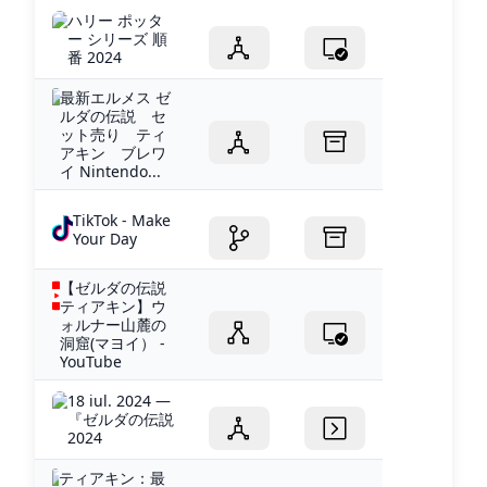
ハリー ポッタ
ー シリーズ 順
番 2024
最新エルメス ゼ
ルダの伝説 セ
ット売り ティ
アキン ブレワ
イ Nintendo...
TikTok - Make
Your Day
【ゼルダの伝説
ティアキン】ウ
ォルナー山麓の
洞窟(マヨイ） -
YouTube
18 iul. 2024 —
『ゼルダの伝説
2024
ティアキン：最