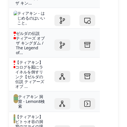
ザ キン...
ティアキン - は
じめるのはいい
こと。
ゼルダの伝説
ティアーズ オブ
ザ キングダム /
The Legend
of...
【ティアキン】
コログを囮にラ
イネルを倒すリ
ンク【ゼルダの
伝説 ティアーズ
オブ ...
ティアキン 洞
窟 - Lemon8検
索
【ティアキン】
ビトゥオ谷の洞
窟のマヨイの場