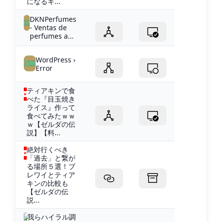
になるキ...
DKNPerfumes
- Ventas de
perfumes a...
WordPress ›
Error
ティアキンで食
べた『目玉焼き
ライス』作って
食べてみたｗｗ
ｗ【ゼルダの伝
説】【料...
絶対行くべき
「過去」と繋が
る場所５選！ブ
レワイとティア
キンの比較も
【ゼルダの伝
説...
我らハイラル調