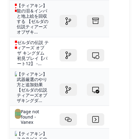
【ティアキン】
龍の泪＆インパ
と地上絵を回収
する 【ゼルダの
伝説ティアーズ
オブザキ...
ゼルダの伝説 テ
ィアーズ オブ
ザ キングダム
初見プレイ【パ
ート12】 -...
【ティアキン】
武器厳選のやり
方と追加効果
【ゼルダの伝説
ティアーズオブ
ザキングダ...
Page not
found -
Vanex
【ティアキン】
スクラビルドの