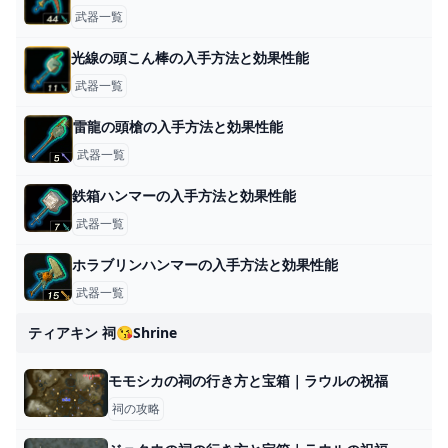
武器一覧
光線の頭こん棒の入手方法と効果性能
武器一覧
雷龍の頭槍の入手方法と効果性能
武器一覧
鉄箱ハンマーの入手方法と効果性能
武器一覧
ホラブリンハンマーの入手方法と効果性能
武器一覧
ティアキン 祠😘shrine
モモシカの祠の行き方と宝箱｜ラウルの祝福
祠の攻略