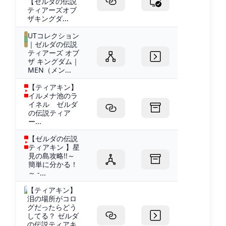
【ゼルダの伝説
ティアーズオブ
ザキングダ...
UTコレクション
｜ゼルダの伝説
ティアーズ オブ
ザ キングダム｜
MEN（メン...
【ティアキン】
イルメナ池のラ
イネル ゼルダ
の伝説ティア
ー...
【ゼルダの伝説
ティアキン 】星
見の島攻略!!～
簡単に分かる！
～ -...
【ティアキン】
泪の場所がコロ
グだったらどう
してる？ ゼルダ
の伝説ティアキ