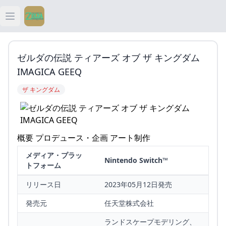
Open main menu
ティアキン
ゼルダの伝説 ティアーズ オブ ザ キングダム
ティアキン 祠
IMAGICA GEEQ
ザ キングダム
ティアキン 武器
ティアキン 攻略
概要 プロデュース・企画 アート制作
メディア・プラッ
Nintendo Switch™
トフォーム
リリース日
2023年05月12日発売
発売元
任天堂株式会社
ランドスケープモデリング、