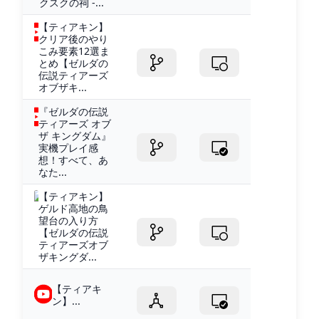
クスクの祠 -...
【ティアキン】
クリア後のやり
こみ要素12選ま
とめ【ゼルダの
伝説ティアーズ
オブザキ...
『ゼルダの伝説
ティアーズ オブ
ザ キングダム』
実機プレイ感
想！すべて、あ
なた...
【ティアキン】
ゲルド高地の鳥
望台の入り方
【ゼルダの伝説
ティアーズオブ
ザキングダ...
【ティアキ
ン】...