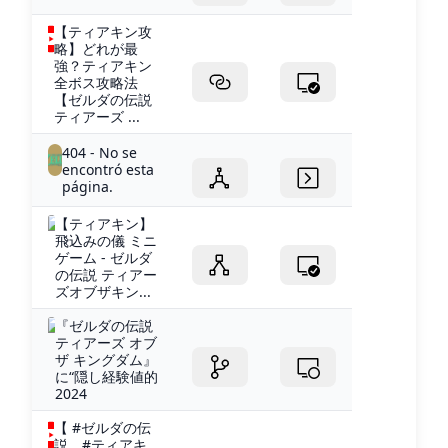
【ティアキン攻
略】どれが最
強？ティアキン
全ボス攻略法
【ゼルダの伝説
ティアーズ ...
404 - No se
encontró esta
página.
【ティアキン】
飛込みの儀 ミニ
ゲーム - ゼルダ
の伝説 ティアー
ズオブザキン...
『ゼルダの伝説
ティアーズ オブ
ザ キングダム』
に“隠し経験値的
2024
【 #ゼルダの伝
説 #ティアキ