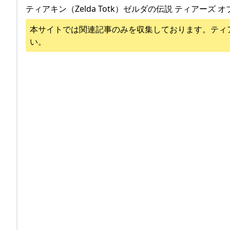
ティアキン（Zelda Totk）ゼルダの伝説 ティアーズ オ
本サイトでは関連記事のみを収集しております。
ティ
い。