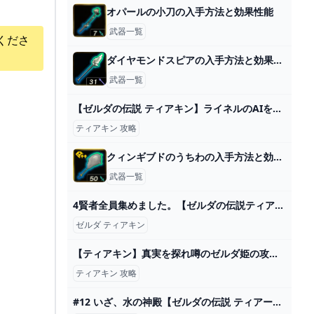
オパールの小刀の入手方法と効果性能
武器一覧
くださ
ダイヤモンドスピアの入手方法と効果性能
武器一覧
【ゼルダの伝説 ティアキン】ライネルのAIを破壊する方法が発見されました。闘技場5連戦も余裕です。 バグ ティアーズオブザキングダム Totk - YouTube
ティアキン 攻略
クィンギブドのうちわの入手方法と効果性能
武器一覧
4賢者全員集めました。【ゼルダの伝説ティアーズオブザキングダム ティアキン】チューリ ルージュ シド ユン坊 - YouTube
ゼルダ ティアキン
【ティアキン】真実を探れ噂のゼルダ姫の攻略と報酬【ゼルダの伝説ティアーズオブザキングダム】 - ゲームウィズ
ティアキン 攻略
#12 いざ、水の神殿【ゼルダの伝説 ティアーズ オブ ザ キングダム│#まうはまうまう】 - YouTube