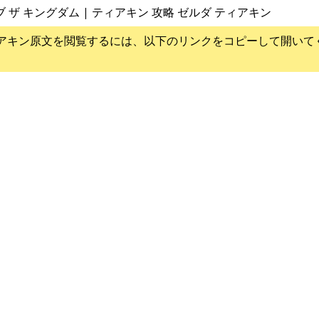
ブ ザ キングダム | ティアキン 攻略 ゼルダ ティアキン
アキン
原文を閲覧するには、以下のリンクをコピーして開いて