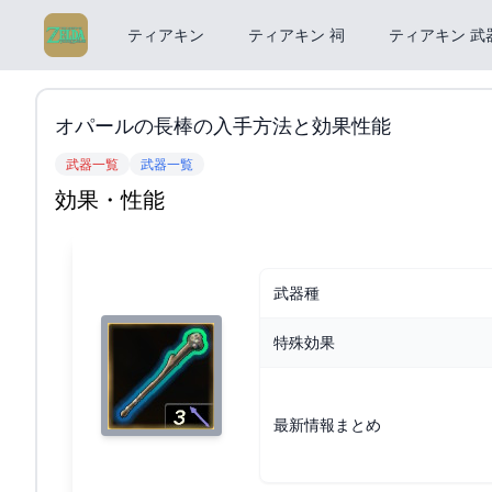
ティアキン
ティアキン 祠
ティアキン 武
オパールの長棒の入手方法と効果性能
武器一覧
武器一覧
効果・性能
武器種
特殊効果
最新情報まとめ