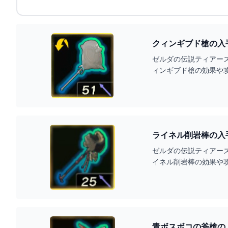
クィンギブド槍の入
ゼルダの伝説ティアー
ィンギブド槍の効果や
ライネル削岩棒の入
ゼルダの伝説ティアー
イネル削岩棒の効果や
青ボスボコの斧槍の