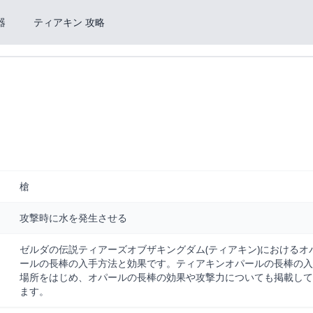
器
ティアキン 攻略
槍
攻撃時に水を発生させる
ゼルダの伝説ティアーズオブザキングダム(ティアキン)におけるオ
ールの長棒の入手方法と効果です。ティアキンオパールの長棒の入
場所をはじめ、オパールの長棒の効果や攻撃力についても掲載して
ます。