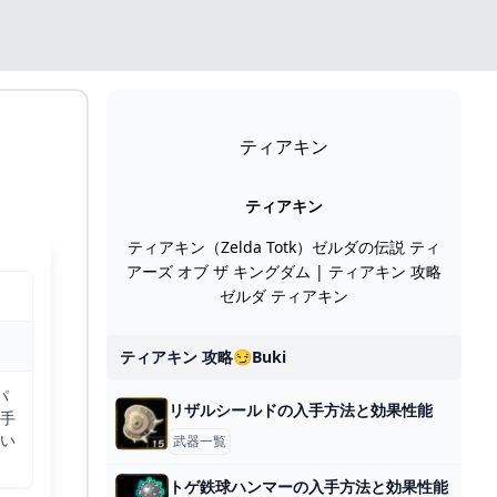
ティアキン
ティアキン
ティアキン（Zelda Totk）ゼルダの伝説 ティ
アーズ オブ ザ キングダム | ティアキン 攻略
ゼルダ ティアキン
ティアキン 攻略😏buki
パ
リザルシールドの入手方法と効果性能
手
い
武器一覧
トゲ鉄球ハンマーの入手方法と効果性能