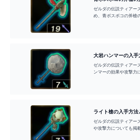
ゼルダの伝説ティアー
め、青ボスボコの斧槍
大岩ハンマーの入手
ゼルダの伝説ティアー
ンマーの効果や攻撃力
ライト槍の入手方法
ゼルダの伝説ティアー
や攻撃力についても掲