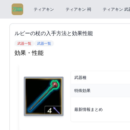
ティアキン
ティアキン 祠
ティアキン 武
ルビーの杖の入手方法と効果性能
武器一覧
武器一覧
効果・性能
武器種
特殊効果
最新情報まとめ