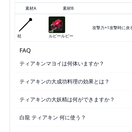
素材A
素材B
攻撃力+1攻撃時に炎
杖
ルビールビー
FAQ
ティアキンマヨイは何体いますか？
ティアキンの大成功料理の効果とは？
ティアキンの大妖精は何ができますか？
白龍 ティアキン 何に使う？