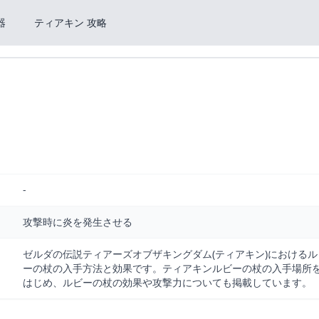
器
ティアキン 攻略
-
攻撃時に炎を発生させる
ゼルダの伝説ティアーズオブザキングダム(ティアキン)におけるル
ーの杖の入手方法と効果です。ティアキンルビーの杖の入手場所
はじめ、ルビーの杖の効果や攻撃力についても掲載しています。