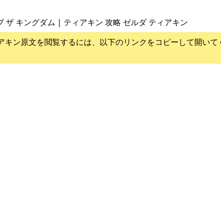
ブ ザ キングダム | ティアキン 攻略 ゼルダ ティアキン
アキン
原文を閲覧するには、以下のリンクをコピーして開いて