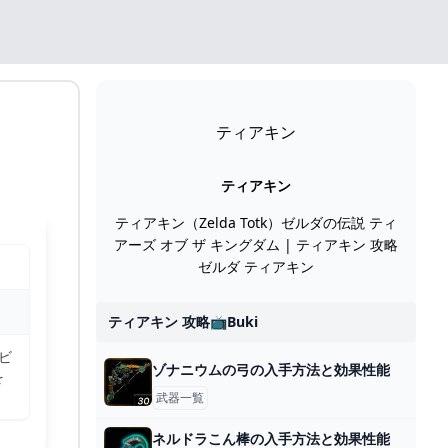
ティアキン
ティアキン
ティアキン（Zelda Totk）ゼルダの伝説 ティ
アーズ オブ ザ キングダム | ティアキン 攻略
ゼルダ ティアキン
ティアキン 攻略📺buki
ビ
ゾナニウムの弓の入手方法と効果性能
を
武器一覧
ネルドラこん棒の入手方法と効果性能