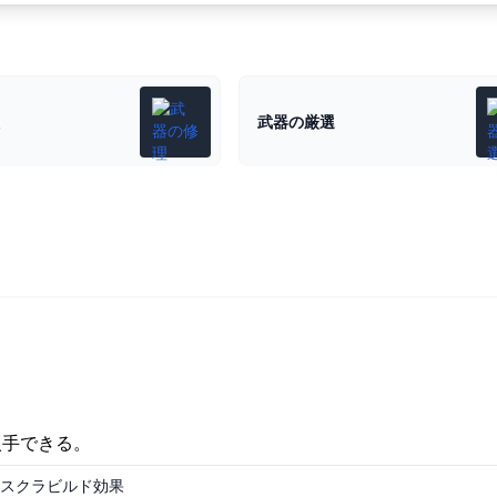
武器の厳選
入手できる。
スクラビルド効果