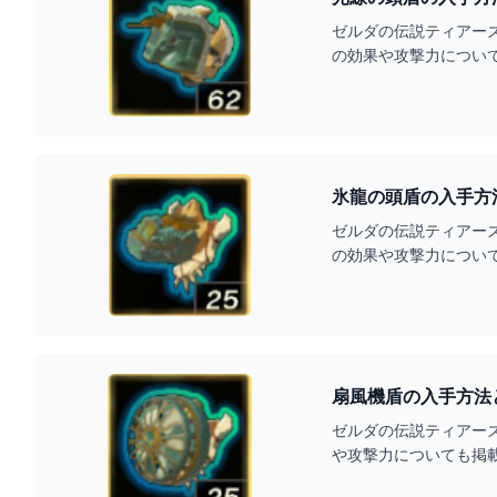
ゼルダの伝説ティアー
の効果や攻撃力につい
氷龍の頭盾の入手方
ゼルダの伝説ティアー
の効果や攻撃力につい
扇風機盾の入手方法
ゼルダの伝説ティアー
や攻撃力についても掲