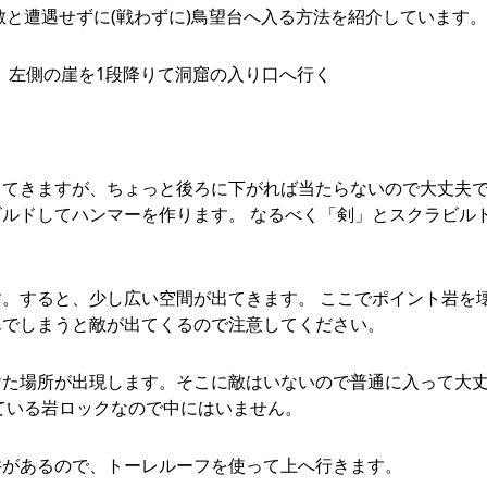
敵と遭遇せずに(戦わずに)鳥望台へ入る方法を紹介しています。
に、左側の崖を1段降りて洞窟の入り口へ行く
てきますが、ちょっと後ろに下がれば当たらないので大丈夫で
ルドしてハンマーを作ります。 なるべく「剣」とスクラビル
。すると、少し広い空間が出てきます。 ここでポイント岩を
んでしまうと敵が出てくるので注意してください。
けた場所が出現します。そこに敵はいないので普通に入って大
ている岩ロックなので中にはいません。
井があるので、トーレルーフを使って上へ行きます。