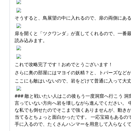
そうすると、鳥展望の中に入れるので、扉の両側にあ
扉を開くと「ツクワンダ」が直してくれるので、一番
読み込みます。
これで攻略完了です！おめでとうございます！
さらに奥の部屋にはマヨイの妖精？と、トパーズなど
ここにも敵はいないので、岩をどけて普通に入って大
### 敵と戦いたい人はこの後もう一度洞窟へ行こう 
言っていない方向へ岩を壊しながら進んでください。 
な私でも倒せたのでそこまで強くありませんが、動き
当てるとちょっと面白かったです。 一応宝箱もあるの
手に入るので、たくさんハンマーを用意して入らなく