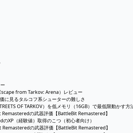
v
ュー
pe from Tarkov: Arena）レビュー
oreの評価に見るタルコフ系シューターの難しさ
REETS OF TARKOV）を低メモリ（16GB）で最低限動かす方法
it Remasteredの武器評価【BattleBit Remastered】
masteredのXP（経験値）取得のこつ（初心者向け）
it Remasteredの武器評価【BattleBit Remastered】