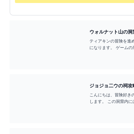
ティアキンの冒険を進
になります。 ゲーム
こんにちは、冒険好き
します。 この洞窟内