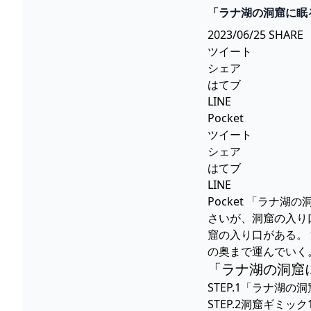
「ラナ湖の洞窟に眠
GAMEGAMINGGA
2023/06/25 SHARE
ツイート
シェア
はてブ
LINE
Pocket
ツイート
シェア
はてブ
LINE
Pocket 「ラ
さいが、洞窟の入り
窟の入り口がある。
の奥まで運んでいく
「ラナ湖の洞窟
STEP.1「ラナ湖
STEP.2洞窟ギ