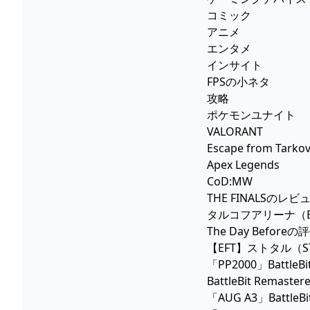
コミック
アニメ
エンタメ
インサイト
FPSの小ネタ
攻略
ポケモンユナイト
VALORANT
Escape from Tarko
Apex Legends
CoD:MW
THE FINALSのレビ
タルコフアリーナ（Esca
The Day Bef
【EFT】ストタル（ST
「PP2000」BattleB
BattleBit Re
「AUG A3」BattleB