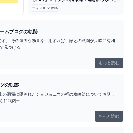
ティアキン 攻略
の腰巻きとマヨイの場所【ティアキン】 とあるゲームブログの軌跡
す。 その強力な効果を活用すれば、敵との戦闘が大幅に有利
窟で見つける
もっと読む
】 とあるゲームブログの軌跡
山の洞窟に隠されたジョジョ二ウの祠の攻略法についてお話し
さらに祠内部
もっと読む