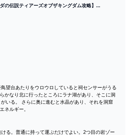
ルダの伝説ティアーズオブザキングダム攻略】
地帯鳥望台あたりをウロウロしていると祠センサーがうる
からかなり北に行ったところにラナ湖があり、そこに洞
クがいる。 さらに奥に進むと水晶があり、それを洞窟
ウエネルギー。
り抜ける。普通に持って運ぶだけでよい。2つ目の岩ゾー