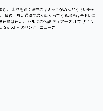
に進む。 水晶を運ぶ途中のギミックがめんどくさいチャ
。 最後、狭い通路で岩が転がってくる場所はモドレコ
度は速い。 ゼルダの伝説 ティアーズ オブ ザ キン
witchへのリンク - ニュース