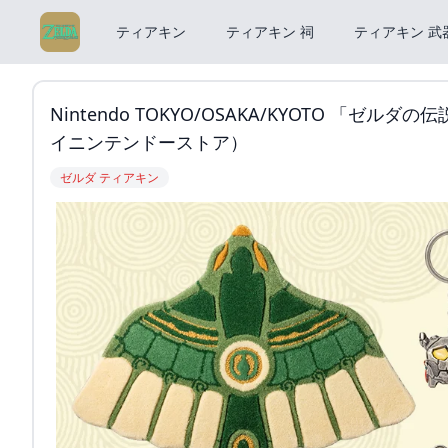
ティアキン
ティアキン 祠
ティアキン 武
Nintendo TOKYO/OSAKA/KYOTO 「ゼルダの
イニンテンドーストア）
ゼルダ ティアキン