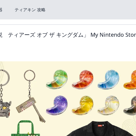
器
ティアキン 攻略
伝説 ティアーズ オブ ザ キングダム」 My Nintendo Sto