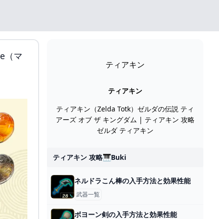
re（マ
ティアキン
ティアキン
ティアキン（Zelda Totk）ゼルダの伝説 ティ
アーズ オブ ザ キングダム | ティアキン 攻略
ゼルダ ティアキン
ティアキン 攻略🎹buki
ネルドラこん棒の入手方法と効果性能
武器一覧
ボヨーン剣の入手方法と効果性能