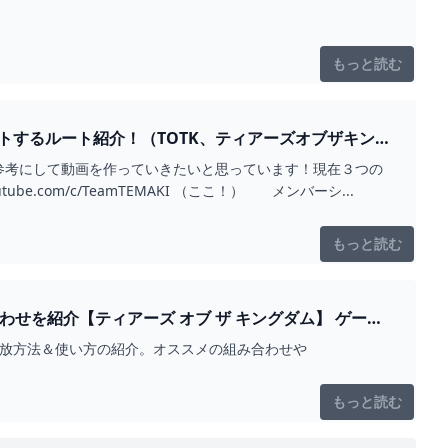
もっと読む
トするルート紹介！（TOTK、ティアーズオブザキン
参考にして動画を作っていきたいと思っています！現在３つの
be.com/c/TeamTEMAKI （ここ！） メンバーシ...
もっと読む
を紹介【ティアーズ オブ ザ キングダム】 ゲー
の開放方法＆使い方の紹介。オススメの組み合わせや
もっと読む