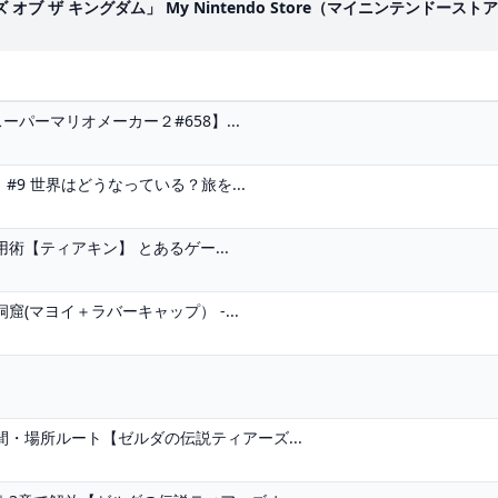
ーズ オブ ザ キングダム」 My Nintendo Store（マイニンテンドースト
パーマリオメーカー２#658】...
#9 世界はどうなっている？旅を...
【ティアキン】 とあるゲー...
(マヨイ＋ラバーキャップ） -...
・場所ルート【ゼルダの伝説ティアーズ...