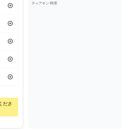
ティアキン 料理
くださ