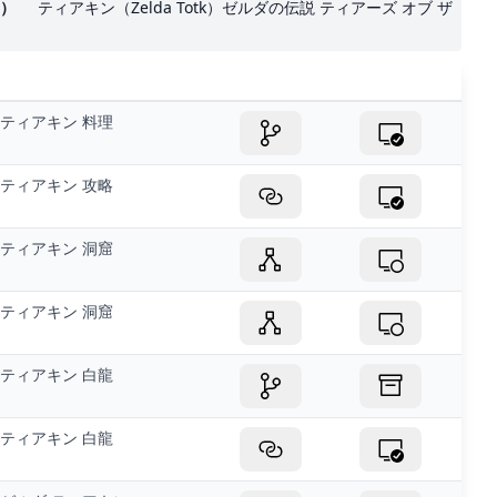
ア）
ティアキン（Zelda Totk）ゼルダの伝説 ティアーズ オブ ザ
ティアキン 料理
ティアキン 攻略
ティアキン 洞窟
ティアキン 洞窟
ティアキン 白龍
ティアキン 白龍