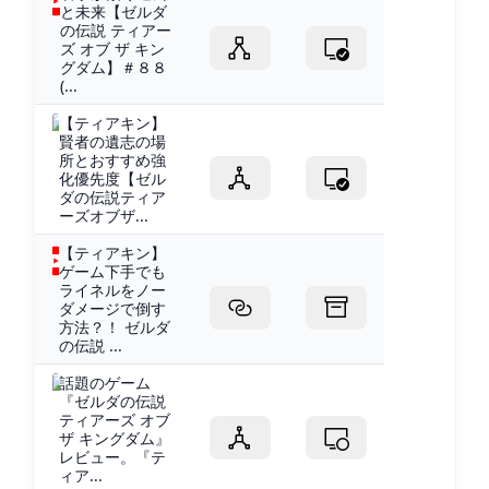
と未来【ゼルダ
の伝説 ティアー
ズ オブ ザ キン
グダム】＃８８
(...
【ティアキン】
賢者の遺志の場
所とおすすめ強
化優先度【ゼル
ダの伝説ティア
ーズオブザ...
【ティアキン】
ゲーム下手でも
ライネルをノー
ダメージで倒す
方法？！ ゼルダ
の伝説 ...
話題のゲーム
『ゼルダの伝説
ティアーズ オブ
ザ キングダム』
レビュー。『テ
ィア...