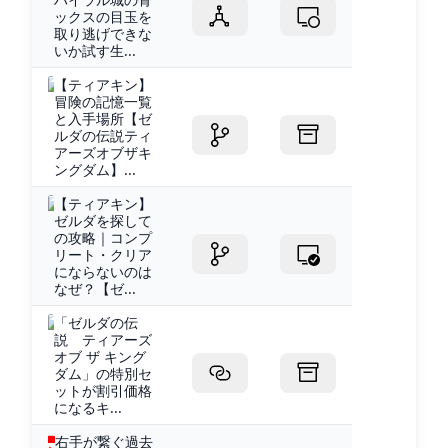
ックスの目玉を
取り逃げできな
いか試す生...
【ティアキン】
冒険の記憶一覧
と入手場所【ゼ
ルダの伝説ティ
アーズオブザキ
ングダム】...
【ティアキン】
ゼルダを探して
の攻略｜コンプ
リート・クリア
にならないのは
なぜ？【ゼ...
「ゼルダの伝
説 ティアーズ
オブ ザ キング
ダム」の特別セ
ットが割引価格
になるキ...
右手が繋ぐ過去