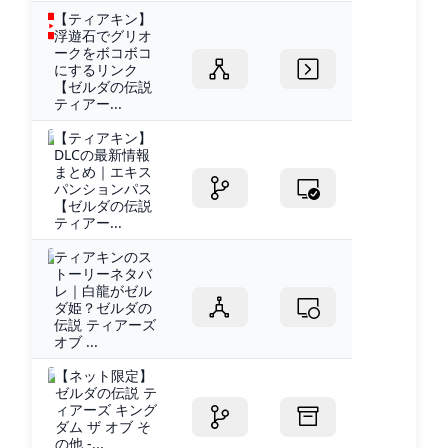
【ティアキン】
浮遊石でグリオ
ークをボコボコ
にするリンク
【ゼルダの伝説
ティアー...
【ティアキン】
DLCの最新情報
まとめ｜エキス
パンションパス
【ゼルダの伝説
ティアー...
ティアキンのス
トーリーネタバ
レ｜白龍がゼル
ダ姫？ゼルダの
伝説 ティアーズ
オブ ...
【ネット限定】
ゼルダの伝説 テ
ィアーズ キング
ダム ザ オブ そ
の他 -...