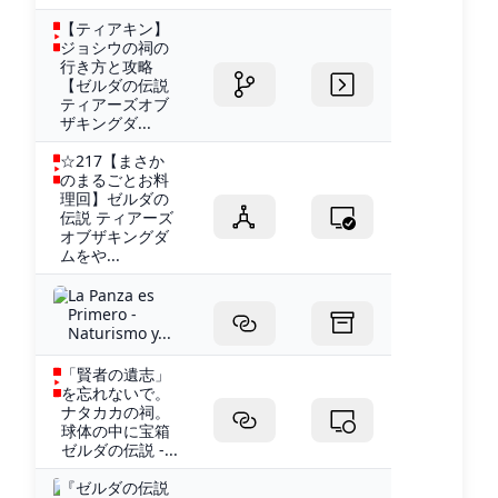
【ティアキン】
ジョシウの祠の
行き方と攻略
【ゼルダの伝説
ティアーズオブ
ザキングダ...
☆217【まさか
のまるごとお料
理回】ゼルダの
伝説 ティアーズ
オブザキングダ
ムをや...
La Panza es
Primero -
Naturismo y...
「賢者の遺志」
を忘れないで。
ナタカカの祠。
球体の中に宝箱
ゼルダの伝説 -...
『ゼルダの伝説