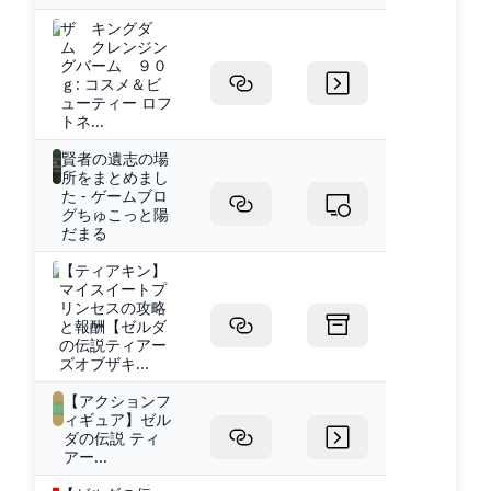
ザ キングダ
ム クレンジン
グバーム ９０
ｇ: コスメ＆ビ
ューティー ロフ
トネ...
賢者の遺志の場
所をまとめまし
た - ゲームブロ
グちゅこっと陽
だまる
【ティアキン】
マイスイートプ
リンセスの攻略
と報酬【ゼルダ
の伝説ティアー
ズオブザキ...
【アクションフ
ィギュア】ゼル
ダの伝説 ティ
アー...