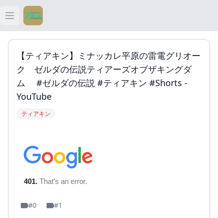
Open main menu
ティアキン
【ティアキン】ミナッカレ平原の雷電グリオー
ティアキン 祠
ク ゼルダの伝説ティアーズオブザキングダ
ム #ゼルダの伝説 #ティアキン #shorts -
ティアキン 武器
YouTube
ティアキン
ティアキン 攻略
#0
#1