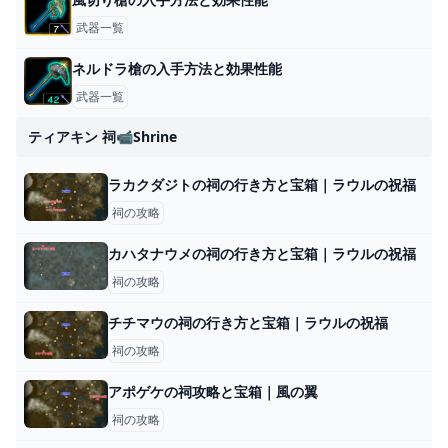
武器一覧
ネルドラ槍の入手方法と効果性能
武器一覧
ティアキン 祠📹shrine
ラカクダジトの祠の行き方と宝箱｜ラウルの祝福
祠の攻略
カハタナウメの祠の行き方と宝箱｜ラウルの祝福
祠の攻略
チチマウの祠の行き方と宝箱｜ラウルの祝福
祠の攻略
アポゲケの祠攻略と宝箱｜風の翼
祠の攻略