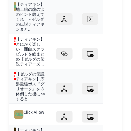
【ティアキン】
地上絵の龍の涙
のヒント教えて
くれ！ - ゼルダ
の伝説ティアキ
ンまと...
【ティアキン】
とにかく楽し
い！面白スクラ
ビルドを総まと
め【ゼルダの伝
説ティアーズ...
【ゼルダの伝説
ティアキン】序
盤最強ボス『グ
リオーク』を３
体倒した後に○○
すると...
Click Allow
【ティアキン】