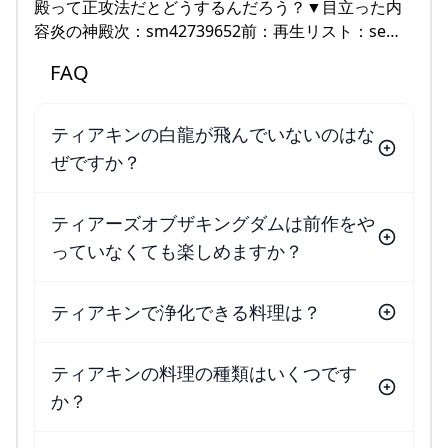
殿って正攻法だとどうするんだろう？▼目立った内
容炎の神殿次：sm42739652前：再生リスト：se…
FAQ
ティアキンの白龍が飛んでいないのはな
ぜですか？
ティアーズオブザキングダムは前作をや
っていなくても楽しめますか？
ティアキンで浄化できる料理は？
ティアキンの料理の種類はいくつです
か？