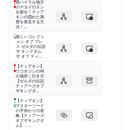
西ハイラル地方
のマヨイのヌシ
を探せ！ティア
キンの隠れた洞
窟を発見する方
法！...
新しいコレクシ
ョン オブ ブレ
ス ゼルダの伝説
ザ キングダム
ザ オブ ティ...
【ティアキン】
ウコオジシの祠
の場所｜行き方
【ゼルダの伝説
ティアーズオブ
ザキングダ...
【ティアキン】
マスターソード
の手掛かりの攻
略【ティアーズ
オブザキングダ
ム】 - ...