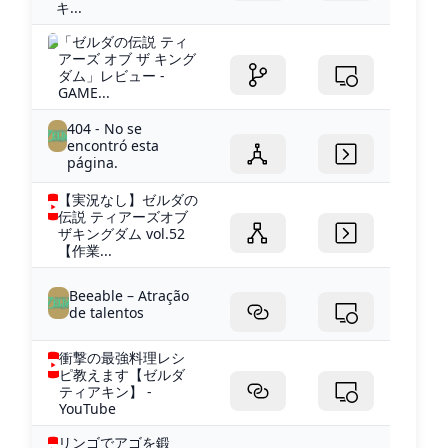
キ...
「ゼルダの伝説 ティ
アーズ オブ ザ キング
ダム」レビュー -
GAME...
404 - No se
encontró esta
página.
【実況なし】ゼルダの
伝説 ティアーズオブ
ザキングダム vol.52
【作業...
Beeable – Atração
de talentos
衝撃の最強料理レシ
ピ教えます【ゼルダ
ティアキン】 -
YouTube
リンゴでアゴを鍛