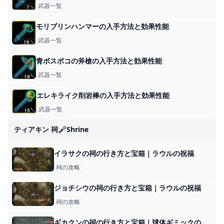
武器一覧
モリブリンハンマーの入手方法と効果性能
武器一覧
青ボスボコの斧槍の入手方法と効果性能
武器一覧
エレキライク削岩棒の入手方法と効果性能
武器一覧
ティアキン 祠🎤shrine
イラサクの祠の行き方と宝箱｜ラウルの祝福
祠の攻略
ジョチシウの祠の行き方と宝箱｜ラウルの祝福
祠の攻略
ギカクンの祠の行き方と宝箱｜球体ギミックの解説