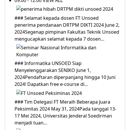
09:00 - 12:00 VIEW ALL
### Selamat kepada dosen FT Unsoed
penerima pendanaan DRTPM DIKTI 2024 June 2,
2024Segenap pimpinan Fakultas Teknik Unsoed
mengucapkan selamat kepada 7 dosen…
### Informatika UNSOED Siap
Menyelenggarakan SENIKO June 1,
2024Pendaftaran diperpanjang hingga 10 Juni
2024! Dapatkan free e-course di…
### Tim Delegasi FT Meraih Beberapa Juara
Peksimitas 2024 May 31, 2024Pada tanggal 13-
17 Mei 2024, Universitas Jenderal Soedirman
menjadi tuan…