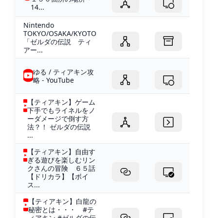
14...
Nintendo
TOKYO/OSAKA/KYOTO
「ゼルダの伝説 ティ
アー...
ゆる / ティアキン攻
略 - YouTube
【ティアキン】ゲーム
下手でもライネルをノ
ーダメージで倒す方
法？！ ゼルダの伝説
...
【ティアキン】自由す
ぎる遊びを楽しむリン
クさんの冒険 ６５話
【ドリカラ】【ボイ
ス...
【ティアキン】白龍の
秘密とは・・・ #テ
ィアキン #ゼルダの伝