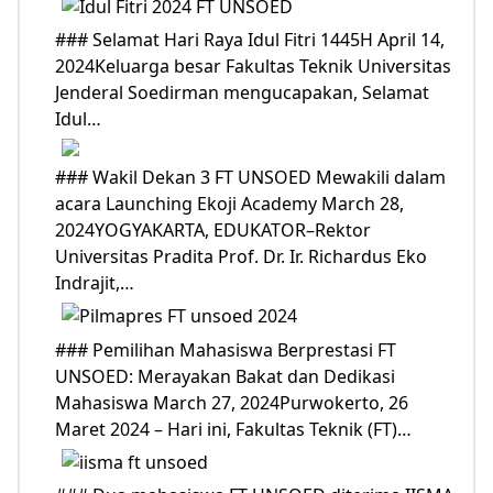
### Selamat Hari Raya Idul Fitri 1445H April 14,
2024Keluarga besar Fakultas Teknik Universitas
Jenderal Soedirman mengucapakan, Selamat
Idul…
### Wakil Dekan 3 FT UNSOED Mewakili dalam
acara Launching Ekoji Academy March 28,
2024YOGYAKARTA, EDUKATOR–Rektor
Universitas Pradita Prof. Dr. Ir. Richardus Eko
Indrajit,…
### Pemilihan Mahasiswa Berprestasi FT
UNSOED: Merayakan Bakat dan Dedikasi
Mahasiswa March 27, 2024Purwokerto, 26
Maret 2024 – Hari ini, Fakultas Teknik (FT)…