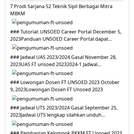
7 Prodi Sarjana S2 Teknik Sipil Berbagai Mitra
MBKM
### Tutorial: UNSOED Career Portal December 5,
2023Panduan UNSOED Career Portal dapat…
### Jadwal UAS 2023/2024 Gasal November 28,
2023UAS FT unsoed 20232024-1 Jadwal…
### Lowongan Dosen FT UNSOED 2023 October
9, 2023Lowongan Dosen FT Unsoed 2023
### Jadwal UTS 2023/2024 Gasal September 25,
2023Jadwal UTS lengkap silahkan unduh…
### Pembagian Kelompok PKKM FT Unsoed 2023