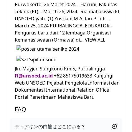
Purwokerto, 26 Maret 2024 – Hari ini, Fakultas
Teknik (FT)… March 26, 2024 Dua mahasiswa FT
UNSOED yaitu (1) Yusriani M.A dari Prodi…
March 25, 2024 PURBALINGGA, EDUKATOR–
Pengurus baru dari 12 lembaga Organisasi
Kemahasiswaan (Ormawa) di… VIEW ALL
Jln. Mayjen Sungkono Km.5, Purbalingga
ft@unsoed.ac.id
+62 85175019633 Kunjungi
Web UNSOED Pejabat Pengelola Informasi dan
Dokumentasi International Relation Office
Portal Penerimaan Mahasiswa Baru
FAQ
ティアキンの白龍はどこにいる？