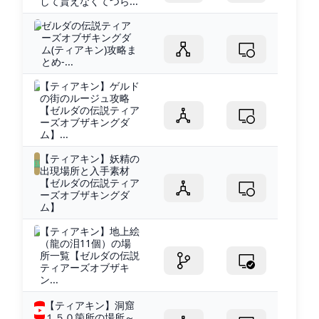
して貰えなくてつら...
ゼルダの伝説ティア
ーズオブザキングダ
ム(ティアキン)攻略ま
とめ-...
【ティアキン】ゲルド
の街のルージュ攻略
【ゼルダの伝説ティア
ーズオブザキングダ
ム】...
【ティアキン】妖精の
出現場所と入手素材
【ゼルダの伝説ティア
ーズオブザキングダ
ム】
【ティアキン】地上絵
（龍の泪11個）の場
所一覧【ゼルダの伝説
ティアーズオブザキ
ン...
【ティアキン】洞窟
１５０箇所の場所～