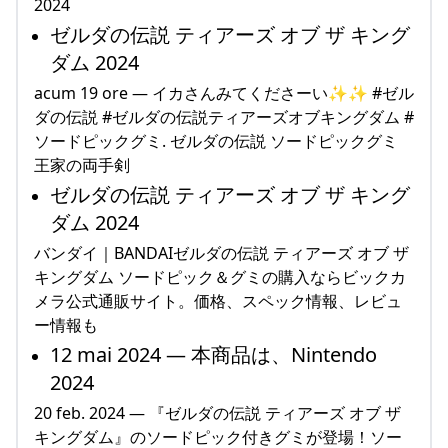
2024
ゼルダの伝説 ティアーズ オブ ザ キング
ダム 2024
acum 19 ore — イカさんみてくださーい✨✨ #ゼル
ダの伝説 #ゼルダの伝説ティアーズオブキングダム #
ソードピックグミ. ゼルダの伝説 ソードピックグミ
王家の両手剣
ゼルダの伝説 ティアーズ オブ ザ キング
ダム 2024
バンダイ｜BANDAIゼルダの伝説 ティアーズ オブ ザ
キングダム ソードピック＆グミの購入ならビックカ
メラ公式通販サイト。価格、スペック情報、レビュ
ー情報も
12 mai 2024 — 本商品は、Nintendo
2024
20 feb. 2024 — 『ゼルダの伝説 ティアーズ オブ ザ
キングダム』のソードピック付きグミが登場！ソー