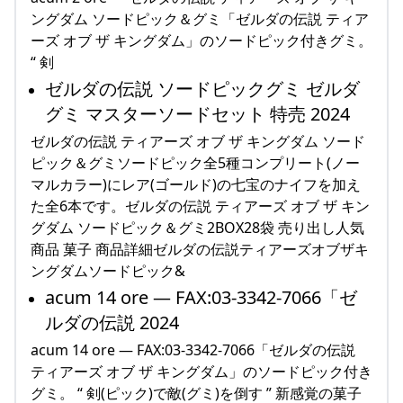
ングダム ソードピック＆グミ「ゼルダの伝説 ティア
ーズ オブ ザ キングダム」のソードピック付きグミ。
“ 剣
ゼルダの伝説 ソードピックグミ ゼルダ
グミ マスターソードセット 特売 2024
ゼルダの伝説 ティアーズ オブ ザ キングダム ソード
ピック＆グミソードピック全5種コンプリート(ノー
マルカラー)にレア(ゴールド)の七宝のナイフを加え
た全6本です。ゼルダの伝説 ティアーズ オブ ザ キン
グダム ソードピック＆グミ2BOX28袋 売り出し人気
商品 菓子 商品詳細ゼルダの伝説ティアーズオブザキ
ングダムソードピック&
acum 14 ore — FAX:03-3342-7066「ゼ
ルダの伝説 2024
acum 14 ore — FAX:03-3342-7066「ゼルダの伝説
ティアーズ オブ ザ キングダム」のソードピック付き
グミ。 “ 剣(ピック)で敵(グミ)を倒す ” 新感覚の菓子