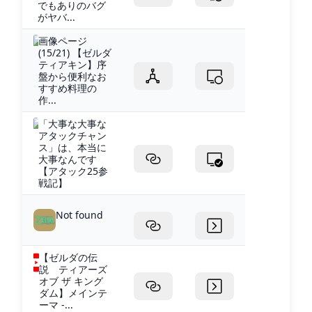
でもありのバグ
がヤバ...
画像ページ
(15/21) 【ゼルダ
ティアキン】序
盤から便利なお
すすめ料理の
作...
「大事な大事な
アタックチャン
ス」は、本当に
大事なんです
【アタック25参
戦記】
Not found
【ゼルダの伝
説 ティアーズ
オブ ザ キング
ダム】メインテ
ーマ -...