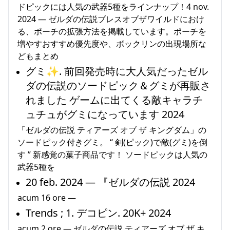
ドピックには人気の武器5種をラインナップ！4 nov.
2024 — ゼルダの伝説ブレスオブザワイルドにおけ
る、ポーチの拡張方法を掲載しています。ポーチを
増やすおすすめ優先度や、ボックリンの出現場所な
どもまとめ
グミ✨. 前回発売時に大人気だったゼル
ダの伝説のソードピック＆グミが再販さ
れました ゲームに出てくる敵キャラチ
ュチュがグミになっています 2024
「ゼルダの伝説 ティアーズ オブ ザ キングダム」の
ソードピック付きグミ。 “ 剣(ピック)で敵(グミ)を倒
す ” 新感覚の菓子商品です！ ソードピックは人気の
武器5種を
20 feb. 2024 — 『ゼルダの伝説 2024
acum 16 ore —
Trends ; 1. デコピン. 20K+ 2024
acum 2 ore — ゼルダの伝説 ティアーズ オブ ザ キ