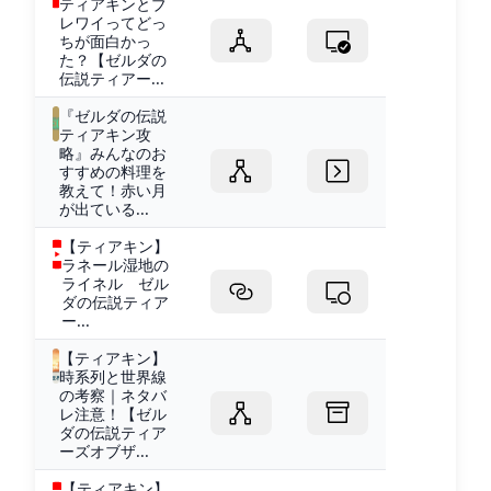
ティアキンとブ
レワイってどっ
ちが面白かっ
た？【ゼルダの
伝説ティアー...
『ゼルダの伝説
ティアキン攻
略』みんなのお
すすめの料理を
教えて！赤い月
が出ている...
【ティアキン】
ラネール湿地の
ライネル ゼル
ダの伝説ティア
ー...
【ティアキン】
時系列と世界線
の考察｜ネタバ
レ注意！【ゼル
ダの伝説ティア
ーズオブザ...
【ティアキン】