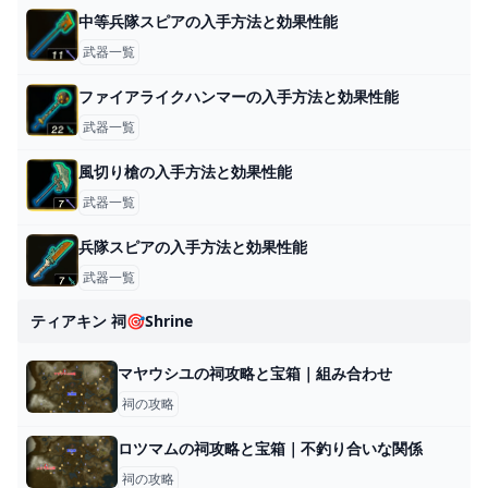
中等兵隊スピアの入手方法と効果性能
武器一覧
ファイアライクハンマーの入手方法と効果性能
武器一覧
風切り槍の入手方法と効果性能
武器一覧
兵隊スピアの入手方法と効果性能
武器一覧
ティアキン 祠🎯shrine
マヤウシユの祠攻略と宝箱｜組み合わせ
祠の攻略
ロツマムの祠攻略と宝箱｜不釣り合いな関係
祠の攻略