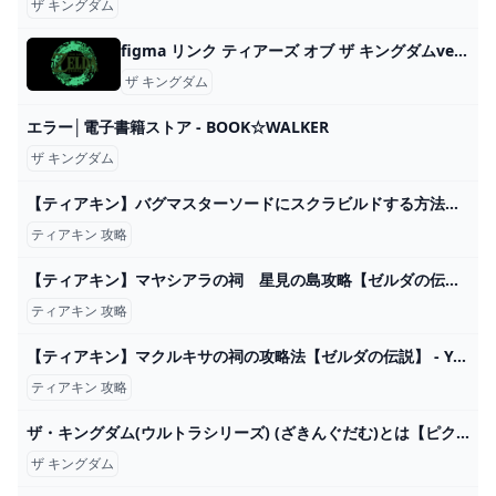
ザ キングダム
figma リンク ティアーズ オブ ザ キングダムver. DXエディション｜グッドスマイルカンパニー公式ショップ
ザ キングダム
エラー│電子書籍ストア - BOOK☆WALKER
ザ キングダム
【ティアキン】バグマスターソードにスクラビルドする方法！耐久値無限の最強武器がヤバいｗｗ【ゼルダの伝説ティアーズオブザキングダム】 - YouTube
ティアキン 攻略
【ティアキン】マヤシアラの祠 星見の島攻略【ゼルダの伝説】 - YouTube
ティアキン 攻略
【ティアキン】マクルキサの祠の攻略法【ゼルダの伝説】 - YouTube
ティアキン 攻略
ザ・キングダム(ウルトラシリーズ) (ざきんぐだむ)とは【ピクシブ百科事典】
ザ キングダム