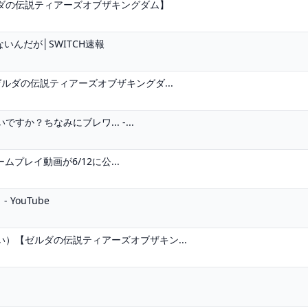
ダの伝説ティアーズオブザキングダム】
いんだが│SWITCH速報
ルダの伝説ティアーズオブザキングダ...
か？ちなみにブレワ... -...
プレイ動画が6/12に公...
YouTube
）【ゼルダの伝説ティアーズオブザキン...