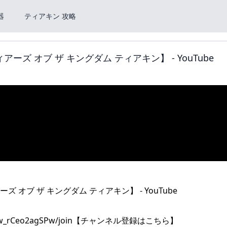
器
ティアキン 攻略
ズ オブ ザ キングダム ティアキン】 - YouTube
ojNuQw_rCeo2agSPw/join【チャンネル登録はこちら】