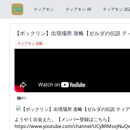
ティアキン
ティアキン 祠
ティアキン 武
【ボックリン】出現場所 攻略【ゼルダの伝説 ティアー
ティアキン 攻略
#0
ようやく出会えた。【メンバー登録はこちら】
https://www.youtube.com/channel/UCy8RMs