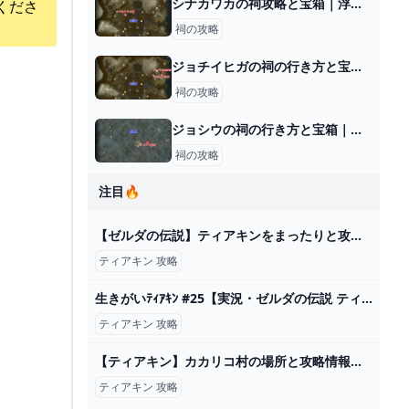
シナカワカの祠攻略と宝箱｜浮き上がるもの
くださ
祠の攻略
ジョチイヒガの祠の行き方と宝箱｜ラウルの祝福
祠の攻略
ジョシウの祠の行き方と宝箱｜ラウルの祝福
祠の攻略
注目🔥
【ゼルダの伝説】ティアキンをまったりと攻略していくライブ #2【ティアーズオブザキングダム】 - YouTube
ティアキン 攻略
生きがいﾃｨｱｷﾝ #25【実況・ゼルダの伝説 ティアーズオブザキングダム】 - YouTube
ティアキン 攻略
【ティアキン】カカリコ村の場所と攻略情報【ゼルダの伝説ティアーズオブザキングダム】 - SAMURAI GAMERS
ティアキン 攻略