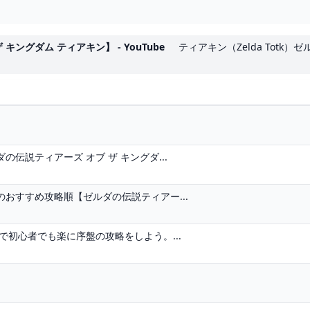
ングダム ティアキン】 - YouTube
ティアキン（Zelda Totk）
伝説ティアーズ オブ ザ キングダ...
おすすめ攻略順【ゼルダの伝説ティアー...
で初心者でも楽に序盤の攻略をしよう。...