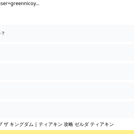
user=greennicoy…
か？
ブ ザ キングダム | ティアキン 攻略 ゼルダ ティアキン