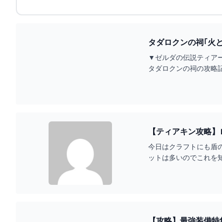
タダロクンの祠｢火と
▼ゼルダの伝説ティアーズオブザ
タダロクンの祠の攻略記事htt
【ティアキン攻略】
今日はクラフトにも盾
ットは多いのでこれを
近くにある「オロムワ
【攻略】最強装備特