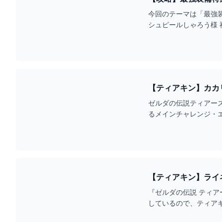
解説】 - YOUTUBE
今回のテーマは「最強装備
【ティアキン】カカリ
ゼルダの伝説ティアーズ
るメインチャレンジ・
『ゼルダの伝説 ティ
しているので、ティア