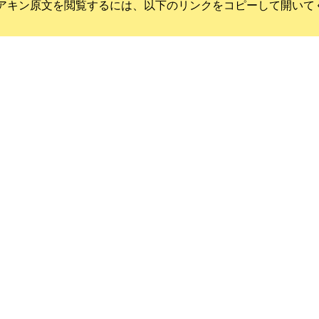
アキン
原文を閲覧するには、以下のリンクをコピーして開いて