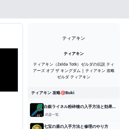
ティアキン
ティアキン
ティアキン（Zelda Totk）ゼルダの伝説 ティ
アーズ オブ ザ キングダム | ティアキン 攻略
ゼルダ ティアキン
ティアキン 攻略🎯buki
白銀ライネル粉砕槍の入手方法と効果性能
武器一覧
七宝の盾の入手方法と修理のやり方