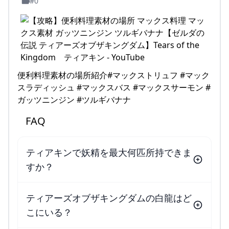
#0
便利料理素材の場所紹介#マックストリュフ #マック
スラディッシュ #マックスバス #マックスサーモン #
ガッツニンジン #ツルギバナナ
FAQ
ティアキンで妖精を最大何匹所持できま
すか？
ティアーズオブザキングダムの白龍はど
こにいる？