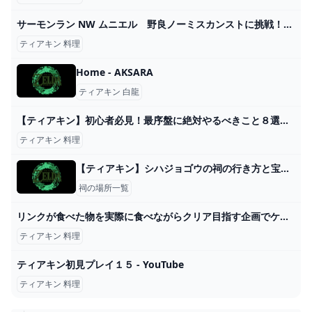
サーモンラン NW ムニエル 野良ノーミスカンストに挑戦！！ スプラ - YouTube
ティアキン 料理
Home - AKSARA
ティアキン 白龍
【ティアキン】初心者必見！最序盤に絶対やるべきこと８選【ゼルダの伝説ティアーズオブザキングダム】【ゆっくり】 - YouTube
ティアキン 料理
【ティアキン】シハジョゴウの祠の行き方と宝箱｜ラウルの祝福【ゼルダの伝説ティアーズオブザキングダム】
祠の場所一覧
リンクが食べた物を実際に食べながらクリア目指す企画でケーキ作りにリベンジした結果ｗｗｗ【ティアキン】【料理】【ゼルダの伝説ティアーズオブザキングダム】Part11 - YouTube
ティアキン 料理
ティアキン初見プレイ１５ - YouTube
ティアキン 料理