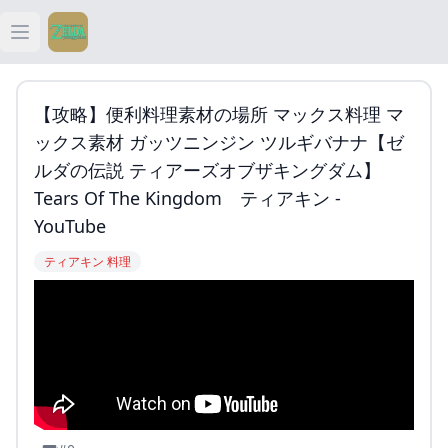
Open main menu
ティアキン
【攻略】便利料理素材の場所 マックス料理 マ
ティアキン 祠
ックス素材 ガッツニンジン ツルギバナナ【ゼ
ルダの伝説 ティアーズオブザキングダム】
ティアキン 武器
Tears Of The Kingdom ティアキン -
YouTube
ティアキン 攻略
ティアキン 料理