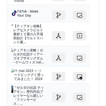
Trucos
TikTok - Make
Your Day
【ティアキン攻略】
レアなスクラビルド
素材１２選の入手場
所紹介【ウルトラハ
ンド素...
ティアキン攻略｜ゼ
ルダの伝説ティアー
ズオブザキングダム
- ゲームウィズ nel...
11 mai 2023 — ソ
ードピックグミ塗っ
てみました！ 2024
『ゼルダの伝説 ティ
アキン』歴代作品プ
レイヤーなら嬉しい
「ファンサービ
ス」...