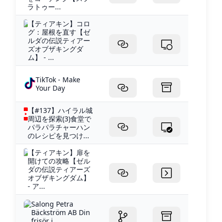
ラトゥー...
【ティアキン】コロ
グ：屋根を直す【ゼ
ルダの伝説ティアー
ズオブザキングダ
ム】 - ...
TikTok - Make
Your Day
【#137】ハイラル城
周辺を探索(3)食堂で
パラパラチャーハン
のレシピを見つけ...
【ティアキン】扉を
開けての攻略【ゼル
ダの伝説ティアーズ
オブザキングダム】
- ア...
Salong Petra
Bäckström AB Din
frisör i...