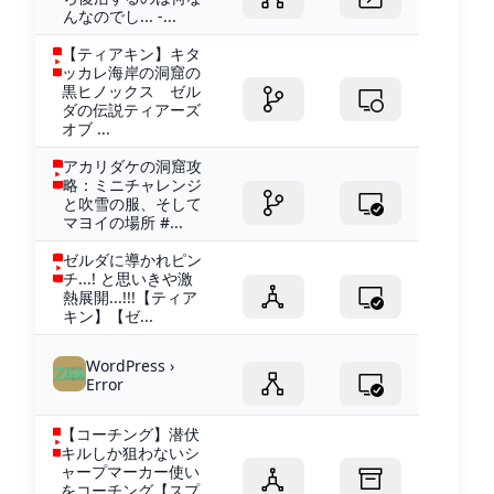
んなのでし... -...
【ティアキン】キタ
ッカレ海岸の洞窟の
黒ヒノックス ゼル
ダの伝説ティアーズ
オブ ...
アカリダケの洞窟攻
略：ミニチャレンジ
と吹雪の服、そして
マヨイの場所 #...
ゼルダに導かれピン
チ...! と思いきや激
熱展開...!!!【ティア
キン】【ゼ...
WordPress ›
Error
【コーチング】潜伏
キルしか狙わないシ
ャープマーカー使い
をコーチング【スプ