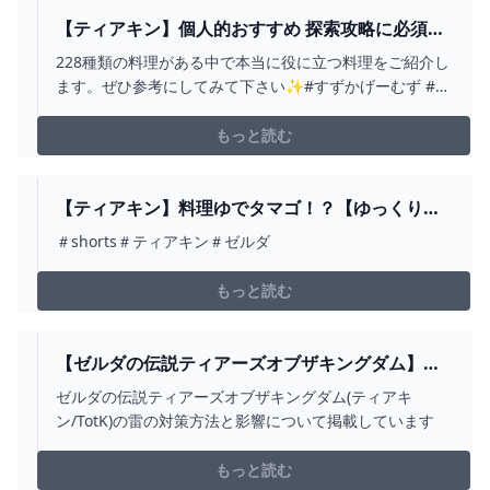
【ティアキン】個人的おすすめ 探索攻略に必須の
料理11選！【すずかげーむず】 - YOUTUBE
228種類の料理がある中で本当に役に立つ料理をご紹介し
ます。ぜひ参考にしてみて下さい✨#すずかげーむず #ゼ
ルダの伝説ティアーズオブザキングダム
もっと読む
【ティアキン】料理ゆでタマゴ！？【ゆっくり実
況】＃SHORTS＃ティアキン＃ゼルダ - YOUTUBE
＃shorts＃ティアキン＃ゼルダ
もっと読む
【ゼルダの伝説ティアーズオブザキングダム】雷
対策と影響【ティアキン】 ゲーム攻略サイト
ゼルダの伝説ティアーズオブザキングダム(ティアキ
ALGEST
ン/TotK)の雷の対策方法と影響について掲載しています
もっと読む