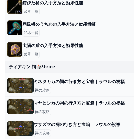
錆びた槍の入手方法と効果性能
武器一覧
扇風機のうちわの入手方法と効果性能
武器一覧
太陽の盾の入手方法と効果性能
武器一覧
ティアキン 祠🎲shrine
ミネタカカの祠の行き方と宝箱｜ラウルの祝福
祠の攻略
マヤヒシカの祠の行き方と宝箱｜ラウルの祝福
祠の攻略
ウサズマの祠の行き方と宝箱｜ラウルの祝福
祠の攻略