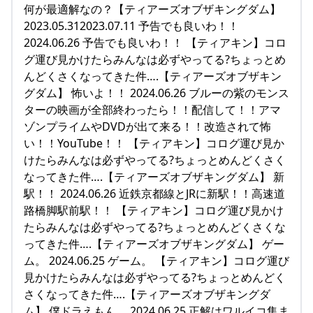
何が最適解なの？【ティアーズオブザキングダム】
2023.05.312023.07.11 予告でも良いわ！！
2024.06.26 予告でも良いわ！！ 【ティアキン】コロ
グ運び見かけたらみんなは必ずやってる?ちょっとめ
んどくさくなってきた件….【ティアーズオブザキン
グダム】 怖いよ！！ 2024.06.26 ブルーの紫のモンス
ターの映画が全部終わったら！！配信して！！アマ
ゾンプライムやDVDが出て来る！！改造されて怖
い！！YouTube！！ 【ティアキン】コログ運び見か
けたらみんなは必ずやってる?ちょっとめんどくさく
なってきた件….【ティアーズオブザキングダム】 新
駅！！ 2024.06.26 近鉄京都線とJRに新駅！！高速道
路橋脚駅前駅！！ 【ティアキン】コログ運び見かけ
たらみんなは必ずやってる?ちょっとめんどくさくな
ってきた件….【ティアーズオブザキングダム】 ゲー
ム。 2024.06.25 ゲーム。 【ティアキン】コログ運び
見かけたらみんなは必ずやってる?ちょっとめんどく
さくなってきた件….【ティアーズオブザキングダ
ム】 僕ドラえもん。 2024.06.25 正解はワルイコ集ま