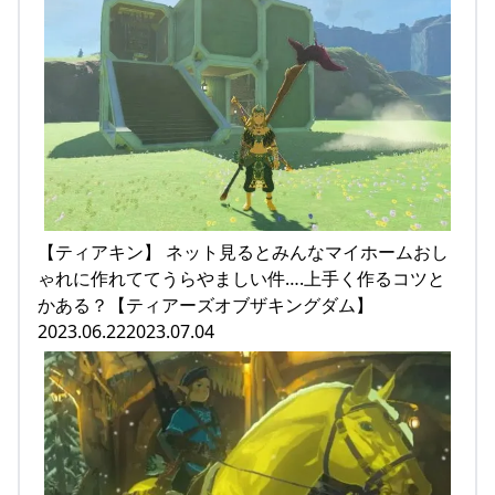
【ティアキン】 ネット見るとみんなマイホームおし
ゃれに作れててうらやましい件….上手く作るコツと
かある？【ティアーズオブザキングダム】
2023.06.222023.07.04