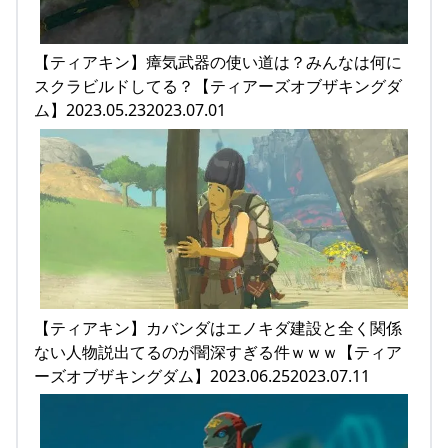
【ティアキン】瘴気武器の使い道は？みんなは何に
スクラビルドしてる？【ティアーズオブザキングダ
ム】2023.05.232023.07.01
【ティアキン】カバンダはエノキダ建設と全く関係
ない人物説出てるのが闇深すぎる件ｗｗｗ【ティア
ーズオブザキングダム】2023.06.252023.07.11