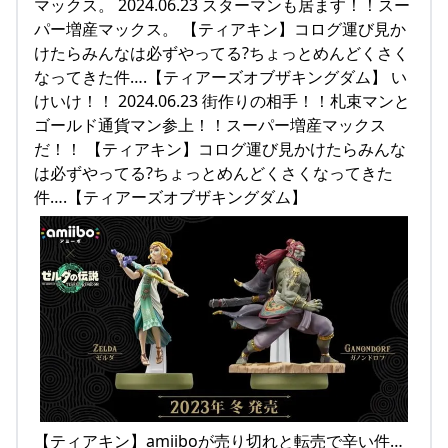
マックス。 2024.06.23 スターマンも居ます！！スー
パー増産マックス。 【ティアキン】コログ運び見か
けたらみんなは必ずやってる?ちょっとめんどくさく
なってきた件….【ティアーズオブザキングダム】 い
けいけ！！ 2024.06.23 街作りの相手！！札束マンと
ゴールド通貨マン参上！！スーパー増産マックス
だ！！ 【ティアキン】コログ運び見かけたらみんな
は必ずやってる?ちょっとめんどくさくなってきた
件….【ティアーズオブザキングダム】
【ティアキン】amiiboが売り切れと転売で辛い件…