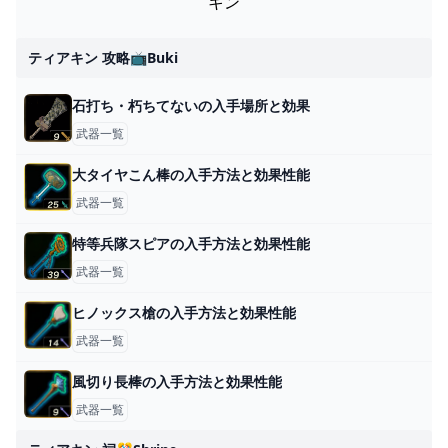
キン
ティアキン 攻略📺buki
石打ち・朽ちてないの入手場所と効果
武器一覧
大タイヤこん棒の入手方法と効果性能
武器一覧
特等兵隊スピアの入手方法と効果性能
武器一覧
ヒノックス槍の入手方法と効果性能
武器一覧
風切り長棒の入手方法と効果性能
武器一覧