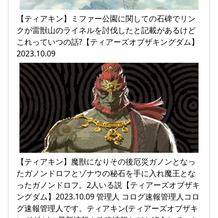
【ティアキン】ミファー公園に関しての石碑でリン
クが雷獣山のライネルを討伐したと記載があるけど
これっていつの話?【ティアーズオブザキングダム】
2023.10.09
【ティアキン】魔獣になりその後厄災ガノンとなっ
たガノンドロフとゾナウの秘石を手に入れ魔王とな
ったガノンドロフ。2人いる説【ティアーズオブザキ
ングダム】2023.10.09 管理人 コログ速報管理人コロ
グ速報管理人です。ティアキン(ティアーズオブザキ