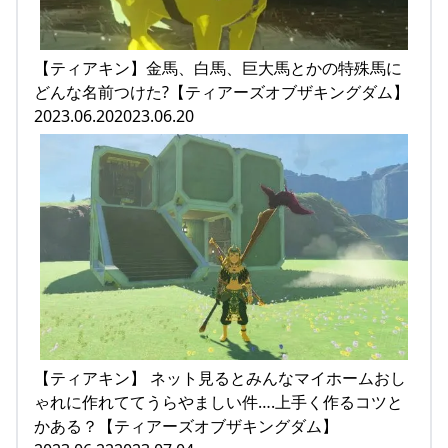
【ティアキン】金馬、白馬、巨大馬とかの特殊馬に
どんな名前つけた?【ティアーズオブザキングダム】
2023.06.202023.06.20
【ティアキン】 ネット見るとみんなマイホームおし
ゃれに作れててうらやましい件….上手く作るコツと
かある？【ティアーズオブザキングダム】