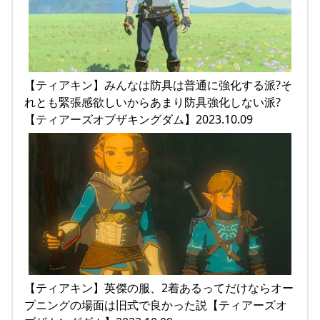
【ティアキン】みんなは防具は普通に強化する派?そ
れとも緊張感欲しいからあまり防具強化しない派?
【ティアーズオブザキングダム】2023.10.09
【ティアキン】英傑の服、2着あるってだけならオー
プニングの場面は旧式で良かった説【ティアーズオ