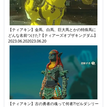
【ティアキン】金馬、白馬、巨大馬とかの特殊馬に
どんな名前つけた?【ティアーズオブザキングダム】
2023.06.202023.06.20
【ティアキン】古の勇者の魂って何者?!ゼルダシリー