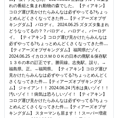
れの番組と集まれ動物の森でした。 【ティアキン】
コログ運び見かけたらみんなは必ずやってる?ちょっ
とめんどくさくなってきた件….【ティアーズオブザ
キングダム】 パロディ。 2024.06.25 ズタズタ集まれ
どうなってるの？？パロディ。ハロディ。バーロデ
イ。 【ティアキン】コログ運び見かけたらみんなは
必ずやってる?ちょっとめんどくさくなってきた件….
【ティアーズオブザキングダム】 福岡県だゾイ。
2024.06.25 イカロスＭＯＯＫの日本の廃駅＆保存駅
１３６の本の訂正です。勝田線。志免駅。誤り。→
福島県。正。→福岡県。 【ティアキン】コログ運び
見かけたらみんなは必ずやってる?ちょっとめんどく
さくなってきた件….【ティアーズオブザキングダ
ム】 ジャイアン！！ 2024.06.24 汚水は臭いゾイ！！
汚いゾイ！！病気は恐ろしいゾイ！ 【ティアキン】
コログ運び見かけたらみんなは必ずやってる?ちょっ
とめんどくさくなってきた件….【ティアーズオブザ
キングダム】 スターマンも居ます！！スーパー増産