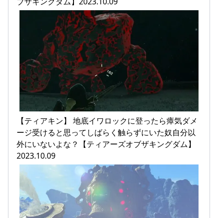
ブザキングダム】2023.10.09
【ティアキン】 地底イワロックに登ったら瘴気ダメ
ージ受けると思ってしばらく触らずにいた奴自分以
外にいないよな？【ティアーズオブザキングダム】
2023.10.09