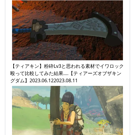
【ティアキン】粉砕Lv3と思われる素材でイワロック
殴って比較してみた結果….【ティアーズオブザキン
グダム】2023.06.122023.08.11