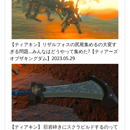
【ティアキン】リザルフォスの尻尾集めるの大変す
ぎる問題…みんなはどうやって集めた?【ティアーズ
オブザキングダム】2023.05.29
【ティアキン】 巨岩砕きにスクラビルドするのって