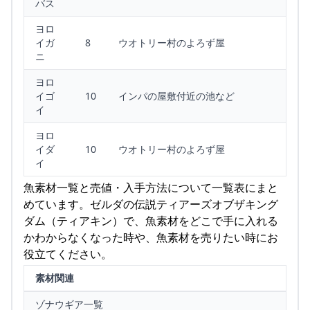
バス
ヨロ
イガ
8
ウオトリー村のよろず屋
ニ
ヨロ
イゴ
10
インパの屋敷付近の池など
イ
ヨロ
イダ
10
ウオトリー村のよろず屋
イ
魚素材一覧と売値・入手方法について一覧表にまと
めています。ゼルダの伝説ティアーズオブザキング
ダム（ティアキン）で、魚素材をどこで手に入れる
かわからなくなった時や、魚素材を売りたい時にお
役立てください。
素材関連
ゾナウギア一覧