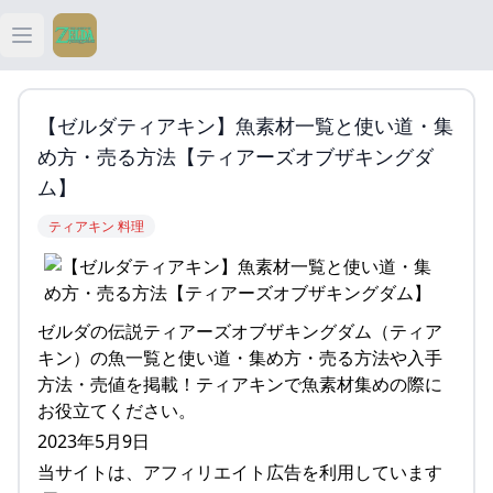
Open main menu
ティアキン
【ゼルダティアキン】魚素材一覧と使い道・集
ティアキン 祠
め方・売る方法【ティアーズオブザキングダ
ム】
ティアキン 武器
ティアキン 料理
ティアキン 攻略
ゼルダの伝説ティアーズオブザキングダム（ティア
キン）の魚一覧と使い道・集め方・売る方法や入手
方法・売値を掲載！ティアキンで魚素材集めの際に
お役立てください。
2023年5月9日
当サイトは、アフィリエイト広告を利用しています