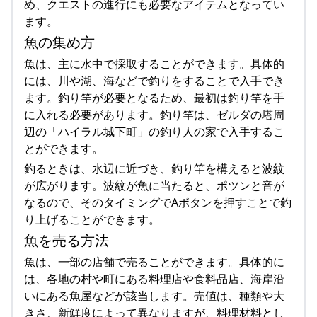
め、クエストの進行にも必要なアイテムとなってい
ます。
魚の集め方
魚は、主に水中で採取することができます。具体的
には、川や湖、海などで釣りをすることで入手でき
ます。釣り竿が必要となるため、最初は釣り竿を手
に入れる必要があります。釣り竿は、ゼルダの塔周
辺の「ハイラル城下町」の釣り人の家で入手するこ
とができます。
釣るときは、水辺に近づき、釣り竿を構えると波紋
が広がります。波紋が魚に当たると、ポツンと音が
なるので、そのタイミングでAボタンを押すことで釣
り上げることができます。
魚を売る方法
魚は、一部の店舗で売ることができます。具体的に
は、各地の村や町にある料理店や食料品店、海岸沿
いにある魚屋などが該当します。売値は、種類や大
きさ、新鮮度によって異なりますが、料理材料とし