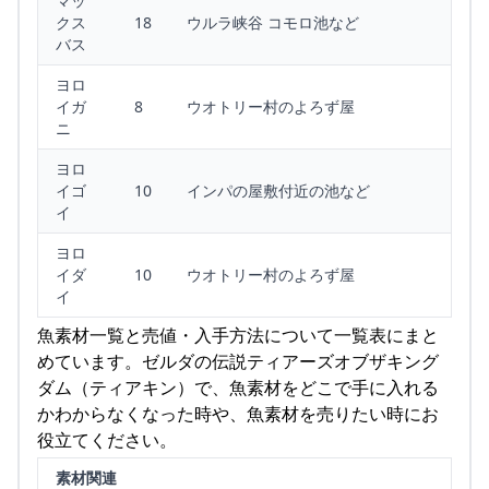
マッ
クス
18
ウルラ峡谷 コモロ池など
バス
ヨロ
イガ
8
ウオトリー村のよろず屋
ニ
ヨロ
イゴ
10
インパの屋敷付近の池など
イ
ヨロ
イダ
10
ウオトリー村のよろず屋
イ
魚素材一覧と売値・入手方法について一覧表にまと
めています。ゼルダの伝説ティアーズオブザキング
ダム（ティアキン）で、魚素材をどこで手に入れる
かわからなくなった時や、魚素材を売りたい時にお
役立てください。
素材関連