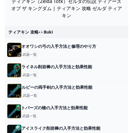
ティアキン（Zelda Totk）ゼルダの伝説 ティアーズ
オブ ザ キングダム | ティアキン 攻略 ゼルダ ティア
キン
ティアキン 攻略👀buki
オオワシの弓の入手方法と修理のやり方
武器一覧
ライネル削岩棒の入手方法と効果性能
武器一覧
ルビーの両手剣の入手方法と効果性能
武器一覧
トパーズの槍の入手方法と効果性能
武器一覧
アイスライク削岩棒の入手方法と効果性能