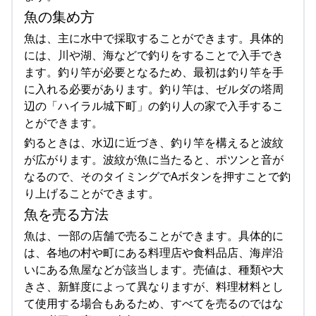
魚の集め方
魚は、主に水中で採取することができます。具体的
には、川や湖、海などで釣りをすることで入手でき
ます。釣り竿が必要となるため、最初は釣り竿を手
に入れる必要があります。釣り竿は、ゼルダの塔周
辺の「ハイラル城下町」の釣り人の家で入手するこ
とができます。
釣るときは、水辺に近づき、釣り竿を構えると波紋
が広がります。波紋が魚に当たると、ポツンと音が
なるので、そのタイミングでAボタンを押すことで釣
り上げることができます。
魚を売る方法
魚は、一部の店舗で売ることができます。具体的に
は、各地の村や町にある料理店や食料品店、海岸沿
いにある魚屋などが該当します。売値は、種類や大
きさ、新鮮度によって異なりますが、料理材料とし
て使用する場合もあるため、すべてを売るのではな