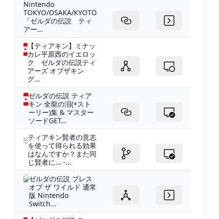
Nintendo
TOKYO/OSAKA/KYOTO
「ゼルダの伝説 ティ
アー...
【ティアキン】ミナッ
カレ平原西のイエロッ
ク ゼルダの伝説ティ
アーズ オブザキン
グ...
ゼルダの伝説 ティア
キン 全龍の泪(+スト
ーリー)集 & マスター
ソードGET...
ティアキン賢者の意志
を使って得られる効果
はなんですか？また同
じ賢者に... -...
ゼルダの伝説 ブレス
オブ ザ ワイルド 通常
版 Nintendo
Switch...