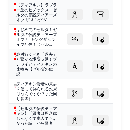
【ティアキン】ラブラ
ー丘のヒノックス ゼ
ルダの伝説ティアーズ
オブ ザ キングダ...
はじめてのゼルダ！ゼ
ルダの伝説ティアーズ
オブ ザ キングダムラ
イブ配信！〈ゼル...
絶対行くべき「過去」
と繋がる場所５選！ブ
レワイとティアキンの
比較も【ゼルダの伝
説...
ティアキン賢者の意志
を使って得られる効果
はなんですか？また同
じ賢者に... -...
【ゼルダの伝説ティア
キン】「賢者は思念体
じゃなくて本人でもよ
かった説」から賢者
（...