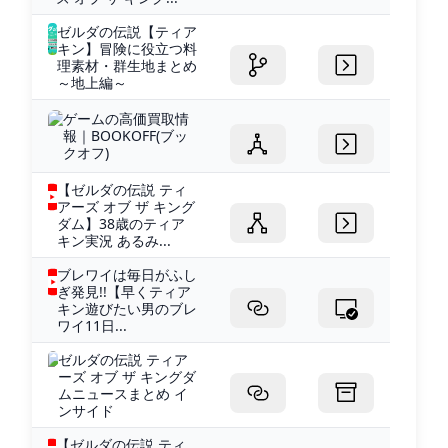
ゼルダの伝説【ティア
キン】冒険に役立つ料
理素材・群生地まとめ
～地上編～
ゲームの高価買取情
報｜BOOKOFF(ブッ
クオフ)
【ゼルダの伝説 ティ
アーズ オブ ザ キング
ダム】38歳のティア
キン実況 あるみ...
ブレワイは毎日がふし
ぎ発見!!【早くティア
キン遊びたい男のブレ
ワイ11日...
ゼルダの伝説 ティア
ーズ オブ ザ キングダ
ムニュースまとめ イ
ンサイド
【ゼルダの伝説 ティ