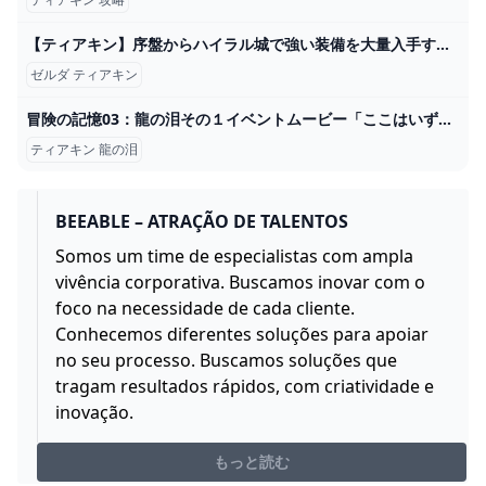
【ティアキン】序盤からハイラル城で強い装備を大量入手する方法【ゼルダの伝説 ティアーズ オブ ザ キングダム】 - YouTube
ゼルダ ティアキン
冒険の記憶03：龍の泪その１イベントムービー「ここはいずこ？」 #ティアキン #イベント #ゼルダの伝説 #ゼルダの伝説ティアーズオブザキングダム #イベントムービー #龍の泪 #冒険の記憶03 - YouTube
ティアキン 龍の泪
BEEABLE – ATRAÇÃO DE TALENTOS
Somos um time de especialistas com ampla
vivência corporativa. Buscamos inovar com o
foco na necessidade de cada cliente.
Conhecemos diferentes soluções para apoiar
no seu processo. Buscamos soluções que
tragam resultados rápidos, com criatividade e
inovação.
もっと読む