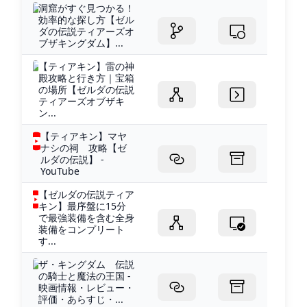
洞窟がすぐ見つかる！
効率的な探し方【ゼル
ダの伝説ティアーズオ
ブザキングダム】...
【ティアキン】雷の神
殿攻略と行き方｜宝箱
の場所【ゼルダの伝説
ティアーズオブザキ
ン...
【ティアキン】マヤ
ナシの祠 攻略【ゼ
ルダの伝説】 -
YouTube
【ゼルダの伝説ティア
キン】最序盤に15分
で最強装備を含む全身
装備をコンプリート
す...
ザ・キングダム 伝説
の騎士と魔法の王国 -
映画情報・レビュー・
評価・あらすじ・...