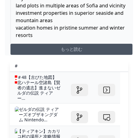
land plots in multiple areas of Sofia and vicinity
investment properties in superior seaside and
mountain areas
vacation homes in pristine summer and winter
resorts
もっと読む
#
＃48【古びた地図】
北ハテール空諸島【賢
者の遺志】進まないゼ
ルダの伝説 ティア
ー...
ゼルダの伝説 ティア
ーズオブザキングダ
ム Nintendo...
【ティアキン】カカリ
コ村の場所と攻略情報