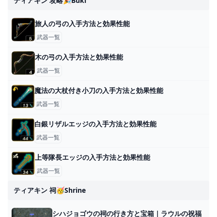
ティアキン 攻略🎉buki
旅人の弓の入手方法と効果性能
武器一覧
木の弓の入手方法と効果性能
武器一覧
魔法の大杖付き小刀の入手方法と効果性能
武器一覧
白銀リザルエッジの入手方法と効果性能
武器一覧
上等隊長エッジの入手方法と効果性能
武器一覧
ティアキン 祠🥳shrine
シハジョゴウの祠の行き方と宝箱｜ラウルの祝福