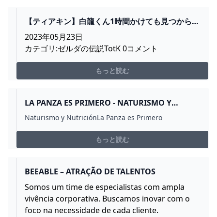
【ティアキン】白龍くん1時間かけても見つからな
くてキレそう : ゼルダの伝説 ティアーズ オブ ザ
2023年05月23日
キングダム攻略まとめ速報
カテゴリ:ゼルダの伝説TotK 0コメント
もっと読む
LA PANZA ES PRIMERO - NATURISMO Y
NUTRICIÓN
Naturismo y NutriciónLa Panza es Primero
もっと読む
BEEABLE – ATRAÇÃO DE TALENTOS
Somos um time de especialistas com ampla
vivência corporativa. Buscamos inovar com o
foco na necessidade de cada cliente.