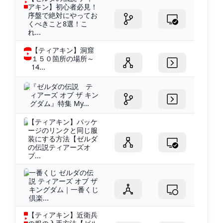
アキン】初心者必見！
序盤で絶対にやってお
くべきこと8選！こ
れ...
【ティアキン】洞窟
１５０箇所の場所～
14...
『ゼルダの伝説 テ
ィアーズ オブ ザ キン
グダム』特集 My...
【ティアキン】パッケ
ージのリンクと同じ服
装にする方法【ゼルダ
の伝説ティアーズオ
ブ...
一番くじ ゼルダの伝
説 ティアーズ オブ ザ
キングダム｜一番くじ
倶楽...
【ティアキン】近衛兵