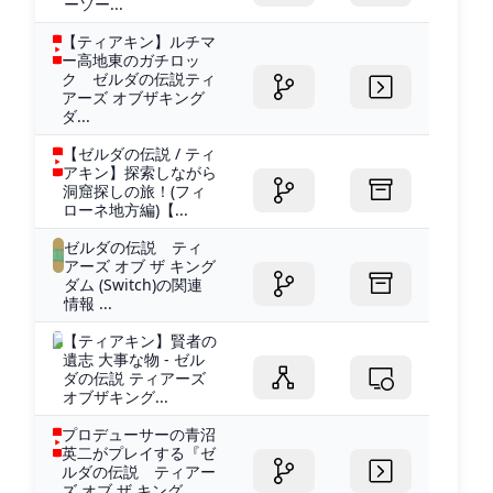
ーソー...
【ティアキン】ルチマ
ー高地東のガチロッ
ク ゼルダの伝説ティ
アーズ オブザキング
ダ...
【ゼルダの伝説 / ティ
アキン】探索しながら
洞窟探しの旅！(フィ
ローネ地方編)【...
ゼルダの伝説 ティ
アーズ オブ ザ キング
ダム (Switch)の関連
情報 ...
【ティアキン】賢者の
遺志 大事な物 - ゼル
ダの伝説 ティアーズ
オブザキング...
プロデューサーの青沼
英二がプレイする『ゼ
ルダの伝説 ティアー
ズ オブ ザ キング...