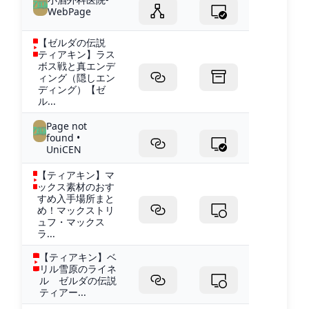
WebPage
【ゼルダの伝説
ティアキン】ラス
ボス戦と真エンデ
ィング（隠しエン
ディング）【ゼ
ル...
Page not
found •
UniCEN
【ティアキン】マ
ックス素材のおす
すめ入手場所まと
め！マックストリ
ュフ・マックス
ラ...
【ティアキン】ベ
リル雪原のライネ
ル ゼルダの伝説
ティアー...