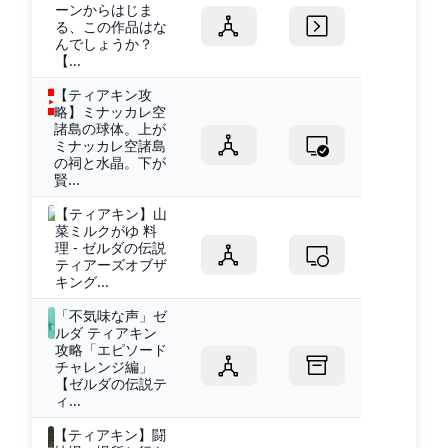
ーンからはじま
る、この作品はな
んでしょうか？
【...
【ティアキン攻
略】ミナッカレ空
諸島の球体。上が
ミナッカレ空諸島
の祠と水晶。下が
賢...
【ティアキン】山
菜ミルクがゆ 料
理 - ゼルダの伝説
ティアーズオブザ
キング...
「不気味な声」ゼ
ルダ ティアキン
攻略「エピソード
チャレンジ編」
【ゼルダの伝説テ
ィ...
【ティアキン】闘