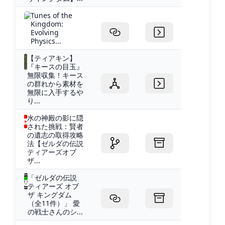
Tunes of the
Kingdom:
Evolving
Physics...
【ティアキン】
『キースの目玉』
無限収集！キース
の群れから素材を
無限に入手するや
り...
水の神殿の影に隠
された挑戦：賢者
の遺志の取得攻略
法【ゼルダの伝説
ティアーズオブ
ザ...
「ゼルダの伝説
ティアーズ オブ
ザ キングダム
（全11件）」 愛
の戦士さんのシ...