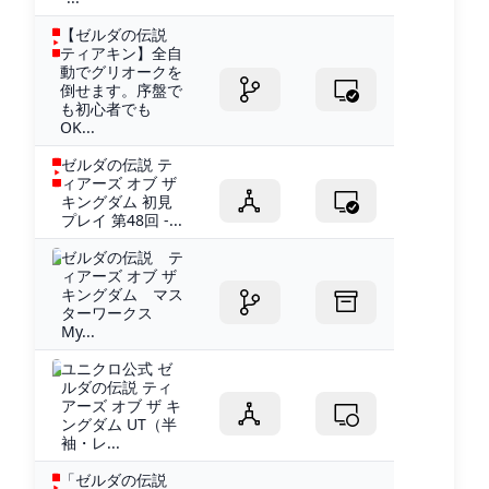
【ゼルダの伝説
ティアキン】全自
動でグリオークを
倒せます。序盤で
も初心者でも
OK...
ゼルダの伝説 テ
ィアーズ オブ ザ
キングダム 初見
プレイ 第48回 -...
ゼルダの伝説 テ
ィアーズ オブ ザ
キングダム マス
ターワークス
My...
ユニクロ公式 ゼ
ルダの伝説 ティ
アーズ オブ ザ キ
ングダム UT（半
袖・レ...
「ゼルダの伝説