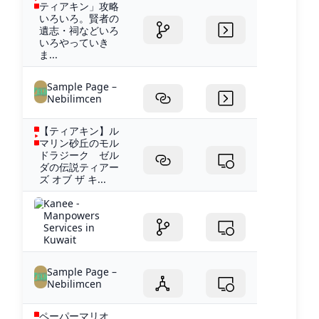
ティアキン」攻略
いろいろ。賢者の
遺志・祠などいろ
いろやっていき
ま...
Sample Page –
Nebilimcen
【ティアキン】ル
マリン砂丘のモル
ドラジーク ゼル
ダの伝説ティアー
ズ オブ ザ キ...
Kanee -
Manpowers
Services in
Kuwait
Sample Page –
Nebilimcen
ペーパーマリオ