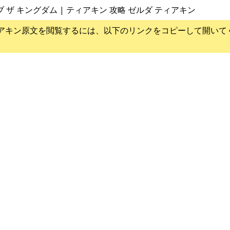
ブ ザ キングダム | ティアキン 攻略 ゼルダ ティアキン
アキン
原文を閲覧するには、以下のリンクをコピーして開いて