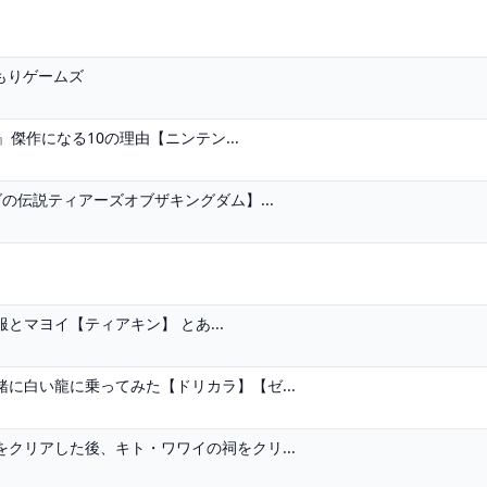
もりゲームズ
』傑作になる10の理由【ニンテン...
の伝説ティアーズオブザキングダム】...
マヨイ【ティアキン】 とあ...
に白い龍に乗ってみた【ドリカラ】【ゼ...
クリアした後、キト・ワワイの祠をクリ...