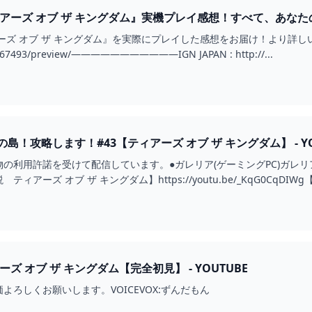
アーズ オブ ザ キングダム』実機プレイ感想！すべて、あなたの想像
オブ ザ キングダム』を実際にプレイした感想をお届け！より詳しい記事はこちら：htt
om/67493/preview/―――――――――――IGN JAPAN : http://...
！攻略します！#43【ティアーズ オブ ザ キングダム】 - YO
利用許諾を受けて配信しています。●ガレリア(ゲーミングPC)ガレリアについては
アーズ オブ ザ キングダム】https://youtu.be/_KqG0CqDIWg
ズ オブ ザ キングダム【完全初見】 - YOUTUBE
よろしくお願いします。VOICEVOX:ずんだもん