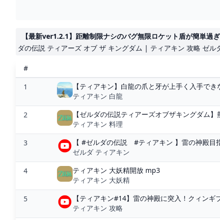
【最新ver1.2.1】距離制限ナシのバグ無限ロケット盾が簡単過ぎ
ダの伝説 ティアーズ オブ ザ キングダム | ティアキン 攻略 ゼル
#
【ティアキン】白龍の爪と牙が上手く入手できない
1
ティアキン 白龍
【ゼルダの伝説ティアーズオブザキングダム】熱対
2
ティアキン 料理
【 #ゼルダの伝説 #ティアキン 】雷の神殿目
3
ゼルダ ティアキン
ティアキン 大妖精開放 mp3
4
ティアキン 大妖精
【ティアキン#14】雷の神殿に突入！クィンギブド
5
ティアキン 攻略