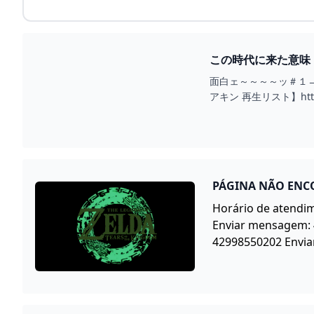
この時代に来た意味【ゼ
面白ェ～～～～ッ＃１→https:
アキン 再生リスト】https://
PÁGINA NÃO ENC
Horário de atendi
Enviar mensagem: 
42998550202 Enviar