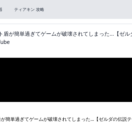
器
ティアキン 攻略
ケット盾が簡単過ぎてゲームが破壊されてしまった...【ゼル
ube