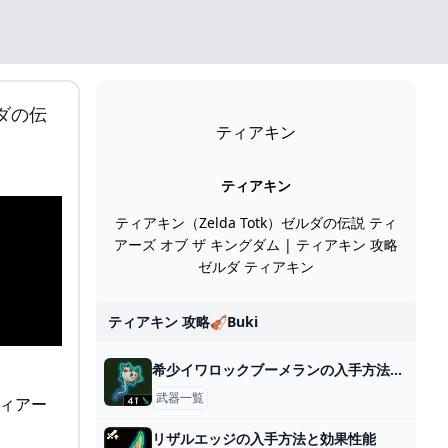
ダの伝
ティアキン
ティアキン
ティアキン（Zelda Totk）ゼルダの伝説 ティ
アーズ オブ ザ キングダム | ティアキン 攻略
ゼルダ ティアキン
ティアキン 攻略🎻buki
希少イワロックブーメランの入手方法と効果性能
武器一覧
リザルエッジの入手方法と効果性能