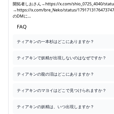
開拓者しおさん→https://x.com/shio_0725_4040/st
→https://x.com/bre_Neko/status/1791
のDMに…
FAQ
ティアキンの一本杉はどこにありますか？
ティアキンで妖精が出現しないのはなぜですか？
ティアキンの龍の泪はどこにありますか？
ティアキンのマヨイはどこで見つけられますか？
ティアキンの妖精は、いつ出現しますか？