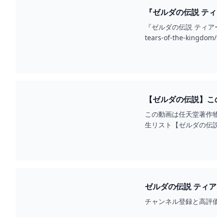
『ゼルダの伝説 ティ
『ゼルダの伝説 ティアーズ 
tears-of-the-kingd
【ゼルダの伝説】この島
この動画は任天堂著作物の
生リスト【ゼルダの伝説 ティ
ゼルダの伝説 ティアー
チャンネル登録と高評価