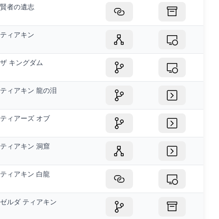
賢者の遺志
ティアキン
ザ キングダム
ティアキン 龍の泪
ティアーズ オブ
ティアキン 洞窟
ティアキン 白龍
ゼルダ ティアキン