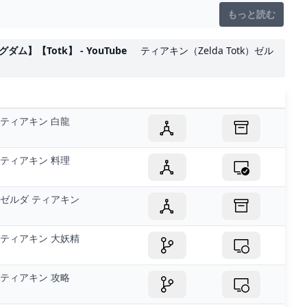
もっと読む
【Totk】 - YouTube
ティアキン（Zelda Totk）ゼル
ティアキン 白龍
ティアキン 料理
ゼルダ ティアキン
ティアキン 大妖精
ティアキン 攻略