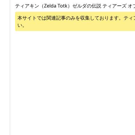
ティアキン（Zelda Totk）ゼルダの伝説 ティアーズ オ
本サイトでは関連記事のみを収集しております。
ティ
い。