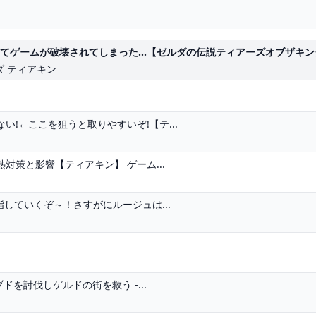
てゲームが破壊されてしまった...【ゼルダの伝説ティアーズオブザキングダム】
ダ ティアキン
!←ここを狙うと取りやすいぞ!【テ...
策と影響【ティアキン】 ゲーム...
指していくぞ～！さすがにルージュは...
を討伐しゲルドの街を救う -...