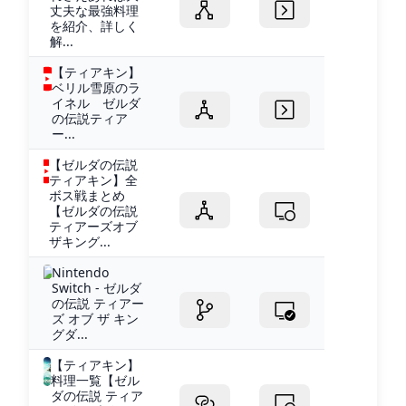
丈夫な最強料理
を紹介、詳しく
解...
【ティアキン】
ベリル雪原のラ
イネル ゼルダ
の伝説ティア
ー...
【ゼルダの伝説
ティアキン】全
ボス戦まとめ
【ゼルダの伝説
ティアーズオブ
ザキング...
Nintendo
Switch - ゼルダ
の伝説 ティアー
ズ オブ ザ キン
グダ...
【ティアキン】
料理一覧【ゼル
ダの伝説 ティア