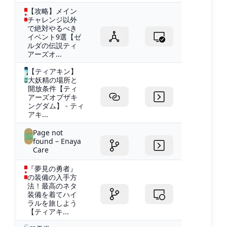
【攻略】メイン
チャレンジ以外
で絶対やるべき
イベント9選【ゼ
ルダの伝説ティ
アーズオ...
【ティアキン】
大妖精の場所と
開放条件【ティ
アーズオブザキ
ングダム】 - ティ
アキ...
Page not
found – Enaya
Care
『夢見の勇者』
の装備の入手方
法！最高のネタ
装備を着てハイ
ラルを旅しよう
【ティアキ...