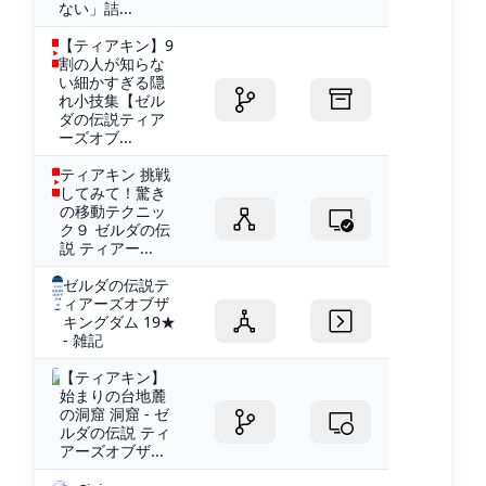
ない」詰...
【ティアキン】9
割の人が知らな
い細かすぎる隠
れ小技集【ゼル
ダの伝説ティア
ーズオブ...
ティアキン 挑戦
してみて！驚き
の移動テクニッ
ク９ ゼルダの伝
説 ティアー...
ゼルダの伝説テ
ィアーズオブザ
キングダム 19★
- 雑記
【ティアキン】
始まりの台地麓
の洞窟 洞窟 - ゼ
ルダの伝説 ティ
アーズオブザ...