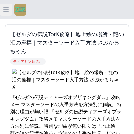
Open main menu
ティアキン
【ゼルダの伝説TotK攻略】地上絵の場所・龍の
ティアキン 祠
泪の座標｜マスターソード入手方法 さぶかる
ちゃん
ティアキン 武器
ティアキン 龍の泪
ティアキン 攻略
『ゼルダの伝説ティアーズオブザキングダム』攻略
メモ マスターソードの入手方法を方法別に解説。特
別な理由が無い限 『ゼルダの伝説ティアーズオブザ
キングダム』攻略メモマスターソードの入手方法を
方法別に解説。特別な理由が無い限りは『地上絵・
龍の泪の記憶を辿る』方法での入手を推奨。どのル