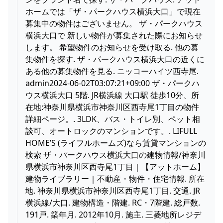
ホームでは「ザ・パークハウス横浜大口」で現在
募集中の物件はございません。 ザ・パークハウス
横浜大口で 新しい物件が募集された際にお知らせ
します。 希望物件のお知らせを受け取る. 他の募
集物件を探す. ザ・パークハウス横浜大口の近くに
ある他の募集物件を見る. ニッコーハイツ西寺尾.
admin2024-06-02T03:07:21+09:00 ザ・パークハ
ウス横浜大口 5階. JR横浜線 大口駅 徒歩10分、所
在地:神奈川県横浜市神奈川区西寺尾1丁目の物件
詳細ページ。. 3LDK、バス・トイレ別、ペット相
談可、オートロックのマンションです。. LIFULL
HOME’S (ライフルホームズ)なら賃貸マンションの
検索 ザ・パークハウス横浜大口の建物情報/神奈川
県横浜市神奈川区西寺尾1丁目｜【アットホーム】
建物ライブラリー｜不動産・物件・住宅情報. 所在
地. 神奈川県横浜市神奈川区西寺尾1丁目. 交通. JR
横浜線/大口. 建物構造・階建. RC・7階建. 総戸数.
191戸. 築年月. 2012年10月. 施主. 三菱地所レジデ