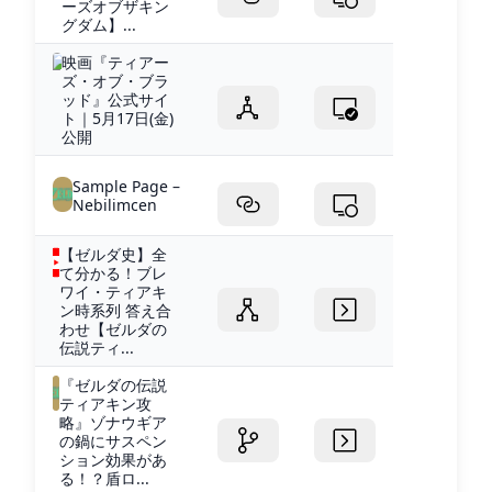
ーズオブザキン
グダム】...
映画『ティアー
ズ・オブ・ブラ
ッド』公式サイ
ト｜5月17日(金)
公開
Sample Page –
Nebilimcen
【ゼルダ史】全
て分かる！ブレ
ワイ・ティアキ
ン時系列 答え合
わせ【ゼルダの
伝説ティ...
『ゼルダの伝説
ティアキン攻
略』ゾナウギア
の鍋にサスペン
ション効果があ
る！？盾ロ...