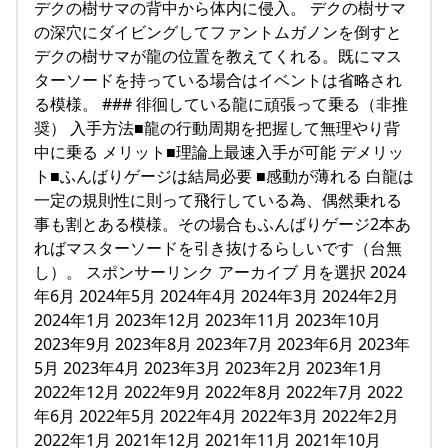
デクの樹サマの背中から体内に侵入。 デクの樹サマ
の深穴にダイビングしてファントムガノンを倒すと
デクの樹サマが龍の位置を教えてくれる。既にマス
ターソードを持っている場合はイベントは省略され
る模様。 ### 徘徊している龍に頑張って乗る（非推
奨） 入手方法■龍の行動周期を把握して無理やり背
中に乗る メリット■理論上最速入手が可能 デメリッ
ト■ふんばりゲージは結局必要 ■感動が薄れる 白龍は
一定の規則性に則って飛行している為、偶然乗れる
事も割とある模様。その場合もふんばりゲージ2本あ
ればマスターソードを引き抜けるらしいです（台無
し）。 スポンサーリンク アーカイブ 月を選択 2024
年6月 2024年5月 2024年4月 2024年3月 2024年2月
2024年1月 2023年12月 2023年11月 2023年10月
2023年9月 2023年8月 2023年7月 2023年6月 2023年
5月 2023年4月 2023年3月 2023年2月 2023年1月
2022年12月 2022年9月 2022年8月 2022年7月 2022
年6月 2022年5月 2022年4月 2022年3月 2022年2月
2022年1月 2021年12月 2021年11月 2021年10月