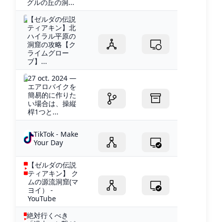
グルの丘の洞...
【ゼルダの伝説
ティアキン】北
ハイラル平原の
洞窟の攻略【ク
ライムグロー
ブ】...
27 oct. 2024 —
エアロバイクを
簡易的に作りた
い場合は、操縦
桿1つと...
TikTok - Make
Your Day
【ゼルダの伝説
ティアキン】 ク
ムの源流洞窟(マ
ヨイ） -
YouTube
絶対行くべき