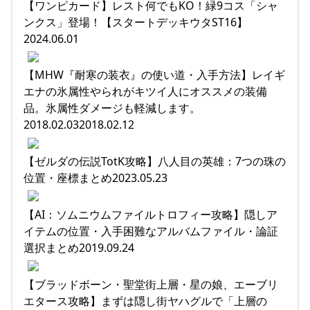
【ワンピカード】レスト何でもKO！緑9コス「シャ
ンクス」登場！【スタートデッキウタST16】
2024.06.01
【MHW『耐寒の装衣』の使い道・入手方法】レイギ
エナの氷属性やられがキツイ人にオススメの装備
品。氷属性ダメージも軽減します。
2018.02.032018.02.12
【ゼルダの伝説TotK攻略】八人目の英雄：7つの珠の
位置・座標まとめ2023.05.23
【AI：ソムニウムファイルトロフィー攻略】隠しア
イテムの位置・入手困難なアルバムファイル・論証
選択まとめ2019.09.24
【ブラッドボーン・聖堂街上層・星の娘、エーブリ
エタース攻略】まずは隠し街ヤハグルで「上層の