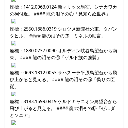
座標：1412.0963.0124 新マリッタ馬宿、シナカワカ
の祠付近。 #### 龍の泪その②「見知らぬ世界」
座標：2550.1886.0319 シロツメ新聞社の東。タバン
タヒル。 #### 龍の泪その③「ミネルの助言」
座標：1830.0737.0090 オルディン峡谷鳥望台から南
東。 #### 龍の泪その④「ゲルド族の強襲」
座標：0693.1312.0053 サハスーラ平原鳥望台から飛
び上がると見える。 #### 龍の泪その⑤「偽りの臣
従」
座標：3183.1699.0419 ゲルドキャニオン鳥望台から
飛び上がると見える。 #### 龍の泪その⑥「ゼルダ
とソニア」