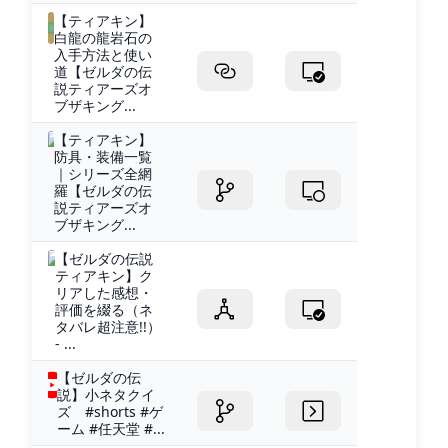
【ティアキン】
白龍の龍岩石の
入手方法と使い
道【ゼルダの伝
説ティアーズオ
ブザキング...
【ティアキン】
防具・装備一覧
｜シリーズ全網
羅【ゼルダの伝
説ティアーズオ
ブザキング...
【ゼルダの伝説
ティアキン】ク
リアした感想・
評価を綴る（ネ
タバレ超注意!!）
- ...
【ゼルダの伝
説】小ネタクイ
ズ #shorts #ゲ
ーム #任天堂 #...