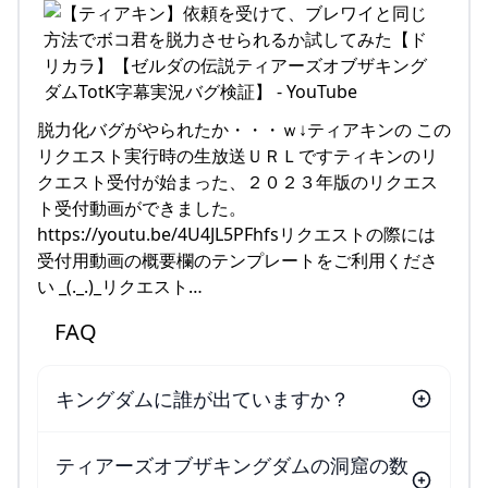
脱力化バグがやられたか・・・ｗ↓ティアキンの この
リクエスト実行時の生放送ＵＲＬですティキンのリ
クエスト受付が始まった、２０２３年版のリクエス
ト受付動画ができました。
https://youtu.be/4U4JL5PFhfsリクエストの際には
受付用動画の概要欄のテンプレートをご利用くださ
い _(._.)_リクエスト…
FAQ
キングダムに誰が出ていますか？
ティアーズオブザキングダムの洞窟の数