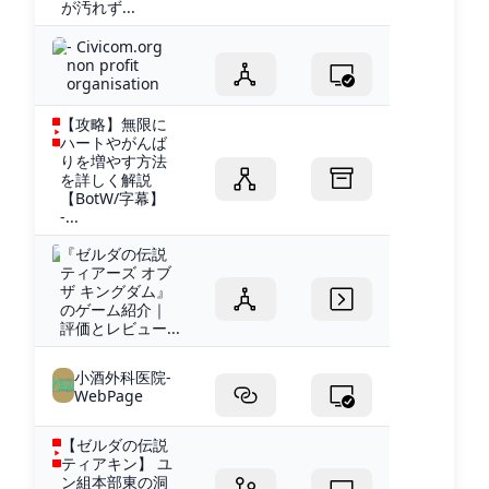
が汚れず...
- Civicom.org
non profit
organisation
【攻略】無限に
ハートやがんば
りを増やす方法
を詳しく解説
【BotW/字幕】
-...
『ゼルダの伝説
ティアーズ オブ
ザ キングダム』
のゲーム紹介｜
評価とレビュー...
小酒外科医院-
WebPage
【ゼルダの伝説
ティアキン】 ユ
ン組本部東の洞