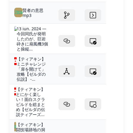
賢者の意思
mp3
13 iun. 2024 —
今回同氏が発明
したのが、巨岩
砕きに扇風機3個
と操縦...
【ティアキン】
ミニチャレンジ
「扉を開けて」
攻略【ゼルダの
伝説】 -...
【ティアキン】
とにかく楽し
い！面白スクラ
ビルドを総まと
め【ゼルダの伝
説ティアーズ...
【ティアキン】
闘技場跡地の洞