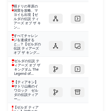
唄ドリの草原の
洞窟を攻略、マ
ヨイも出現【ゼ
ルダの伝説 ティ
アーズ オブ ザ キ
ン...
すべてチャレン
ジを達成する
と...？【ゼルダの
伝説 ティアーズ
オブ ザ キング...
ゼルダの伝説 テ
ィアーズ オブ ザ
キングダム The
Legend of...
【ティアキン】
サトリ山南のイ
ワロック ゼル
ダの伝説ティア
ー...
【ゼルダ ティア