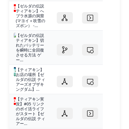
【ゼルダの伝説
ティアキン】へ
ブラ水源の洞窟
(マヨイ＋吹雪の
ズボン） -...
【ゼルダの伝説
ティアキン】切
れたバッテリー
を瞬時に全回復
させる方法 ゲ
ー...
【ティアキン】
お店の場所【ゼ
ルダの伝説 ティ
アーズオブザキ
ングダム】...
【ティアキン実
況】#05 リンク
のポイ活ライフ
がスタート【ゼ
ルダの伝説 ティ
アー...