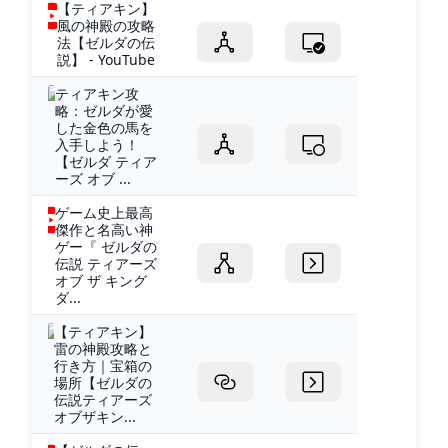
【ティアキン】
風の神殿の攻略
法【ゼルダの伝
説】 - YouTube
ティアキン攻
略：ゼルダが愛
した金色の馬を
入手しよう！
【ゼルダ ティア
ーズ オブ ...
ゲーム史上最高
傑作と名高い神
ゲー『 ゼルダの
伝説 ティアーズ
オブ ザ キング
ダ...
【ティアキン】
雷の神殿攻略と
行き方｜宝箱の
場所【ゼルダの
伝説ティアーズ
オブザキン...