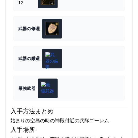
12
武器の修理
武器の厳選
最強武器
入手方法まとめ
始まりの空島の時の神殿付近の兵隊ゴーレム
入手場所