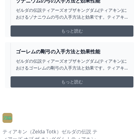
ゾナニウムの弓の入手方法と効果性能
ゼルダの伝説ティアーズオブザキングダム(ティアキン)に
おけるゾナニウムの弓の入手方法と効果です。ティアキ
ンゾナニウムの弓の入手場所をはじめ、ゾナニウムの弓
の効果や攻撃力についても掲載しています。
もっと読む
ゴーレムの剛弓の入手方法と効果性能
ゼルダの伝説ティアーズオブザキングダム(ティアキン)に
おけるゴーレムの剛弓の入手方法と効果です。ティアキ
ンゴーレムの剛弓の入手場所をはじめ、ゴーレムの剛弓
の効果や攻撃力についても掲載しています。
もっと読む
ティアキン（Zelda Totk）ゼルダの伝説 テ
ィアーズ オブ ザ キングダム | ティアキン