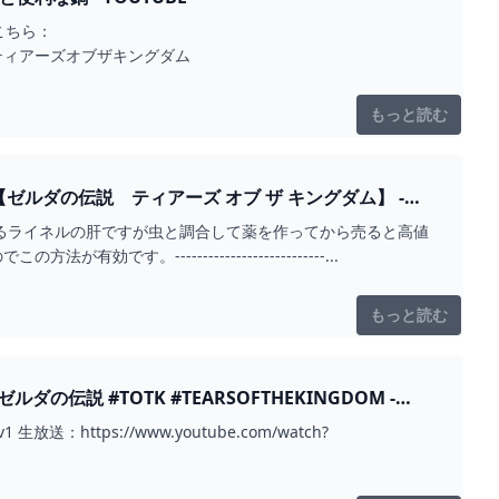
こちら：
ィアキン #ティアーズオブザキングダム
もっと読む
ルダの伝説 ティアーズ オブ ザ キングダム】 -
売れるライネルの肝ですが虫と調合して薬を作ってから売ると高値
---------------------------...
もっと読む
THEKINGDOM -
-v1 生放送：https://www.youtube.com/watch?