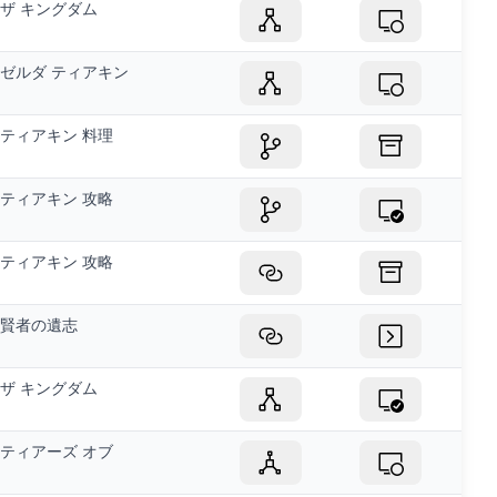
ザ キングダム
ゼルダ ティアキン
ティアキン 料理
ティアキン 攻略
ティアキン 攻略
賢者の遺志
ザ キングダム
ティアーズ オブ