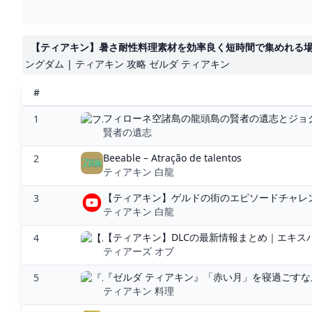
【ティアキン】暑さ耐性料理素材を効率良く短時間で集めれる場所紹介
ングダム | ティアキン 攻略 ゼルダ ティアキン
#
フィローネ空諸島の龍頭島の賢者の遺志とジョクウ
1
賢者の遺志
Beeable – Atração de talentos
2
ティアキン 白龍
【ティアキン】ゲルドの街のエピソードチャレンジを
3
ティアキン 白龍
【ティアキン】DLCの最新情報まとめ｜エキスパ
4
ティアーズ オブ
『ゼルダ ティアキン』「赤い月」を寝過ごすなん
5
ティアキン 料理