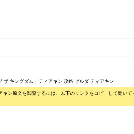
ブ ザ キングダム | ティアキン 攻略 ゼルダ ティアキン
アキン
原文を閲覧するには、以下のリンクをコピーして開いて