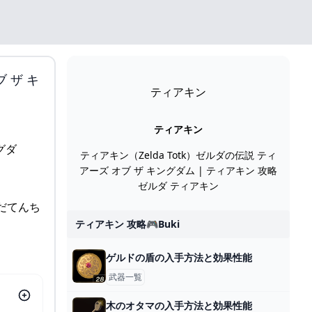
 ザ キ
ティアキン
ティアキン
ティアキン（Zelda Totk）ゼルダの伝説 ティ
アーズ オブ ザ キングダム | ティアキン 攻略
ゼルダ ティアキン
ずだてんち
ティアキン 攻略🎮buki
ゲルドの盾の入手方法と効果性能
武器一覧
木のオタマの入手方法と効果性能