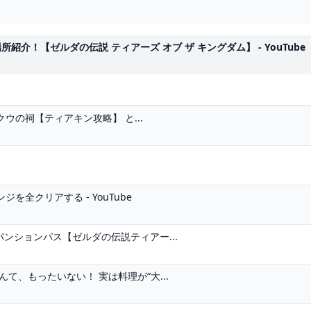
！【ゼルダの伝説 ティアーズ オブ ザ キングダム】 - YouTube
の祠【ティアキン攻略】 と...
全クリアする - YouTube
ンションパス【ゼルダの伝説ティアー...
て、もったいない！ 実は料理が“大...