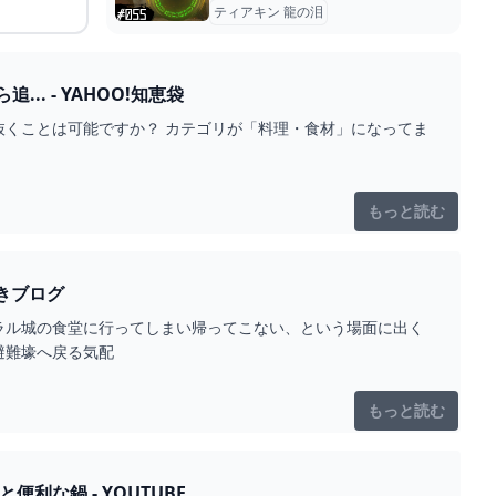
ティアキン 龍の泪
 - YAHOO!知恵袋
ゴリが「料理・食材」になってま
もっと読む
ない？ ティアキン大好きブログ
ラル城の食堂に行ってしまい帰ってこない、という場面に出く
避難壕へ戻る気配
もっと読む
な鍋 - YOUTUBE