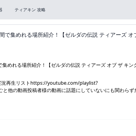
器
ティアキン 攻略
で集めれる場所紹介！【ゼルダの伝説 ティアーズ オブ
トhttps://youtube.com/playlist?
JSm862▼お約束ごと他の動画投稿者様の動画に話題にしていないにも関わら