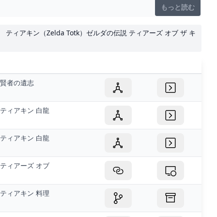
もっと読む
ティアキン（Zelda Totk）ゼルダの伝説 ティアーズ オブ ザ キ
賢者の遺志
ティアキン 白龍
ティアキン 白龍
ティアーズ オブ
ティアキン 料理