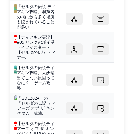
『ゼルダの伝説 ティ
アキン攻略』洞窟内
の祠は数も多く場所
も隠されていること
が多い...
【ティアキン実況】
#05 リンクのポイ活
ライフがスタート
【ゼルダの伝説 ティ
アー...
【ゼルダの伝説ティ
アキン攻略】大妖精
出てこない原因って
なに？ – ゲーム攻
略...
「GDC2024」の
「ゼルダの伝説 ティ
アーズ オブ ザ キン
グダム」講演...
【ゼルダの伝説ティ
アーズ オブ ザ キン
グダム】#15 ゆった