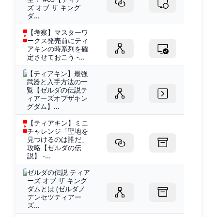
ズ オブ ザ キング
ダ...
【考察】マスターワ
ークス発売前にティ
アキンの時系列を確
定させておこう -...
【ティアキン】最強
武器と入手方法の一
覧【ゼルダの伝説テ
ィアーズオブザキン
グダム】...
【ティアキン】ミニ
チャレンジ「聖地を
見つけるのは誰だ」
攻略【ゼルダの伝
説】 -...
ゼルダの伝説 ティア
ーズ オブ ザ キング
ダムとは (ゼルダノ
デンセツティアー
ズ...