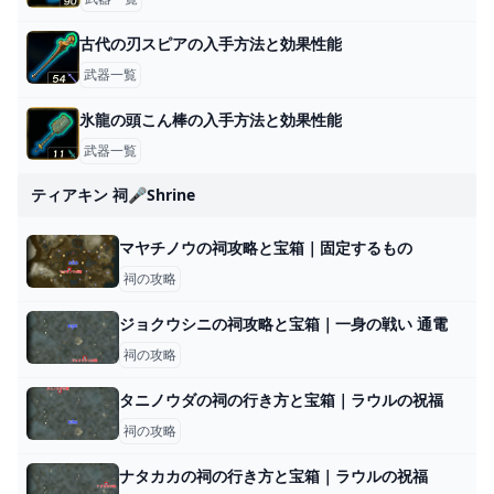
古代の刃スピアの入手方法と効果性能
武器一覧
氷龍の頭こん棒の入手方法と効果性能
武器一覧
ティアキン 祠🎤shrine
マヤチノウの祠攻略と宝箱｜固定するもの
祠の攻略
ジョクウシニの祠攻略と宝箱｜一身の戦い 通電
祠の攻略
タニノウダの祠の行き方と宝箱｜ラウルの祝福
祠の攻略
ナタカカの祠の行き方と宝箱｜ラウルの祝福