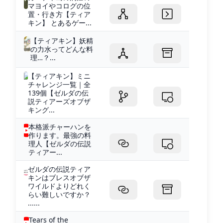
マヨイやコログの位
置・行き方【ティア
キン】 とあるゲー...
【ティアキン】妖精
の力水ってどんな料
理…？...
【ティアキン】ミニ
チャレンジ一覧｜全
139個【ゼルダの伝
説ティアーズオブザ
キング...
本格派チャーハンを
作ります。最強の料
理人【ゼルダの伝説
ティアー...
ゼルダの伝説ティア
キンはブレスオブザ
ワイルドよりどれく
らい難しいですか？
......
Tears of the