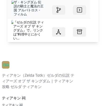
ザ・キングダム 伝
説の騎士と魔法の王
国 アルバトロス・
フィルム
『ゼルダの伝説 ティ
アーズ オブ ザ キン
グダム』で、リンク
は“料理中とにかく
い...
ティアキン（Zelda Totk）ゼルダの伝説 テ
ィアーズ オブ ザ キングダム | ティアキン
攻略 ゼルダ ティアキン
ティアキン 祠
ティアキン 祠