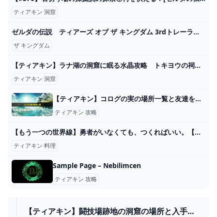
ティアキン 洞窟
ゼルダの伝説 ティアーズ オブ ザ キングダム 3rdトレーラー - YouTube
ザ キングダム
【ティアキン】ラナ湖の洞窟に眠る水晶攻略 トキヨウの祠（フルテロップ）ほこらチャレンジ - YouTube
ティアキン 洞窟
【ティアキン】コログの実の場所一覧と友達を助けるコツ【ティアーズオブザキングダム】 ワイトのゲーム案内所
ティアキン 攻略
【もう一つの世界線】勇者がいなくても、つくればいい。【ドラゴンクエストビルダーズ -アレフガルドを復活せよ-】part12 - YouTube
ティアキン 料理
Sample Page – Nebilimcen
ティアキン 攻略
【ティアキン】闘技場跡地の洞窟の場所と入手ア