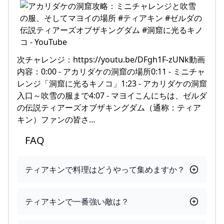
次チャレンジ：https://youtu.be/DFgh1F-zUNk動画
内容：0:00 - アカリダケの洞窟の場所0:11 - ミニチャ
レンジ「洞窟に光るキノコ」1:23 - アカリダケの洞窟
入口～吹雪の服まで4:07 - マヨイこんにちは、ゼルダ
の伝説ティアーズオブザキングダム（通称：ティア
キン）ファンの皆さ…
FAQ
ティアキンで料理はどうやって集めますか？
ティアキンで一番強い敵は？