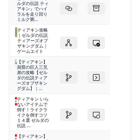
ルダの伝説 ティ
アキン』でハイ
ラルを走り回り
ミルク粥...
ティアキン攻略
｜ゼルダの伝説
ティアーズオブ
ザキングダム｜
ゲームエイト
【ティアキン】
洞窟の巨人三兄
弟の攻略【ゼル
ダの伝説ティア
ーズオブザキン
グダム】｜...
ティアキン いら
ないアイテムで
倒す！ライクラ
イクを倒すコツ
１４選 ゼルダの
伝説 ...
【ティアキン】