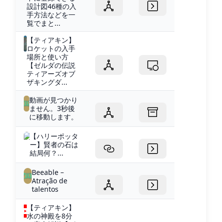
設計図46種の入
手方法などを一
覧でまと...
【ティアキン】
ロケットの入手
場所と使い方
【ゼルダの伝説
ティアーズオブ
ザキングダ...
動画が見つかり
ません。3秒後
に移動します。
【ハリーポッタ
ー】賢者の石は
結局何？...
Beeable –
Atração de
talentos
【ティアキン】
水の神殿を8分