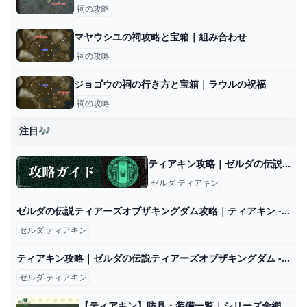
祠の攻略
マヤウシユの祠攻略と宝箱｜組み合わせ
祠の攻略
ジョゴウの祠の行き方と宝箱｜ラウルの祝福
祠の攻略
注目🎶
ティアキン攻略｜ゼルダの伝説ティアーズオブザキングダム - 神ゲー攻略
ゼルダ ティアキン
ゼルダの伝説ティアーズオブザキングダム攻略｜ティアキン - アルテマ
ゼルダ ティアキン
ティアキン攻略｜ゼルダの伝説ティアーズオブザキングダム - ゲームウィズ
ゼルダ ティアキン
【ティアキン】防具・装備一覧｜シリーズ全網羅【ゼルダの伝説ティアーズオブザキングダム】｜ゲームエイト