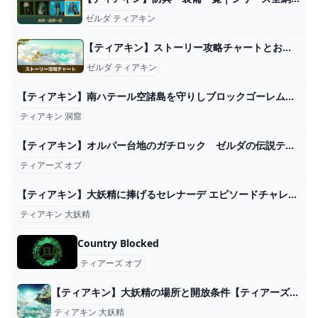
ゼルダ ティアキン
【ティアキン】ストーリー攻略チャートとおすすめ順番【ゼルダの伝説ティアーズオブザキングダム】 - アルテマ
ゼルダ ティアキン
【ティアキン】南ハテール空諸島を守りしブロックゴーレム ゼルダの伝説ティアーズオブザキングダム #ゼルダの伝説 #ティアキン #zelda - YouTube
ティアキン 洞窟
【ティアキン】オルパー台地のガチロック ゼルダの伝説ティアーズ オブザキングダム #ゼルダの伝説 #ティアキン #zelda #shorts - YouTube
ティアーズ オブ
【ティアキン】大妖精に捧げるセレナーデ エピソードチャレンジ - ゼルダの伝説 ティアーズオブザキングダム 攻略Wiki ティアキン ： ヘイグ攻略まとめWiki
ティアキン 大妖精
Country Blocked
ティアーズ オブ
【ティアキン】大妖精の場所と開放条件【ティアーズオブザキングダム】 - ティアキン攻略Wiki Gamerch
ティアキン 大妖精