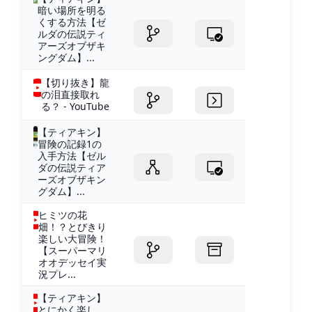
暗い場所を明る
くする方法【ゼ
ルダの伝説ティ
アーズオブザキ
ングダム】...
【切り抜き】龍
の泪直接取れ
る？ - YouTube
【ティアキン】
冒険の記録1の
入手方法【ゼル
ダの伝説ティア
ーズオブザキン
グダム】...
ヒミツの花
畑！？とびきり
楽しい大冒険！
【スーパーマリ
オオデッセイ実
況プレ...
【ティアキン】
とにかく楽し