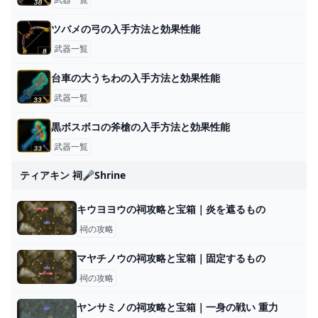
ツバメの弓の入手方法と効果性能
武器一覧
台車の大うちわの入手方法と効果性能
武器一覧
黒ボスボコの斧槍の入手方法と効果性能
武器一覧
ティアキン 祠🎤shrine
キウヨヨウの祠攻略と宝箱｜炎を遮るもの
祠の攻略
マヤチノウの祠攻略と宝箱｜固定するもの
祠の攻略
ヤンサミノの祠攻略と宝箱｜一身の戦い 重力