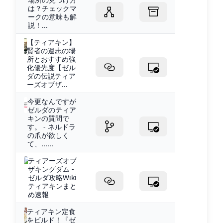
は？チェックマ
ークの意味も解
説！...
【ティアキン】
賢者の遺志の場
所とおすすめ強
化優先度【ゼル
ダの伝説ティア
ーズオブザ...
今更なんですが
ゼルダのティア
キンの質問で
す。 - ネルドラ
の爪が欲しく
て、......
ティアーズオブ
ザキングダム -
ゼルダ攻略Wiki
ティアキンまと
め速報
ティアキン定食
をビルド！『ゼ