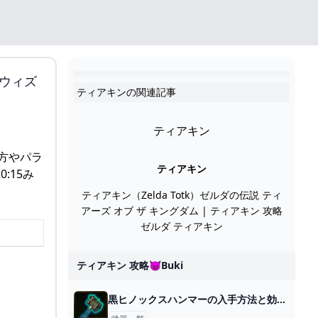
ムウィズ
ティアキンの関連記事
ティアキン
方やパラ
ティアキン
:15み
ティアキン（Zelda Totk）ゼルダの伝説 ティ
アーズ オブ ザ キングダム | ティアキン 攻略
ゼルダ ティアキン
ティアキン 攻略😈buki
黒ヒノックスハンマーの入手方法と効果性能