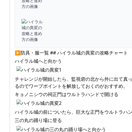
▶防具・服一覧 ## ハイラル城の異変の攻略チャート
ハイラル城へと向かう
チャレンジが開始したら、監視砦の北から外に出て真
るのでワープポイントを解放しておくのがおすすめ。
キョノニシウの祠正門はウルトラハンドで開ける
ハイラル城の前についたら、巨大な正門をウルトラハ
三の丸の踊り場に登る