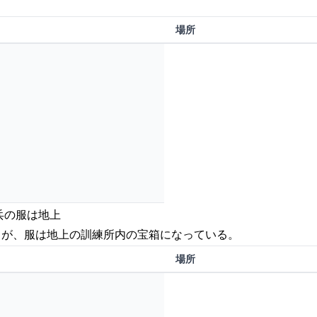
場所
兵の服は地上
るが、服は地上の訓練所内の宝箱になっている。
場所