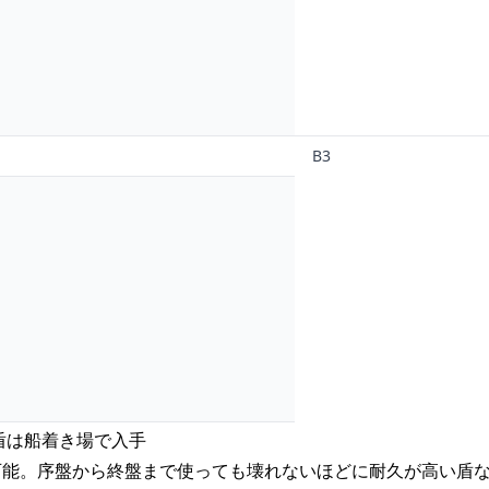
B3
の盾は船着き場で入手
可能。序盤から終盤まで使っても壊れないほどに耐久が高い盾