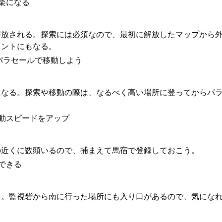
が楽になる
解放される。探索には必須なので、最初に解放したマップから
イントにもなる。
りパラセールで移動しよう
になる。探索や移動の際は、なるべく高い場所に登ってからパ
移動スピードをアップ
の近くに数頭いるので、捕まえて馬宿で登録しておこう。
できる
る。監視砦から南に行った場所にも入り口があるので、気にな