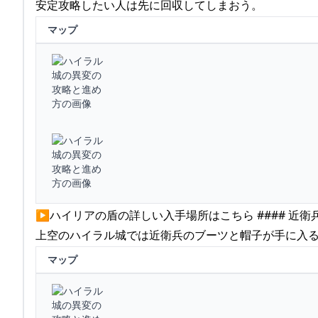
安定攻略したい人は先に回収してしまおう。
マップ
▶ハイリアの盾の詳しい入手場所はこちら #### 近衛
上空のハイラル城では近衛兵のブーツと帽子が手に入
マップ