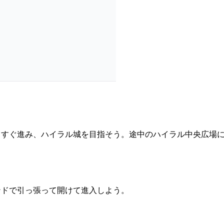
っすぐ進み、ハイラル城を目指そう。途中のハイラル中央広場
ンドで引っ張って開けて進入しよう。