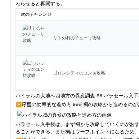
わらせると再開する。
次のチャレンジ
リトの村のチューリ攻略
ゴロンシティのユン坊攻略
ハイラルの大地へ四地方の異変調査 ## パラセール入
▶序盤の効率的な進め方 ### 祠の攻略から進めるの
パラセール入手後は、まず祠から攻略していくのがお
ることができる。また祠はワープポイントになるため