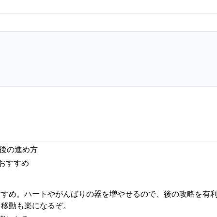
手後の進め方
がおすすめ
すすめ。ハートやがんばりの器を増やせるので、後の攻略を有
、移動も楽になるぞ。