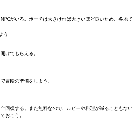
NPCがいる。ポーチは大きければ大きいほど良いため、各地
よう
を開けてもらえる。
こで冒険の準備をしよう。
も全回復する。また無料なので、ルピーや料理が減ることもな
寝ておこう。