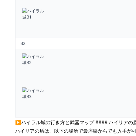
B2
▶ハイラル城の行き方と武器マップ #### ハイリア
ハイリアの盾は、以下の場所で最序盤からでも入手が