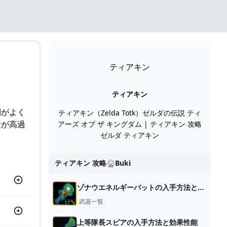
ティアキン
ティアキン
則がよく
ティアキン（Zelda Totk）ゼルダの伝説 ティ
置が高過
アーズ オブ ザ キングダム | ティアキン 攻略
ゼルダ ティアキン
ティアキン 攻略🎡buki
ゾナウエネルギーバットの入手方法と効果性能
武器一覧
上等隊長スピアの入手方法と効果性能