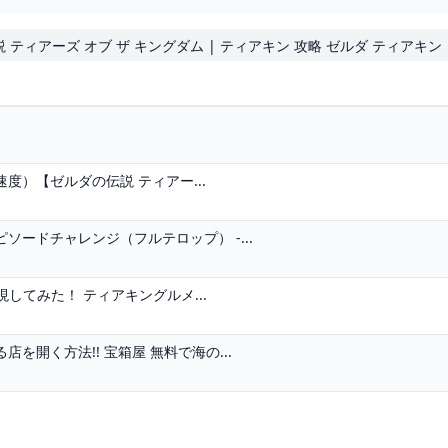
伝説 ティアーズ オブ ザ キングダム | ティアキン 攻略 ゼルダ ティアキン
）【ゼルダの伝説 ティアー...
ードチャレンジ（フルテロップ） -...
してみた！ ティアキングルメ...
開く方法!! 宝箱屋 無料で海の...