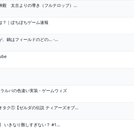
殿 太古よりの導き（フルテロップ）...
は？｜ぽちぽちゲーム速報
はフィールドのどの... -...
be
ラルバの色違い実装 - ゲームウィズ
タク①【ゼルダの伝説 ティアーズオブ...
 いきなり難しすぎない？ #1...