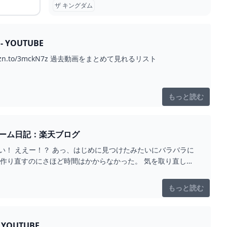
ザ キングダム
YOUTUBE
amzn.to/3mckN7z 過去動画をまとめて見れるリスト
もっと読む
ゲーム日記：楽天ブログ
い！ ええー！？ あっ、はじめに見つけたみたいにバラバラに
ら作り直すのにさほど時間はかからなかった。 気を取り直し
もっと読む
OUTUBE