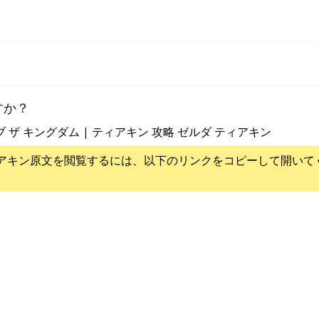
すか？
ブ ザ キングダム | ティアキン 攻略 ゼルダ ティアキン
アキン
原文を閲覧するには、以下のリンクをコピーして開いて