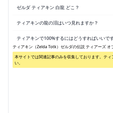
ゼルダ ティアキン 白龍 どこ？
ティアキンの龍の泪はいつ見れますか？
ティアキンで100%するにはどうすればいいで
ティアキン（Zelda Totk）ゼルダの伝説 ティアーズ オ
本サイトでは関連記事のみを収集しております。
ティ
い。