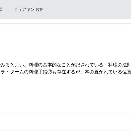
器
ティアキン 攻略
でみるとよい。料理の基本的なことが記されている。料理の法
、ラ・タームの料理手帳②も存在するが、本の置かれている位