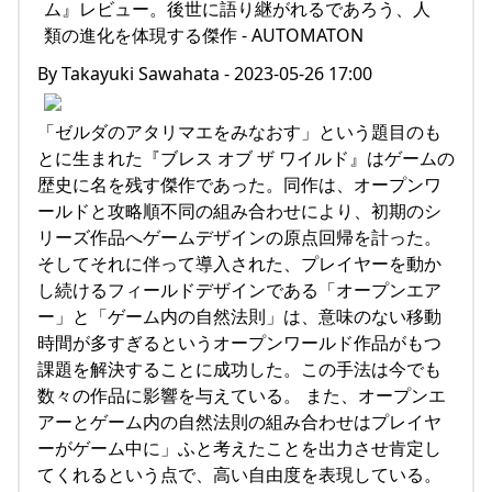
By Takayuki Sawahata - 2023-05-26 17:00
「ゼルダのアタリマエをみなおす」という題目のも
とに生まれた『ブレス オブ ザ ワイルド』はゲームの
歴史に名を残す傑作であった。同作は、オープンワ
ールドと攻略順不同の組み合わせにより、初期のシ
リーズ作品へゲームデザインの原点回帰を計った。
そしてそれに伴って導入された、プレイヤーを動か
し続けるフィールドデザインである「オープンエア
ー」と「ゲーム内の自然法則」は、意味のない移動
時間が多すぎるというオープンワールド作品がもつ
課題を解決することに成功した。この手法は今でも
数々の作品に影響を与えている。 また、オープンエ
アーとゲーム内の自然法則の組み合わせはプレイヤ
ーがゲーム中に」ふと考えたことを出力させ肯定し
てくれるという点で、高い自由度を表現している。