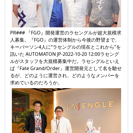
PR### 『FGO』開発運営のラセングルが超大規模求
人募集。『FGO』の運営体制から今後の野望まで、
キーパーソン4人に“ラセングルの現在とこれから”を
訊いた AUTOMATON JP-2022-10-20 12:00ラセング
ルがスタッフを大規模募集中だ。ラセングルといえ
ば『Fate Grand/Order』運営開発元として名を馳せ
るが、どのように運営され、どのようなメンバーを
求めているのだろうか。