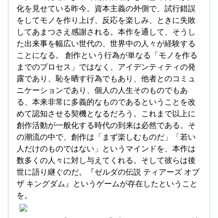
化を見せている昨今。資本主義の外側で、試行錯誤
をしてモノを作り上げ、反応を楽しみ、ときに失敗
してあまつさえ感謝される。本作を通して、そうし
た出来事を幅広い世代の、世界中の人々が経験する
ことになる。 創作という行為が単なる「モノを作る
までのプロセス」ではなく、アイデンティティの発
露であり、恥を晒す行為でもあり、他者とのコミュ
ニケーションであり、個人の人生そのものでもあ
る、本来非常に多義的なものであるということを改
めて認知させる契機となるだろう。これまで以上に
創作活動が一般化する時代の到来は必然である。そ
の潮流の中で、創作は「まず楽しむものだ」「若い
人だけのものではない」というマインドを、本作は
数多くの人々に対し与えてくれる。そして彼らは後
世に語り継ぐのだ。『ゼルダの伝説 ティアーズ オブ
ザ キングダム』というゲームが存在したということ
を。