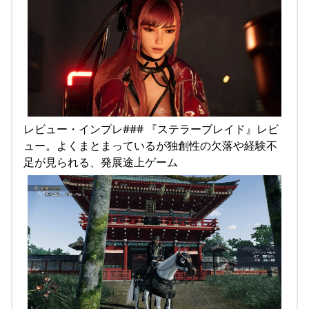
レビュー・インプレ### 『ステラーブレイド』レビ
ュー。よくまとまっているが独創性の欠落や経験不
足が見られる、発展途上ゲーム