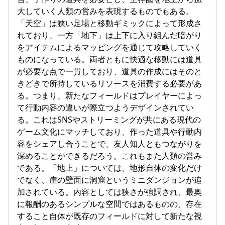
大していく人類の営みを表現するものでもある。
「天空」は狭い足場と移動ギミックによって形成さ
れており、一方「地下」は上下に入り組んだ暗がり
をアイテムによるマッピングを通じて攻略していく
ものになっている。両者ともに快適な移動には道具
が必要な点で一貫しており、道具の作成にはそのと
きどきで所持しているリソースを消費する必要があ
る。つまり、新たなフィールドはプレイヤーによっ
て行動内容の違いが際立つようデザインされてい
る。これはSNSやストリーミングが共にある現代の
ゲーム文化にマッチしており、作った道具や行動内
容をシェアし合うことで、友人知人ともつながりを
深めることができるだろう。これもまた人類の営み
である。「地上」については、地形自体の変化だけ
でなく、崖の壁面に洞窟というミニダンジョンが追
加されている。内容としては狭さが強調され、最奥
に報酬のあるシンプルな空間ではあるものの、存在
すること自体が既存のフィールドに対して新たな視