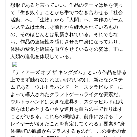
想形であると言っていい。作品のテーマは足を使っ
て「生き抜く」ことから手でつなぎ合わせる「社会
活動」へ。「生物」から「人間」へ。本作のゲーム
システムは土台こそ前作から継承されているもの
の、そのほとんどは刷新されている。それでもな
お、作品の連続性を感じさせる中身になっており、
体験の変化と継続を両立させているその姿は、正に
人類の進化を体現している。
『ティアーズ オブ ザ キングダム』という作品を語る
上でまず触れなければいけないのは、新たなシステ
ムである「ウルトラハンド」と「スクラビルド」に
よって導入されたクラフトゲームライクな要素だ。
ウルトラハンドは大きな道具を、スクラビルドは武
器をはじめとする小さな道具を自らの手で作り出す
ことができる。これらの機能は、前作における「プ
レイヤーが考えたことを肯定してくれる」要素を“身
体機能”の観点からプラスするものだ。 この要素の素