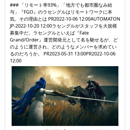
### 「リモート率93%」「地方でも都市圏なみ給
与」『FGO』のラセングルはリモートワークに本
気。その理由とは PR2022-10-06 12:00AUTOMATON
JP-2022-10-20 12:00ラセングルがスタッフを大規模
募集中だ。ラセングルといえば『Fate
Grand/Order』運営開発元として名を馳せるが、ど
のように運営され、どのようなメンバーを求めてい
るのだろうか。 PR2023-05-31 13:00PR2022-10-06
12:00