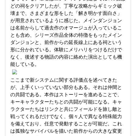
どの祠をクリアしたが、丁寧な攻略からギミック破
壊まで、さまざまな形をした「解き明かす面白さ」
が用意されているように感じた。メインダンジョン
は名前からして過去作のオマージュが入っているこ
とも含め、シリーズ作品全体の特徴をもったメイン
ダンジョンと、前作からの延長線上にある祠という
形に分かれている。体験にメリハリをつけるだけで
なく、後述する物語の内容に絡めた演出としても機
能している。
ここまで新システムに関する評価点を述べてきた
が、上手くいっていない部分もある。それは仲間と
の共闘である。本作はストーリーを進めることで、
キーキャラクターたちとの共闘が可能になる。キャ
ラクターたちはリンクと共にフィールドを旅し敵と
戦ってくれるだけでなく、個々人で異なる特殊能力
を備えており、任意で発動することが可能だ。これ
は孤独なサバイバルを描いた前作からの大きな変更