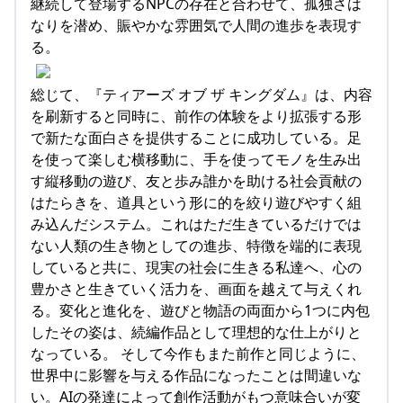
継続して登場するNPCの存在と合わせて、孤独さは
なりを潜め、賑やかな雰囲気で人間の進歩を表現す
る。
総じて、『ティアーズ オブ ザ キングダム』は、内容
を刷新すると同時に、前作の体験をより拡張する形
で新たな面白さを提供することに成功している。足
を使って楽しむ横移動に、手を使ってモノを生み出
す縦移動の遊び、友と歩み誰かを助ける社会貢献の
はたらきを、道具という形に的を絞り遊びやすく組
み込んだシステム。これはただ生きているだけでは
ない人類の生き物としての進歩、特徴を端的に表現
していると共に、現実の社会に生きる私達へ、心の
豊かさと生きていく活力を、画面を越えて与えくれ
る。変化と進化を、遊びと物語の両面から1つに内包
したその姿は、続編作品として理想的な仕上がりと
なっている。 そして今作もまた前作と同じように、
世界中に影響を与える作品になったことは間違いな
い。AIの発達によって創作活動がもつ意味合いが変