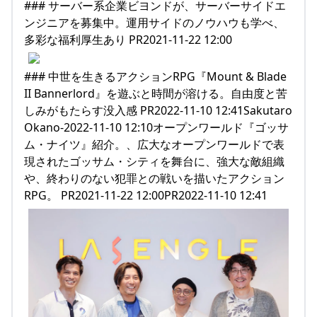
### サーバー系企業ビヨンドが、サーバーサイドエ
ンジニアを募集中。運用サイドのノウハウも学べ、
多彩な福利厚生あり PR2021-11-22 12:00
### 中世を生きるアクションRPG『Mount & Blade
II Bannerlord』を遊ぶと時間が溶ける。自由度と苦
しみがもたらす没入感 PR2022-11-10 12:41Sakutaro
Okano-2022-11-10 12:10オープンワールド『ゴッサ
ム・ナイツ』紹介。、広大なオープンワールドで表
現されたゴッサム・シティを舞台に、強大な敵組織
や、終わりのない犯罪との戦いを描いたアクション
RPG。 PR2021-11-22 12:00PR2022-11-10 12:41