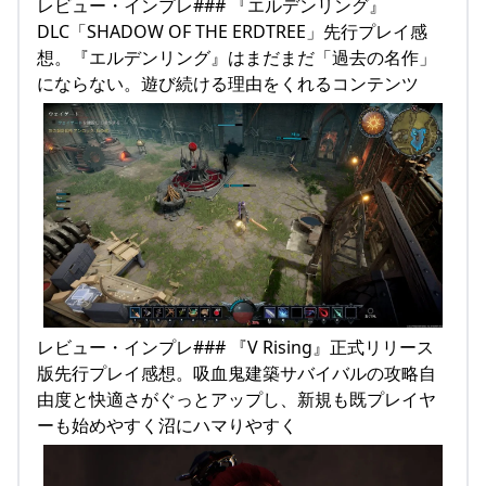
レビュー・インプレ### 『エルデンリング』
DLC「SHADOW OF THE ERDTREE」先行プレイ感
想。『エルデンリング』はまだまだ「過去の名作」
にならない。遊び続ける理由をくれるコンテンツ
レビュー・インプレ### 『V Rising』正式リリース
版先行プレイ感想。吸血鬼建築サバイバルの攻略自
由度と快適さがぐっとアップし、新規も既プレイヤ
ーも始めやすく沼にハマりやすく