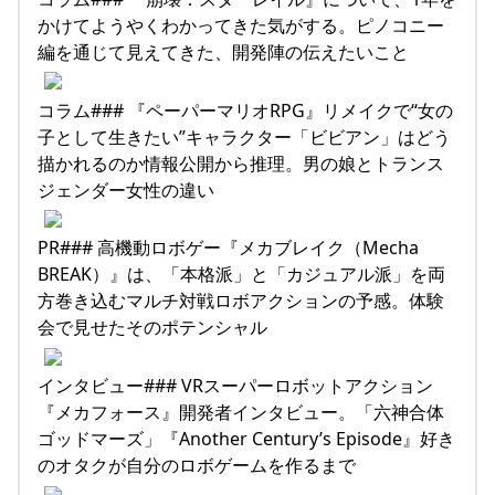
かけてようやくわかってきた気がする。ピノコニー
編を通じて見えてきた、開発陣の伝えたいこと
コラム### 『ペーパーマリオRPG』リメイクで“女の
子として生きたい”キャラクター「ビビアン」はどう
描かれるのか情報公開から推理。男の娘とトランス
ジェンダー女性の違い
PR### 高機動ロボゲー『メカブレイク（Mecha
BREAK）』は、「本格派」と「カジュアル派」を両
方巻き込むマルチ対戦ロボアクションの予感。体験
会で見せたそのポテンシャル
インタビュー### VRスーパーロボットアクション
『メカフォース』開発者インタビュー。「六神合体
ゴッドマーズ」『Another Century’s Episode』好き
のオタクが自分のロボゲームを作るまで