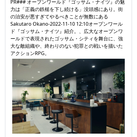
PR### オープンワールド『ゴッサム・ナイツ』の魅
力は「正義の鉄槌を下し続ける」没頭感にあり。街
の治安が悪すぎてやるべきことが無数にある
Sakutaro Okano-2022-11-10 12:10オープンワール
ド『ゴッサム・ナイツ』紹介。、広大なオープンワ
ールドで表現されたゴッサム・シティを舞台に、強
大な敵組織や、終わりのない犯罪との戦いを描いた
アクションRPG。