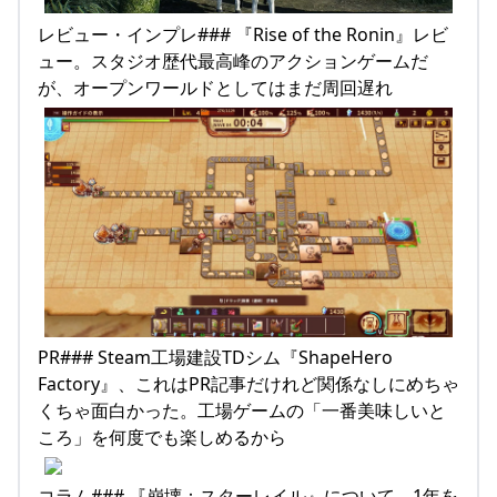
レビュー・インプレ### 『Rise of the Ronin』レビ
ュー。スタジオ歴代最高峰のアクションゲームだ
が、オープンワールドとしてはまだ周回遅れ
PR### Steam工場建設TDシム『ShapeHero
Factory』、これはPR記事だけれど関係なしにめちゃ
くちゃ面白かった。工場ゲームの「一番美味しいと
ころ」を何度でも楽しめるから
コラム### 『崩壊：スターレイル』について、1年を