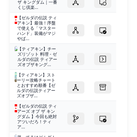
ザ キングダム｜一番
くじ倶楽...
【ゼルダの伝説 ティ
アキン】最強！序盤
で使える「マスター
ハンド」装備がマジ
やば...
【ティアキン】チー
ズリゾット 料理 - ゼ
ルダの伝説 ティアー
ズオブザキング...
【ティアキン】スト
ーリー攻略チャート
とおすすめ順番【ゼ
ルダの伝説ティアー
ズオブザ...
【ゼルダの伝説 ティ
アーズ オブ ザ キン
グダム 】今回も絶対
アツいだろ！ティ
ア...