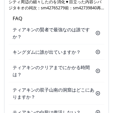
シティ周辺の細々したのを消化▼目立った内容シバ
ジタキオの祠次：sm42765279前：sm42739840再…
FAQ
ティアキンの賢者で最強なのは誰です
か？
キングダムに誰が出ていますか？
ティアキンのクリアまでにかかる時間
は？
ティアキンの双子山南の洞窟はどこにあ
りますか？
ティアキンの白龍は復活しない？