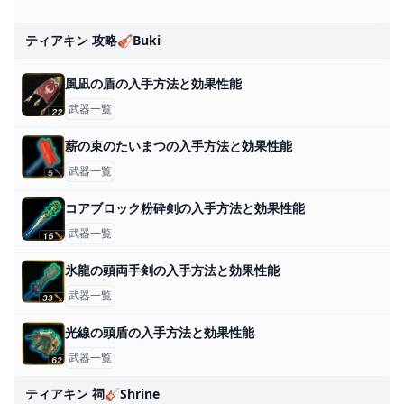
ティアキン 攻略🎻buki
風凪の盾の入手方法と効果性能
武器一覧
薪の束のたいまつの入手方法と効果性能
武器一覧
コアブロック粉砕剣の入手方法と効果性能
武器一覧
氷龍の頭両手剣の入手方法と効果性能
武器一覧
光線の頭盾の入手方法と効果性能
武器一覧
ティアキン 祠🎸shrine