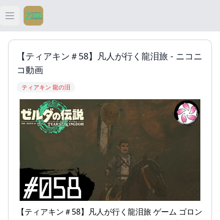
Open main menu
ティアキン
【ティアキン＃58】凡人が行く龍泪旅 - ニコニ
ティアキン 祠
コ動画
ティアキン 龍の泪
ティアキン 武器
ティアキン 攻略
【ティアキン＃58】凡人が行く龍泪旅 ゲーム ゴロン