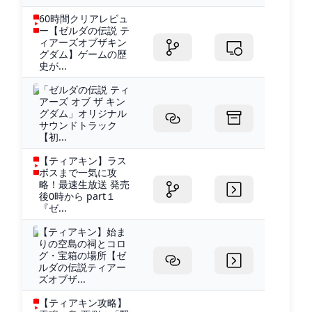
60時間クリアレビュ
ー【ゼルダの伝説 テ
ィアーズオブザキン
グダム】ゲームの歴
史が...
「ゼルダの伝説 ティ
アーズ オブ ザ キン
グダム」オリジナル
サウンドトラック
【初...
【ティアキン】ラス
ボスまで一気に攻
略！最速生放送 発売
後0時から part１
『ゼ...
【ティアキン】始ま
りの空島の祠とコロ
グ・宝箱の場所【ゼ
ルダの伝説ティアー
ズオブザ...
【ティアキン攻略】