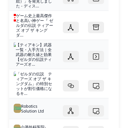
絵）」を発見しまし
た - ディス...
ゲーム史上最高傑作
と名高い神ゲー『 ゼ
ルダの伝説 ティアー
ズ オブ ザ キング
ダ...
【ティアキン】武器
一覧・入手方法｜全
武器の耐久値と効果
【ゼルダの伝説ティ
アーズオ...
「ゼルダの伝説 テ
ィアーズ オブ ザ キ
ングダム」の特別セ
ットが割引価格にな
るキ...
Robotics
Solution Ltd
小酒外科医院-