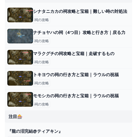
シナタニカカの祠攻略と宝箱｜難しい時の対処法
祠の攻略
ナチョヤハの祠（4つ目）攻略と行き方｜戻る力
祠の攻略
マラクグチの祠攻略と宝箱｜走破するもの
祠の攻略
トキヨウの祠の行き方と宝箱｜ラウルの祝福
祠の攻略
モモシカの祠の行き方と宝箱｜ラウルの祝福
祠の攻略
注目🎰
『龍の泪完結@ティアキン』