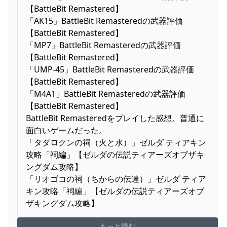
【BattleBit Remastered】
「AK15」BattleBit Remasteredの武器評価
【BattleBit Remastered】
「MP7」BattleBit Remasteredの武器評価
【BattleBit Remastered】
「UMP-45」BattleBit Remasteredの武器評価
【BattleBit Remastered】
「M4A1」BattleBit Remasteredの武器評価
【BattleBit Remastered】
BattleBit Remasteredをプレイした感想。普通に
面白いゲームだった。
「タダロクンの祠（火と水）」ゼルダ ティアキン
攻略「祠編」【ゼルダの伝説ティアーズオブザキ
ングダム攻略】
「リオゴコの祠（ちからの伝達）」ゼルダ ティア
キン攻略「祠編」【ゼルダの伝説ティアーズオブ
ザキングダム攻略】
もっと読む