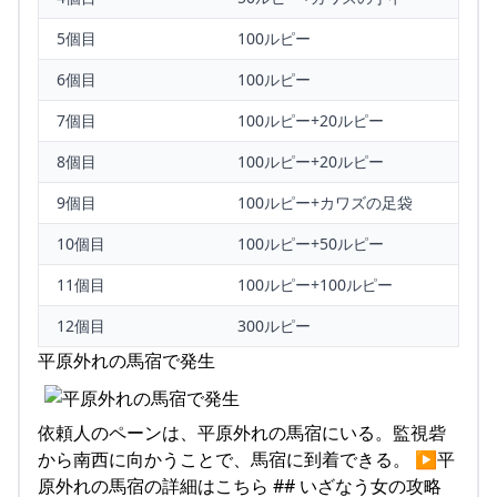
5個目
100ルピー
6個目
100ルピー
7個目
100ルピー+20ルピー
8個目
100ルピー+20ルピー
9個目
100ルピー+カワズの足袋
10個目
100ルピー+50ルピー
11個目
100ルピー+100ルピー
12個目
300ルピー
平原外れの馬宿で発生
依頼人のペーンは、平原外れの馬宿にいる。監視砦
から南西に向かうことで、馬宿に到着できる。 ▶平
原外れの馬宿の詳細はこちら ## いざなう女の攻略