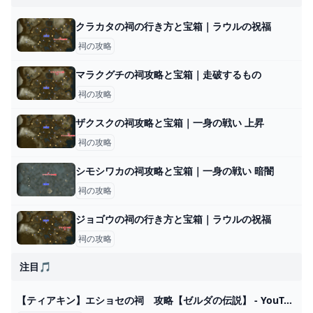
クラカタの祠の行き方と宝箱｜ラウルの祝福
祠の攻略
マラクグチの祠攻略と宝箱｜走破するもの
祠の攻略
ザクスクの祠攻略と宝箱｜一身の戦い 上昇
祠の攻略
シモシワカの祠攻略と宝箱｜一身の戦い 暗闇
祠の攻略
ジョゴウの祠の行き方と宝箱｜ラウルの祝福
祠の攻略
注目🎵
【ティアキン】エショセの祠 攻略【ゼルダの伝説】 - YouTube