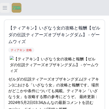
Open main menu
ティアキン
【ティアキン】いざなう女の攻略と報酬【ゼル
ティアキン 祠
ダの伝説ティアーズオブザキングダム】 - ゲー
ムウィズ
ティアキン 武器
ティアキン 攻略
ティアキン 攻略
ゼルダの伝説ティアーズオブザキングダム(ティアキ
ン)における「いざなう女」の攻略と報酬です。場所
がどこかや条件についても掲載。ティアキン「いざ
なう女」を攻略する際の参考にどうぞ。 最終更新 :
2024年5月2日03:34みんなの最新コメントを読む