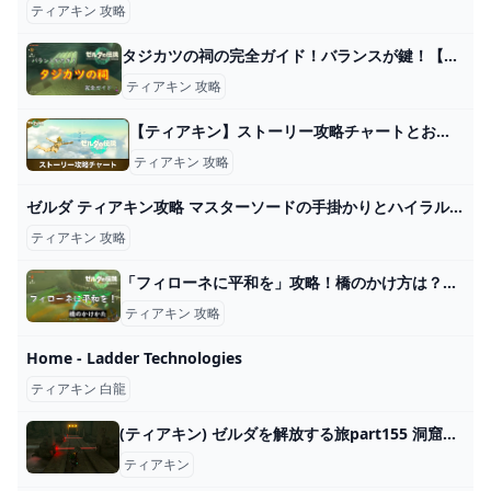
ティアキン 攻略
タジカツの祠の完全ガイド！バランスが鍵！【ティアキン攻略】 とあるゲームブログの軌跡
ティアキン 攻略
【ティアキン】ストーリー攻略チャートとおすすめ順番【ゼルダの伝説ティアーズオブザキングダム】 - アルテマ
ティアキン 攻略
ゼルダ ティアキン攻略 マスターソードの手掛かりとハイラル大森林の入り方
ティアキン 攻略
「フィローネに平和を」攻略！橋のかけ方は？【ティアキン】 とあるゲームブログの軌跡
ティアキン 攻略
Home - Ladder Technologies
ティアキン 白龍
(ティアキン) ゼルダを解放する旅part155 洞窟巡り【ゼルダの伝説ティーアズオブザキングダム 】 - ニコニコ動画
ティアキン