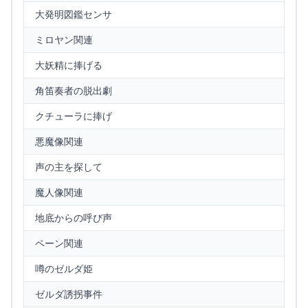
大発明図鑑センサ
ミロヤン関連
大妖精に捧げる
角笛奏者の脱出劇
クチューラに捧げ
悪魔像関連
声の主を探して
魔人像関連
地底からの呼び声
ペーン関連
噂のゼルダ姫
ゼルダ誘拐事件