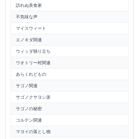
訪れぬ美食家
不気味な声
マイスウィート
エノキダ関連
ウィッダ独り立ち
ウオトリー村関連
あらくれどもの
サゴノ関連
サゴノクサヨシ派
サゴノの秘密
コルテン関連
マヨイの落とし物