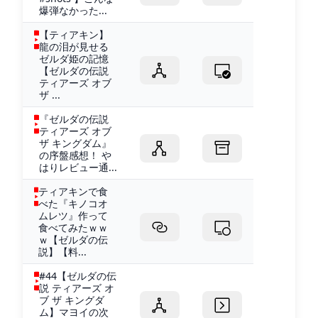
爆弾なかった...
【ティアキン】
龍の泪が見せる
ゼルダ姫の記憶
【ゼルダの伝説
ティアーズ オブ
ザ ...
『ゼルダの伝説
ティアーズ オブ
ザ キングダム』
の序盤感想！ や
はりレビュー通...
ティアキンで食
べた『キノコオ
ムレツ』作って
食べてみたｗｗ
ｗ【ゼルダの伝
説】【料...
#44【ゼルダの伝
説 ティアーズ オ
ブ ザ キングダ
ム】マヨイの次