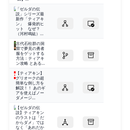
「ゼルダの伝
説」シリーズ最
新作「ティアキ
ン」 爆発的ヒ
ット なぜ？
（河村鳴紘）...
古代石柱群の洞
窟で夢見の勇者
服をゲットする
方法：ティアキ
ン攻略 とある...
【ティアキン】
グリオークの超
簡単な倒し方を
解説！！ あのギ
アを使えばノー
ダメージ...
【ゼルダの伝
説】ティアキン
のラストは「だ
からダメ」では
なく「あれだか