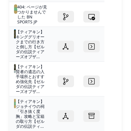
404: ページが見
つかりませんで
した BN
SPORTS JP
【ティアキン】
キンググリオー
クまでの行き方
と倒し方【ゼル
ダの伝説ティア
ーズオブザ...
【ティアキン】
賢者の遺志の入
手場所とおすす
め強化先【ゼル
ダの伝説ティア
ーズオブザ...
【ティアキン】
ジョチイウの祠
「引き抜く度
胸」攻略と宝箱
の取り方【ゼル
ダの伝説ティ...