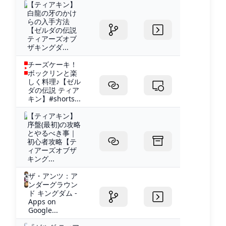
【ティアキン】
白龍の牙のかけ
らの入手方法
【ゼルダの伝説
ティアーズオブ
ザキングダ...
チーズケーキ！
ボックリンと楽
しく料理♪【ゼル
ダの伝説 ティア
キン】#shorts...
【ティアキン】
序盤(最初)の攻略
とやるべき事｜
初心者攻略【テ
ィアーズオブザ
キング...
ザ・アンツ：ア
ンダーグラウン
ド キングダム -
Apps on
Google...