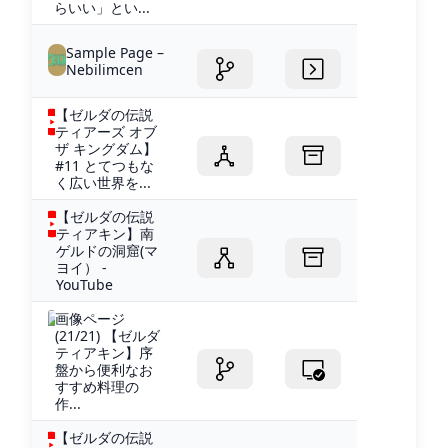
らいい」とい...
Sample Page –
Nebilimcen
【ゼルダの伝説
ティアーズ オブ
ザ キングダム】
#11 とてつもな
く広い世界を...
【ゼルダの伝説
ティアキン】南
ゲルドの洞窟(マ
ヨイ） -
YouTube
画像ページ
(21/21) 【ゼルダ
ティアキン】序
盤から便利なお
すすめ料理の
作...
【ゼルダの伝説