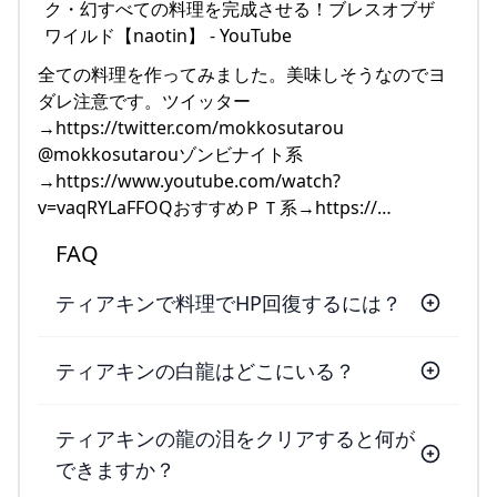
全ての料理を作ってみました。美味しそうなのでヨ
ダレ注意です。ツイッター
→https://twitter.com/mokkosutarou
@mokkosutarouゾンビナイト系
→https://www.youtube.com/watch?
v=vaqRYLaFFOQおすすめＰＴ系→https://…
FAQ
ティアキンで料理でHP回復するには？
ティアキンの白龍はどこにいる？
ティアキンの龍の泪をクリアすると何が
できますか？