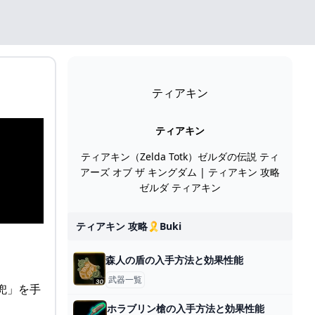
ティアキン
ティアキン
ティアキン（Zelda Totk）ゼルダの伝説 ティ
アーズ オブ ザ キングダム | ティアキン 攻略
ゼルダ ティアキン
ティアキン 攻略🎗️buki
森人の盾の入手方法と効果性能
武器一覧
兜」を手
ホラブリン槍の入手方法と効果性能