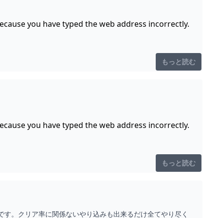
because you have typed the web address incorrectly.
もっと読む
because you have typed the web address incorrectly.
もっと読む
トです。クリア率に関係ないやり込みも出来るだけ全てやり尽く