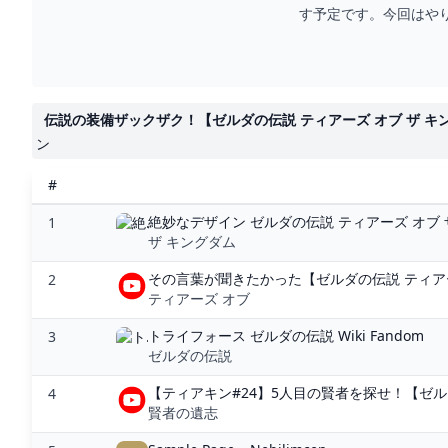
す予定です。今回はや
伝説の装備ザックザク！【ゼルダの伝説 ティアーズ オブ ザ キングダ
ン
#
絶妙なデザイン ゼルダの伝説 ティアーズ オブ 
1
ザ キングダム
その言葉が聞きたかった【ゼルダの伝説 ティアーズ 
2
ティアーズ オブ
トライフォース ゼルダの伝説 Wiki Fandom
3
ゼルダの伝説
【ティアキン#24】5人目の賢者を探せ！【ゼルダの
4
賢者の遺志