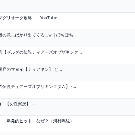
オーク攻略！ - YouTube
の意志ばかり出てくる…ｗ｜ぽちぽち...
【ゼルダの伝説ティアーズオブザキング...
のマヨイ【ティアキン】 と...
説ティアーズオブザキングダム】 -...
【女性実況】 -...
 爆発的ヒット なぜ？（河村鳴紘）...